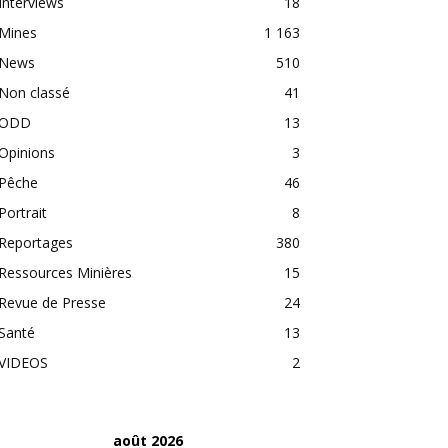
Interviews
18
Mines
1 163
News
510
Non classé
41
ODD
13
Opinions
3
Pêche
46
Portrait
8
Reportages
380
Ressources Minières
15
Revue de Presse
24
Santé
13
VIDEOS
2
août 2026