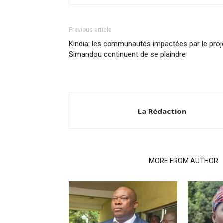
Previous article
Kindia: les communautés impactées par le proj
Simandou continuent de se plaindre
La Rédaction
RELATED ARTICLES
MORE FROM AUTHOR