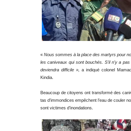
«
Nous sommes à la place des martyrs pour non s
les caniveaux qui sont bouchés. S’il n’y a pas
deviendra difficile »,
a indiqué colonel Mamadi
Kindia.
Beaucoup de citoyens ont transformé des caniv
tas d’immondices empêchent l’eau de couler no
sont victimes d’inondations.