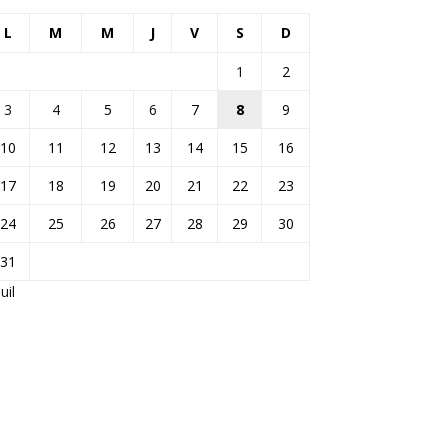
L
M
M
J
V
S
D
1
2
3
4
5
6
7
8
9
10
11
12
13
14
15
16
17
18
19
20
21
22
23
24
25
26
27
28
29
30
31
Juil