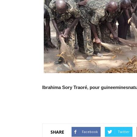
Ibrahima Sory Traoré, pour guineeminesna
SHARE
Facebook
Twitter