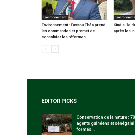
Environnement
Environnem
Environnement : Fassou Théa prend
Kindia : le
les commandes et promet de
après les i
consolider les réformes
EDITOR PICKS
Conservation de la nature : 70
agents guinéens et sénégalai
formés...