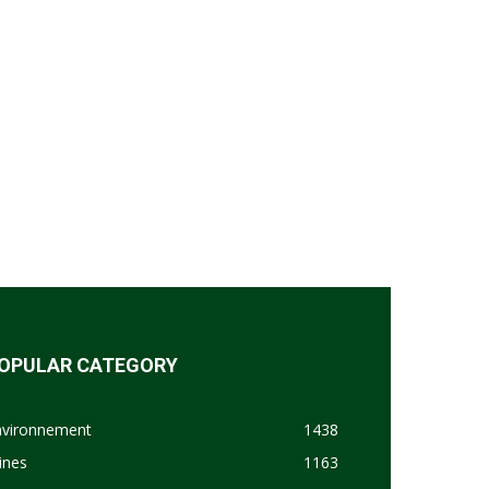
OPULAR CATEGORY
nvironnement
1438
ines
1163