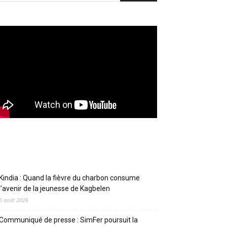
Articles récents
Kindia : Quand la fièvre du charbon consume
l’avenir de la jeunesse de Kagbelen
6 août 2026
Communiqué de presse : SimFer poursuit la