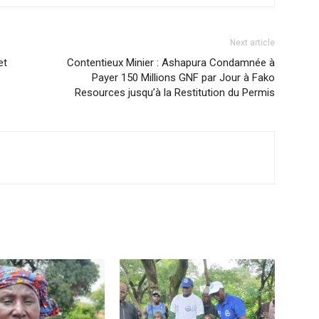
Next article
et
Contentieux Minier : Ashapura Condamnée à
Payer 150 Millions GNF par Jour à Fako
Resources jusqu’à la Restitution du Permis