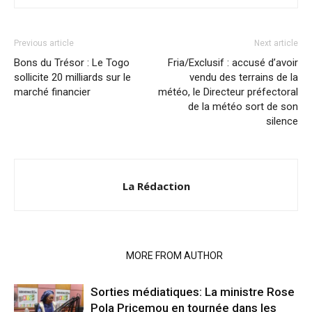
Previous article
Next article
Bons du Trésor : Le Togo
Fria/Exclusif : accusé d’avoir
sollicite 20 milliards sur le
vendu des terrains de la
marché financier
météo, le Directeur préfectoral
de la météo sort de son
silence
La Rédaction
RELATED ARTICLES
MORE FROM AUTHOR
Sorties médiatiques: La ministre Rose
Pola Pricemou en tournée dans les