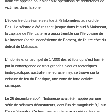
avait été appelée pour aider aux opérations de recherches de
victimes dans la zone.
L’épicentre du séisme se situe à 78 kilomètres au nord de
Palu. Le séisme a été ressenti jusque dans le sud à Makassar,
la capitale de l’île. La terre a aussi tremblé sur l’île voisine de
Kalimantan (partie indonésienne de Borneo), de l’autre côté du
détroit de Makassar.
L’Indonésie, un archipel de 17.000 îles et îlots qui s’est formé
par la convergence de trois grandes plaques tectoniques
(indo-pacifique, australienne, eurasienne), se trouve sur la
ceinture de feu du Pacifique, une zone de forte activité
sismique.
Le 26 décembre 2004, l’Indonésie avait été frappée par une
série de séismes dévastateurs, dont l’un de magnitude 9,1 sur
l’île de Sumatra. Ce tremblement de terre a créé un tsunami