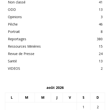
Non classé
41
ODD
13
Opinions
3
Pêche
46
Portrait
8
Reportages
380
Ressources Minières
15
Revue de Presse
24
Santé
13
VIDEOS
2
août 2026
L
M
M
J
V
S
D
1
2