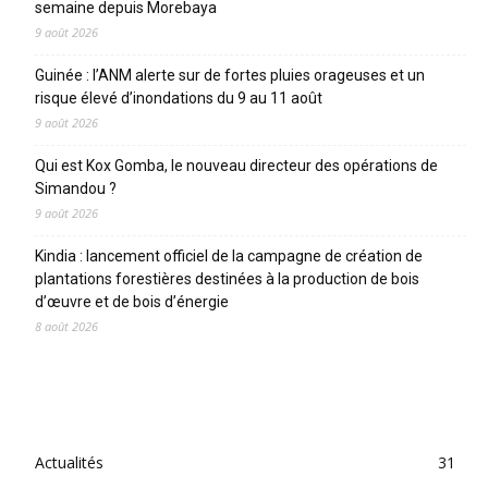
semaine depuis Morebaya
9 août 2026
Guinée : l’ANM alerte sur de fortes pluies orageuses et un
risque élevé d’inondations du 9 au 11 août
9 août 2026
Qui est Kox Gomba, le nouveau directeur des opérations de
Simandou ?
9 août 2026
Kindia : lancement officiel de la campagne de création de
plantations forestières destinées à la production de bois
d’œuvre et de bois d’énergie
8 août 2026
CATEGORIES
Actualités
31