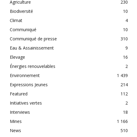
Agriculture
230
Biodiversité
10
Climat
4
Communiqué
10
Communiqué de presse
310
Eau & Assainissement
9
Elevage
16
Énergies renouvelables
2
Environnement
1 439
Expressions Jeunes
214
Featured
112
Initiatives vertes
2
Interviews
18
Mines
1 166
News
510