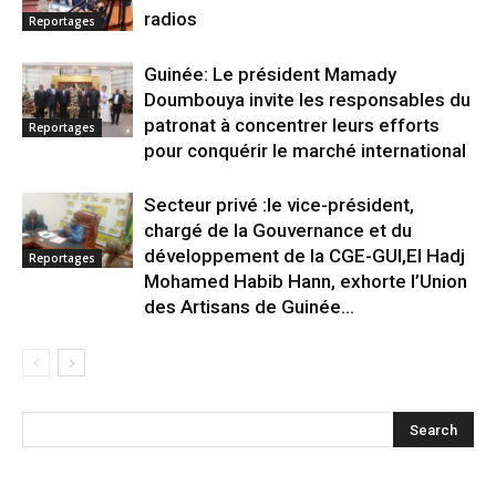
radios
Reportages
Guinée: Le président Mamady
Doumbouya invite les responsables du
patronat à concentrer leurs efforts
Reportages
pour conquérir le marché international
Secteur privé :le vice-président,
chargé de la Gouvernance et du
développement de la CGE-GUI,El Hadj
Reportages
Mohamed Habib Hann, exhorte l’Union
des Artisans de Guinée...