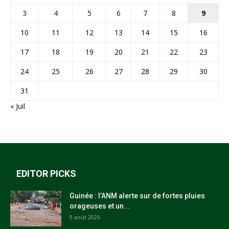
3
4
5
6
7
8
9
10
11
12
13
14
15
16
17
18
19
20
21
22
23
24
25
26
27
28
29
30
31
« Juil
EDITOR PICKS
Guinée : l’ANM alerte sur de fortes pluies
orageuses et un...
9 août 2026