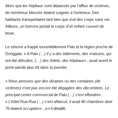
Alors que les hôpitaux sont dépassés par l’afflux de victimes,
de nombreux blessés étaient soignés à l’extérieur. Des
habitants transportaient tant bien que mal des corps sans vie.
Ailleurs, un homme portait le corps d’un enfant couvert de
boue.
Le séisme a frappé essentiellement Palu et la région proche de
Donggala. «
A Palu (…) il y a des bâtiments, des maisons, qui
ont été détruites. (…) des hôtels, des hôpitaux
« , avait averti le
porte-parole plus tôt dans la journée.
«
Nous pensons que des dizaines ou des centaines (de
victimes) n’ont pas encore été dégagées des décombres. Le
principal centre commercial de Palu (…) s’est effondré
« .
«
L’hôtel Rua-Rua (…) s’est affaissé, il avait 80 chambres dont
76 étaient occupées
« , a-t-il détaillé.