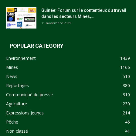
Guinée: Forum sur le contentieux du travail
dans les secteurs Mines,...
11 novembre 2019
POPULAR CATEGORY
Environnement
1439
Mines
1166
News
510
Reportages
380
Communiqué de presse
310
Agriculture
230
Expressions Jeunes
214
Pêche
46
Non classé
41