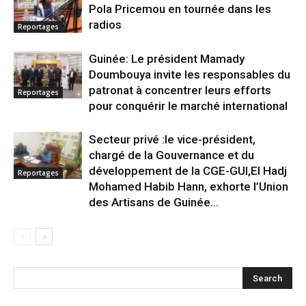
Pola Pricemou en tournée dans les
radios
Reportages
Guinée: Le président Mamady
Doumbouya invite les responsables du
patronat à concentrer leurs efforts
Reportages
pour conquérir le marché international
Secteur privé :le vice-président,
chargé de la Gouvernance et du
développement de la CGE-GUI,El Hadj
Reportages
Mohamed Habib Hann, exhorte l’Union
des Artisans de Guinée...