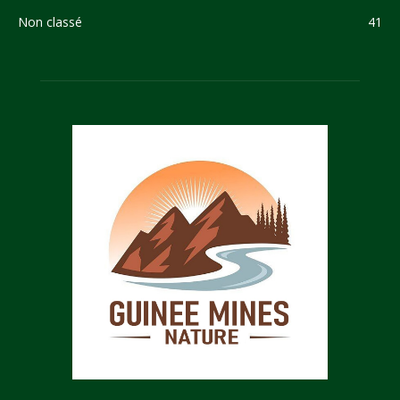
Non classé
41