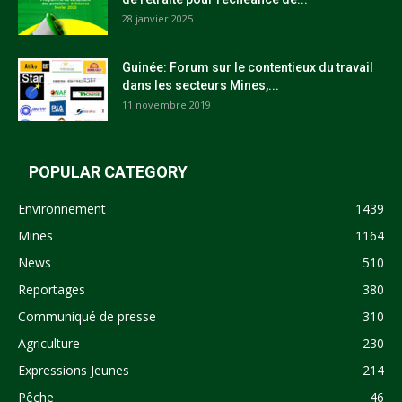
28 janvier 2025
Guinée: Forum sur le contentieux du travail
dans les secteurs Mines,...
11 novembre 2019
POPULAR CATEGORY
Environnement
1439
Mines
1164
News
510
Reportages
380
Communiqué de presse
310
Agriculture
230
Expressions Jeunes
214
Pêche
46