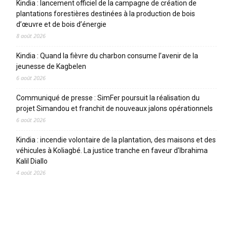
Kindia : lancement officiel de la campagne de création de
plantations forestières destinées à la production de bois
d’œuvre et de bois d’énergie
8 août 2026
Kindia : Quand la fièvre du charbon consume l’avenir de la
jeunesse de Kagbelen
6 août 2026
Communiqué de presse : SimFer poursuit la réalisation du
projet Simandou et franchit de nouveaux jalons opérationnels
6 août 2026
Kindia : incendie volontaire de la plantation, des maisons et des
véhicules à Koliagbé. La justice tranche en faveur d’Ibrahima
Kalil Diallo
4 août 2026
CATEGORIES