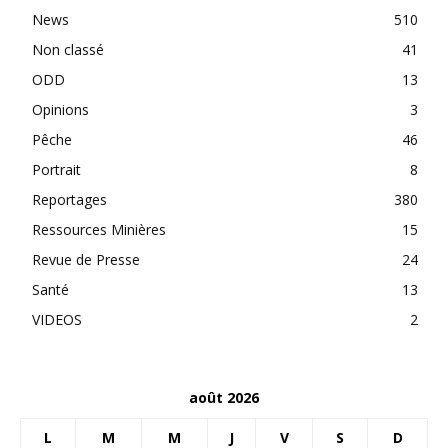
News
510
Non classé
41
ODD
13
Opinions
3
Pêche
46
Portrait
8
Reportages
380
Ressources Minières
15
Revue de Presse
24
Santé
13
VIDEOS
2
août 2026
L
M
M
J
V
S
D