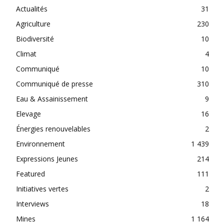
Actualités
31
Agriculture
230
Biodiversité
10
Climat
4
Communiqué
10
Communiqué de presse
310
Eau & Assainissement
9
Elevage
16
Énergies renouvelables
2
Environnement
1 439
Expressions Jeunes
214
Featured
111
Initiatives vertes
2
Interviews
18
Mines
1 164