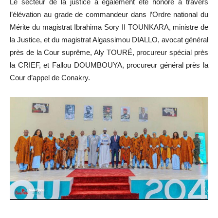
Le secteur de la justice a également été honoré à travers
l’élévation au grade de commandeur dans l’Ordre national du
Mérite du magistrat Ibrahima Sory II TOUNKARA, ministre de
la Justice, et du magistrat Algassimou DIALLO, avocat général
près de la Cour suprême, Aly TOURÉ, procureur spécial près
la CRIEF, et Fallou DOUMBOUYA, procureur général près la
Cour d’appel de Conakry.