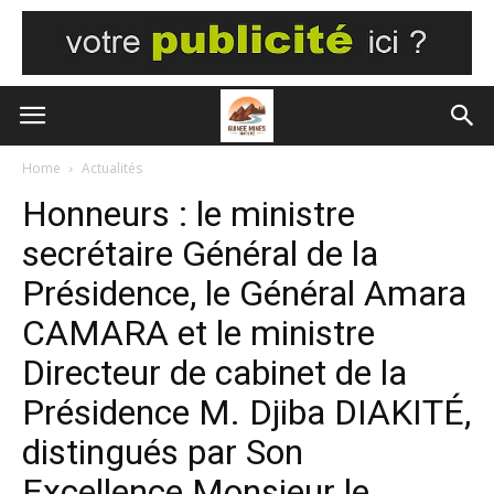
Home
Actualités
Honneurs : le ministre
secrétaire Général de la
Présidence, le Général Amara
CAMARA et le ministre
Directeur de cabinet de la
Présidence M. Djiba DIAKITÉ,
distingués par Son
Excellence Monsieur le