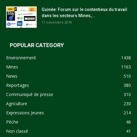
Guinée: Forum sur le contentieux du travail
dans les secteurs Mines,...
11 novembre 2019
POPULAR CATEGORY
Environnement
1438
Mines
1163
News
510
Reportages
380
Communiqué de presse
310
Agriculture
230
Expressions Jeunes
214
Pêche
46
Non classé
41