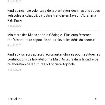
6 août 2026
Kindia : incendie volontaire de la plantation, des maisons et des
véhicules à Koliagbé. La justice tranche en faveur d’Ibrahima
Kalil Diallo
4 août 2026
Ministère des Mines et de la Géologie : Plusieurs femmes
renforcent leurs capacités pour relever les défis du secteur
4 août 2026
Kindia : Plusieurs acteurs régionaux mobilisés pour restituer les
contributions de la Plateforme Multi-Acteurs dans le cadre de
l’élaboration de la future Loi Foncière Agricole
4 août 2026
CATEGORIES
Actualités
31