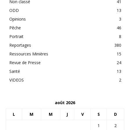
Non classé
41
ODD
13
Opinions
3
Pêche
46
Portrait
8
Reportages
380
Ressources Minières
15
Revue de Presse
24
Santé
13
VIDEOS
2
août 2026
L
M
M
J
V
S
D
1
2