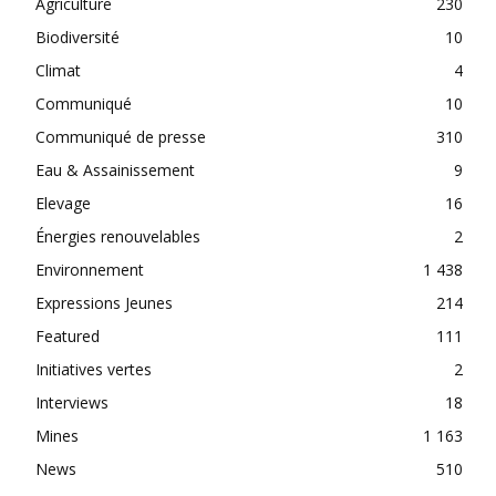
Agriculture
230
Biodiversité
10
Climat
4
Communiqué
10
Communiqué de presse
310
Eau & Assainissement
9
Elevage
16
Énergies renouvelables
2
Environnement
1 438
Expressions Jeunes
214
Featured
111
Initiatives vertes
2
Interviews
18
Mines
1 163
News
510