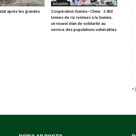
Actualités
nstat après les grandes
Coopération Guinée–Chine : 2 450
tonnes de riz remises à la Guinée,
un nouvel élan de solidarité au
service des populations vulnérables
« 