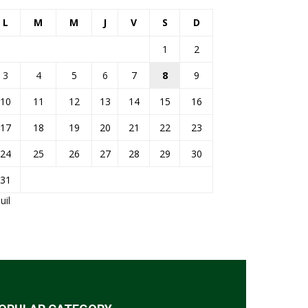
L
M
M
J
V
S
D
1
2
3
4
5
6
7
8
9
10
11
12
13
14
15
16
17
18
19
20
21
22
23
24
25
26
27
28
29
30
31
Juil