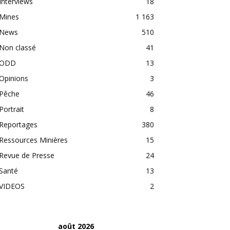
Interviews
18
Mines
1 163
News
510
Non classé
41
ODD
13
Opinions
3
Pêche
46
Portrait
8
Reportages
380
Ressources Minières
15
Revue de Presse
24
Santé
13
VIDEOS
2
août 2026