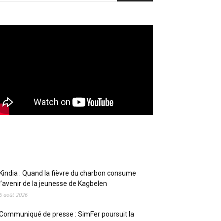
Articles récents
Kindia : Quand la fièvre du charbon consume
l’avenir de la jeunesse de Kagbelen
6 août 2026
Communiqué de presse : SimFer poursuit la