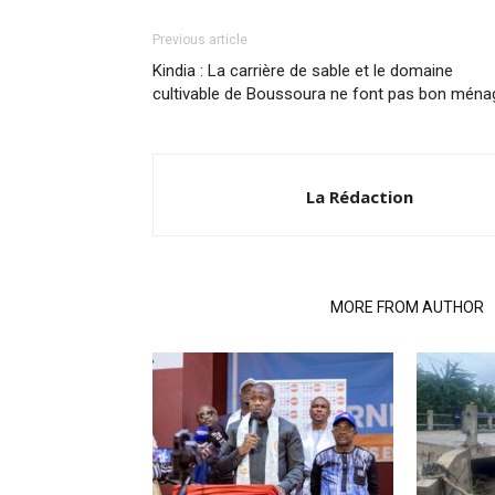
Previous article
Kindia : La carrière de sable et le domaine
cultivable de Boussoura ne font pas bon ména
La Rédaction
RELATED ARTICLES
MORE FROM AUTHOR