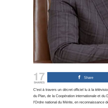
17
Share
SHARES
C’est à travers un décret officiel lu à la télév
du Plan, de la Coopération internationale et du 
l’Ordre national du Mérite, en reconnaissance d