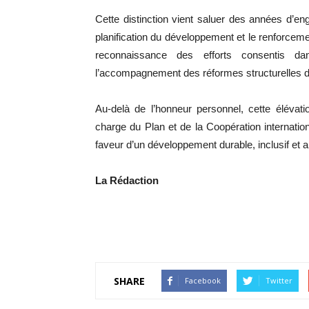
Cette distinction vient saluer des années d’
planification du développement et le renforcemen
reconnaissance des efforts consentis d
l’accompagnement des réformes structurelles 
Au-delà de l’honneur personnel, cette élévat
charge du Plan et de la Coopération internation
faveur d’un développement durable, inclusif et al
La Rédaction
SHARE
Facebook
Twitter