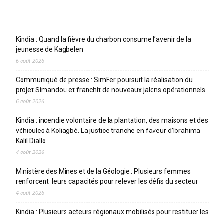
Articles récents
Kindia : Quand la fièvre du charbon consume l’avenir de la
jeunesse de Kagbelen
6 août 2026
Communiqué de presse : SimFer poursuit la réalisation du
projet Simandou et franchit de nouveaux jalons opérationnels
6 août 2026
Kindia : incendie volontaire de la plantation, des maisons et des
véhicules à Koliagbé. La justice tranche en faveur d’Ibrahima
Kalil Diallo
4 août 2026
Ministère des Mines et de la Géologie : Plusieurs femmes
renforcent leurs capacités pour relever les défis du secteur
4 août 2026
Kindia : Plusieurs acteurs régionaux mobilisés pour restituer les