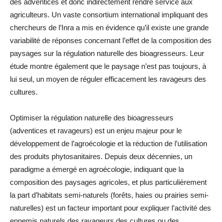
des adventices et donc indirectement rendre service aux
agriculteurs. Un vaste consortium international impliquant des
chercheurs de l’Inra a mis en évidence qu’il existe une grande
variabilité de réponses concernant l’effet de la composition des
paysages sur la régulation naturelle des bioagresseurs. Leur
étude montre également que le paysage n’est pas toujours, à
lui seul, un moyen de réguler efficacement les ravageurs des
cultures.
Optimiser la régulation naturelle des bioagresseurs
(adventices et ravageurs) est un enjeu majeur pour le
développement de l’agroécologie et la réduction de l’utilisation
des produits phytosanitaires. Depuis deux décennies, un
paradigme a émergé en agroécologie, indiquant que la
composition des paysages agricoles, et plus particulièrement
la part d’habitats semi-naturels (forêts, haies ou prairies semi-
naturelles) est un facteur important pour expliquer l’activité des
ennemis naturels des ravageurs des cultures ou des