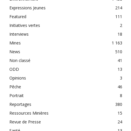
Expressions Jeunes
214
Featured
111
Initiatives vertes
2
Interviews
18
Mines
1 163
News
510
Non classé
41
ODD
13
Opinions
3
Pêche
46
Portrait
8
Reportages
380
Ressources Minières
15
Revue de Presse
24
Santé
13