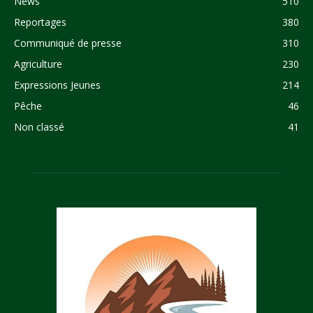
News
510
Reportages
380
Communiqué de presse
310
Agriculture
230
Expressions Jeunes
214
Pêche
46
Non classé
41