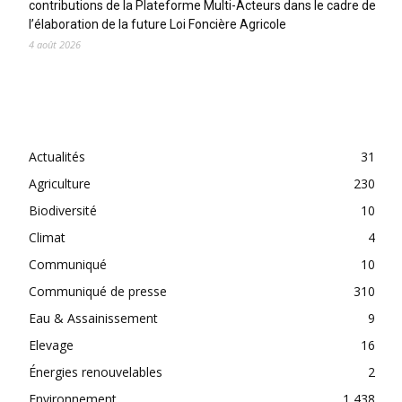
contributions de la Plateforme Multi-Acteurs dans le cadre de
l’élaboration de la future Loi Foncière Agricole
4 août 2026
CATEGORIES
Actualités
31
Agriculture
230
Biodiversité
10
Climat
4
Communiqué
10
Communiqué de presse
310
Eau & Assainissement
9
Elevage
16
Énergies renouvelables
2
Environnement
1 438