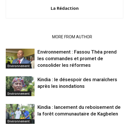
La Rédaction
RELATED ARTICLES
MORE FROM AUTHOR
Environnement : Fassou Théa prend
les commandes et promet de
consolider les réformes
Environnement
Kindia : le désespoir des maraîchers
après les inondations
Environnement
Kindia : lancement du reboisement de
la forêt communautaire de Kagbelen
Environnement