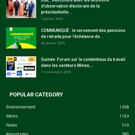
DGE : Rencontre avec les Missions
d’observation électorale de la
présidentielle...
7 janvier 2026
COMMUNIQUÉ : le versement des pensions
de retraite pour l’échéance de...
28 janvier 2025
Guinée: Forum sur le contentieux du travail
dans les secteurs Mines,...
11 novembre 2019
POPULAR CATEGORY
Environnement
1438
Mines
1163
News
510
Reportages
380