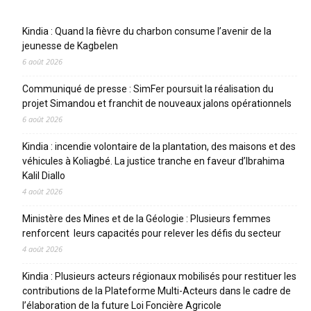
Articles récents
Kindia : Quand la fièvre du charbon consume l’avenir de la
jeunesse de Kagbelen
6 août 2026
Communiqué de presse : SimFer poursuit la réalisation du
projet Simandou et franchit de nouveaux jalons opérationnels
6 août 2026
Kindia : incendie volontaire de la plantation, des maisons et des
véhicules à Koliagbé. La justice tranche en faveur d’Ibrahima
Kalil Diallo
4 août 2026
Ministère des Mines et de la Géologie : Plusieurs femmes
renforcent leurs capacités pour relever les défis du secteur
4 août 2026
Kindia : Plusieurs acteurs régionaux mobilisés pour restituer les
contributions de la Plateforme Multi-Acteurs dans le cadre de
l’élaboration de la future Loi Foncière Agricole