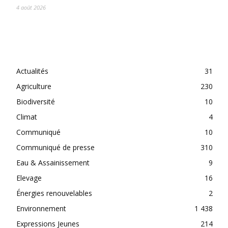
4 août 2026
CATEGORIES
Actualités
31
Agriculture
230
Biodiversité
10
Climat
4
Communiqué
10
Communiqué de presse
310
Eau & Assainissement
9
Elevage
16
Énergies renouvelables
2
Environnement
1 438
Expressions Jeunes
214