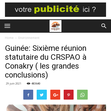
Home
Environnement
Guinée: Sixième réunion
statutaire du CRSPAO à
Conakry ( les grandes
conclusions)
29 juin 2021
483640