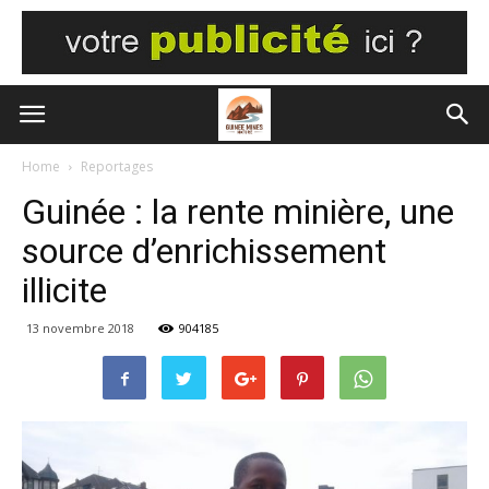
Home
Reportages
Guinée : la rente minière, une
source d’enrichissement
illicite
13 novembre 2018
904185