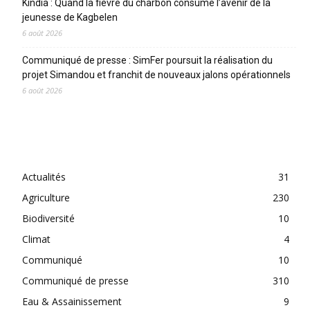
Kindia : Quand la fièvre du charbon consume l’avenir de la
jeunesse de Kagbelen
6 août 2026
Communiqué de presse : SimFer poursuit la réalisation du
projet Simandou et franchit de nouveaux jalons opérationnels
6 août 2026
CATEGORIES
Actualités
31
Agriculture
230
Biodiversité
10
Climat
4
Communiqué
10
Communiqué de presse
310
Eau & Assainissement
9