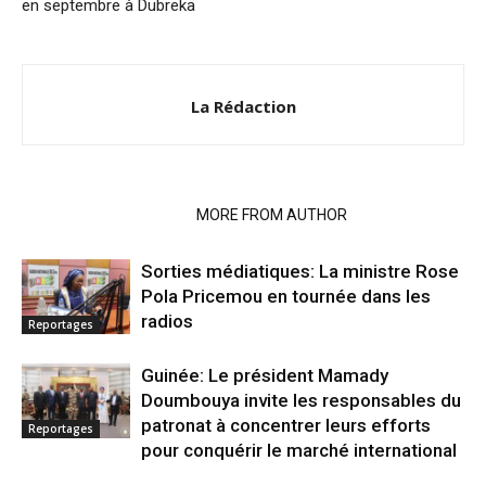
en septembre à Dubreka
La Rédaction
RELATED ARTICLES
MORE FROM AUTHOR
Sorties médiatiques: La ministre Rose
Pola Pricemou en tournée dans les
radios
Reportages
Guinée: Le président Mamady
Doumbouya invite les responsables du
patronat à concentrer leurs efforts
Reportages
pour conquérir le marché international