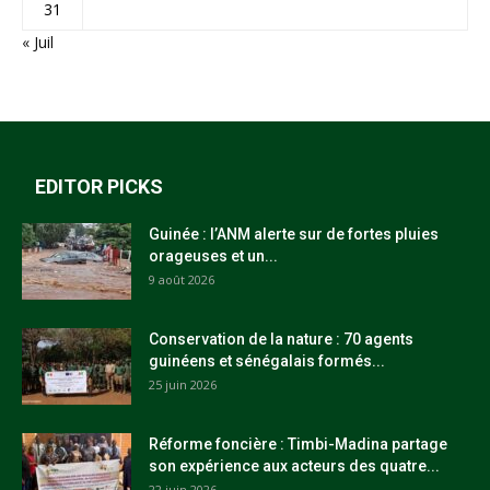
31
« Juil
EDITOR PICKS
Guinée : l’ANM alerte sur de fortes pluies
orageuses et un...
9 août 2026
Conservation de la nature : 70 agents
guinéens et sénégalais formés...
25 juin 2026
Réforme foncière : Timbi-Madina partage
son expérience aux acteurs des quatre...
22 juin 2026