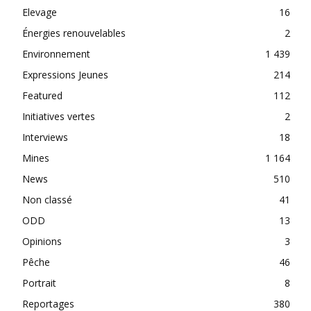
Elevage
16
Énergies renouvelables
2
Environnement
1 439
Expressions Jeunes
214
Featured
112
Initiatives vertes
2
Interviews
18
Mines
1 164
News
510
Non classé
41
ODD
13
Opinions
3
Pêche
46
Portrait
8
Reportages
380