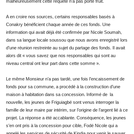
malheureusement cette requête n’a pas porté fruit.
A en croire nos sources, certains responsables basés à
Conakry bénéficient chaque année de ces fonds. Une
information qui avait déjà été confirmée par Nicole Soumah,
dans sa langue locale soussou que nous avons enregistré lors
d’une réunion restreinte au sujet du partage des fonds. Il avait
alors dit « vous savez que nos responsables qui sont au
niveau central ont leur part dans cette somme ».
Le même Monsieur n’a pas tardé, une fois l’encaissement de
fonds pour sa commune, a procédé à la construction d’une
maison à habitation dans sa concession. Informé de la
nouvelle, les jeunes de Friguiagbé sont venus interroger la
famille de leur maire par intérim, sur l’origine de l’argent lié à ce
projet. La réponse a été accablante. Conséquence, les jeunes
s’en ont pris à la concession pour cible, Fodé Nicole qui a
appelé les services de sécurité de Kindia pour venir le sauver.