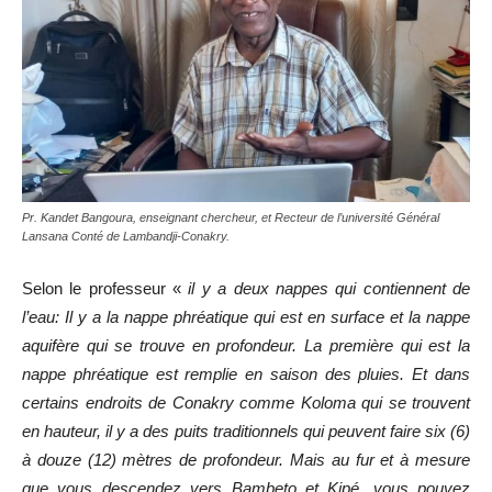
Pr. Kandet Bangoura, enseignant chercheur, et Recteur de l’université Général
Lansana Conté de Lambandji-Conakry.
Selon le professeur «
il y a deux nappes qui contiennent de
l’eau: Il y a la nappe phréatique qui est en surface et la nappe
aquifère qui se trouve en profondeur. La première qui est la
nappe phréatique est remplie en saison des pluies. Et dans
certains endroits de Conakry comme Koloma qui se trouvent
en hauteur, il y a des puits traditionnels qui peuvent faire six (6)
à douze (12) mètres de profondeur. Mais au fur et à mesure
que vous descendez vers Bambeto et Kipé, vous pouvez