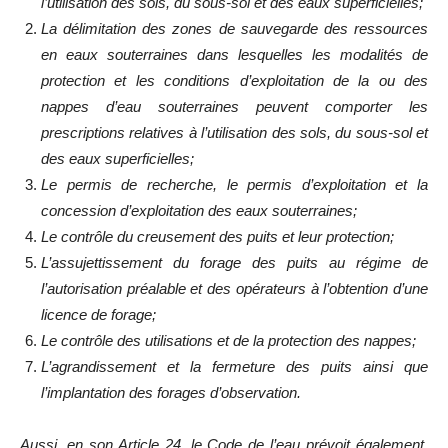
l’utilisation des sols, du sous-sol et des eaux superficielles;
La délimitation des zones de sauvegarde des ressources
en eaux souterraines dans lesquelles les modalités de
protection et les conditions d’exploitation de la ou des
nappes d’eau souterraines peuvent comporter les
prescriptions relatives à l’utilisation des sols, du sous-sol et
des eaux superficielles;
Le permis de recherche, le permis d’exploitation et la
concession d’exploitation des eaux souterraines;
Le contrôle du creusement des puits et leur protection;
L’assujettissement du forage des puits au régime de
l’autorisation préalable et des opérateurs à l’obtention d’une
licence de forage;
Le contrôle des utilisations et de la protection des nappes;
L’agrandissement et la fermeture des puits ainsi que
l’implantation des forages d’observation.
Aussi, en son Article 24, le Code de l’eau prévoit également