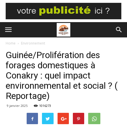
Home
Environnement
Guinée/Prolifération des
forages domestiques à
Conakry : quel impact
environnemental et social ? (
Reportage)
9 janvier 2025
1016273