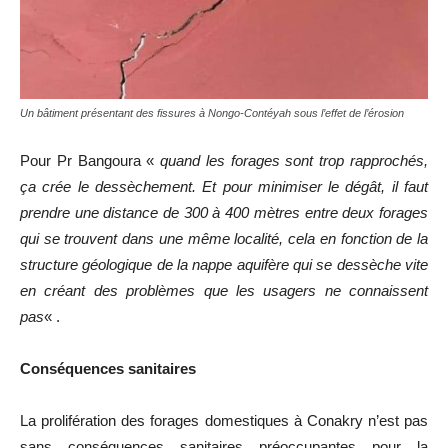
Un bâtiment présentant des fissures à Nongo-Contéyah sous l’effet de l’érosion
Pour Pr Bangoura «
quand les forages sont trop rapprochés,
ça crée le dessèchement. Et pour minimiser le dégât, il faut
prendre une distance de 300 à 400 mètres entre deux forages
qui se trouvent dans une même localité, cela en fonction de la
structure géologique de la nappe aquifère qui se dessèche vite
en créant des problèmes que les usagers ne connaissent
pas
« .
Conséquences sanitaires
La prolifération des forages domestiques à Conakry n’est pas
sans conséquences sanitaires préoccupantes pour la