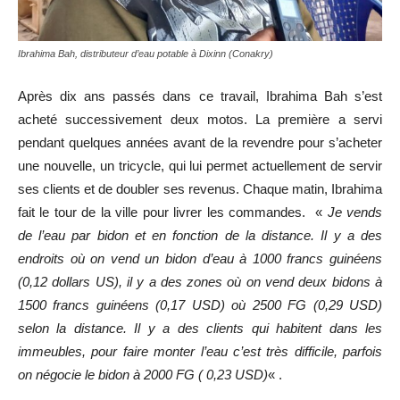
Ibrahima Bah, distributeur d’eau potable à Dixinn (Conakry)
Après dix ans passés dans ce travail, Ibrahima Bah s’est
acheté successivement deux motos. La première a servi
pendant quelques années avant de la revendre pour s’acheter
une nouvelle, un tricycle, qui lui permet actuellement de servir
ses clients et de doubler ses revenus. Chaque matin, Ibrahima
fait le tour de la ville pour livrer les commandes. «
Je vends
de l’eau par bidon et en fonction de la distance. Il y a des
endroits où on vend un bidon d’eau à 1000 francs guinéens
(0,12 dollars US), il y a des zones où on vend deux bidons à
1500 francs guinéens (0,17 USD) où 2500 FG (0,29 USD)
selon la distance. Il y a des clients qui habitent dans les
immeubles, pour faire monter l’eau c’est très difficile, parfois
on négocie le bidon à 2000 FG ( 0,23 USD)
« .