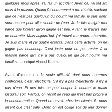
quelques mois après, j’ai fait un accident. Avec ça, j’ai fait six
mois à la maison. Quand j’ai commencé à me rétablir, sachant
que ce n’est pas quelqu’un qui nourrit ma famille, je suis donc
sorti encore pour aller vendre de l’eau. Je le fais malgré moi
parce que l’intérêt qu’on gagne est peu. Avant, je n’avais pas
de charrette. Mais aujourd’hui, j’ai trouvé ma propre charrette.
Je suis marié et j’ai quatre enfants. Dans cette activité, on ne
gagne pas beaucoup. C’est juste pour ne pas rester à la
maison parce qu’il n’y a pas quelqu’un qui peut nourrir ma
famille
« , a indiqué Abdoul Karim.
Avant d’ajouter : «
la seule difficulté dont nous sommes
confrontés, c’est l’électricité. S’il n’y a pas d’électricité, il n’y a
pas d’eau. Et des fois, on peut couper le courant le matin
jusqu’au soir. Parfois, on reçoit de l’eau qui n’est pas propre à
la consommation. Quand on envoie chez les clients, ils nous
disent que c’est sale. Donc on est obligé soit de leur donner