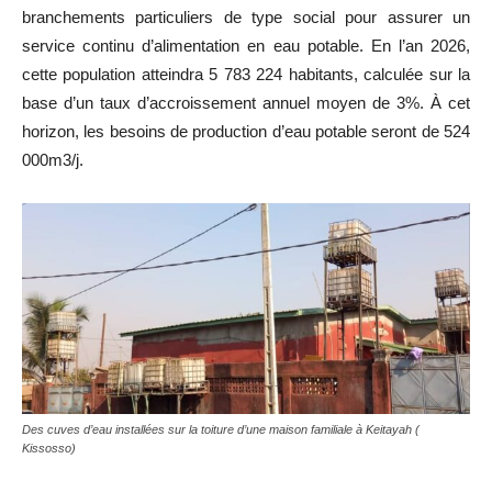
branchements particuliers de type social pour assurer un
service continu d’alimentation en eau potable. En l’an 2026,
cette population atteindra 5 783 224 habitants, calculée sur la
base d’un taux d’accroissement annuel moyen de 3%. À cet
horizon, les besoins de production d’eau potable seront de 524
000m3/j.
Des cuves d’eau installées sur la toiture d’une maison familiale à Keitayah (
Kissosso)