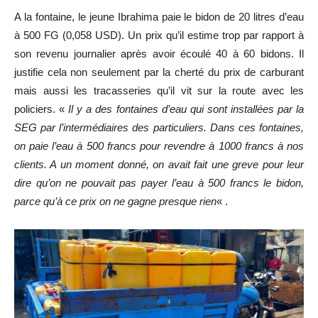
A la fontaine, le jeune Ibrahima paie le bidon de 20 litres d’eau
à 500 FG (0,058 USD). Un prix qu’il estime trop par rapport à
son revenu journalier après avoir écoulé 40 à 60 bidons. Il
justifie cela non seulement par la cherté du prix de carburant
mais aussi les tracasseries qu’il vit sur la route avec les
policiers. «
Il y a des fontaines d’eau qui sont installées par la
SEG par l’intermédiaires des particuliers. Dans ces fontaines,
on paie l’eau à 500 francs pour revendre à 1000 francs à nos
clients. A un moment donné, on avait fait une greve pour leur
dire qu’on ne pouvait pas payer l’eau à 500 francs le bidon,
parce qu’à ce prix on ne gagne presque rien
« .