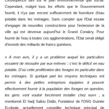
conséquence tant sur le plan environnemental que social.
Cependant, malgré tous les efforts que le Gouvernement
fournit, il n’ya pas encore suffisamment de fourniture d’eau
potable dans les ménages. Sans compter que l’Etat essaie
d’engager de nouvelles constructions pour l’extension de la
ville qui est devenue aujourd’hui le Grand Conakry. Pour
fournir de l’eau à toutes ces agglomérations, l’Etat serait obligé
d’investir des milliards de francs guinéens.
«
A mon avis, il y a un problème auquel les particuliers
essaient de résoudre par eux-mêmes : c’est le déficit en eau
potable. D’où cette prolifération des forages en particulier dans
les ménages. Si quelque part les moyens techniques ont
permis à des petites entreprises équipées à pouvoir
effectivement fournir à la population des forages en question,
les gens vont vouloir forcément installer chez eux
« , a
mentionné El hadj Saliou Diallo, Fondateur de l’ONG Guinée
Ecologie, actuellement conseiller technique principal de