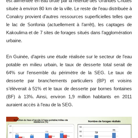
est alimentée en eau brute par la retenue des Grandes Chutes
située à environ 80 km de la ville. Le reste de l’eau distribuée à
Conakry provient d’autres ressources superficielles telles que
le lac de Sonfonia (actuellement à l’arrêt), les captages de
Kakoulima et de 7 sites de forages situés dans l’agglomération
urbaine.
En Guinée, d’après une étude réalisée sur le secteur de l’eau
potable en milieu urbain, le taux de desserte total serait de
64% sur l’ensemble du périmètre de la SEG. Le taux de
desserte par branchements particuliers (BP) et voisins
s’élèverait à 51% et le taux de desserte par bornes fontaines
(BF) à 13%. Ainsi, environ 1,9 million habitants en 2011
auraient accès à l’eau de la SEG.