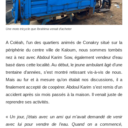
Une moto tricycle que Ibrahima venait d’acheter
A Coléah, l’un des quartiers animés de Conakry situé sur la
périphérie du centre ville de Kaloum, nous sommes tombés
nez à nez avec Abdoul Karim Sow, également vendeur d’eau
basé dans cette localité. Au début, le jeune ambulant âgé d’une
trentaine d’années, s’est montré retissant vis-à-vis de nous.
Mais au fur et à mesure qu’on étalait nos discussions, il a
finalement accepté de coopérer. Abdoul Karim s’est remis d’un
accident après six mois passés à la maison. Il venait juste de
reprendre ses activités.
«
Un jour, j’étais avec un ami qui m’avait demandé de venir
avec lui pour vendre de l’eau. Quand on a commencé,