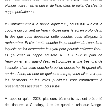
plonger votre main et puiser de l’eau dans le puits. Ça c’est la
nappe phréatique.
«
«
Contrairement à la nappe aquifère
« , poursuit-il, «
c’est la
couche qui contient de l’eau imbibée dans le sol en profondeur.
Et dès que vous dépassez cette couche, vous atteignez la
roche mère. Et c’est cette couche-là qui contient de l’eau dans
laquelle on fait descendre le tuyau pour pouvoir collecter l’eau.
Et ça c’est la nappe aquifère »
. Et «
Sur le plan de
l’environnement, quand l’eau est pompée à une très grande
intensité, c’est cette couche-là qui se dessèche. Et quand elle
se dessèche, au bout de quelques temps, vous allez voir que
les bâtiments et les voies publiques vont commencer à
présenter des fissures
« , poursuit-il.
A rappeler qu’en 2023, plusieurs bâtiments avaient présenté
des fissures à Conakry, dans les quartiers tels que Nongo-