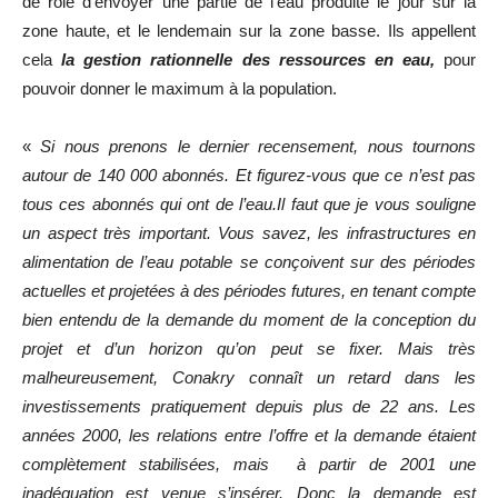
de rôle d’envoyer une partie de l’eau produite le jour sur la
zone haute, et le lendemain sur la zone basse. Ils appellent
cela
la gestion rationnelle des ressources en eau,
pour
pouvoir donner le maximum à la population.
«
Si nous prenons le dernier recensement, nous tournons
autour de 140 000 abonnés. Et figurez-vous que ce n’est pas
tous ces abonnés qui ont de l’eau.Il faut que je vous souligne
un aspect très important. Vous savez, les infrastructures en
alimentation de l’eau potable se conçoivent sur des périodes
actuelles et projetées à des périodes futures, en tenant compte
bien entendu de la demande du moment de la conception du
projet et d’un horizon qu’on peut se fixer. Mais très
malheureusement, Conakry connaît un retard dans les
investissements pratiquement depuis plus de 22 ans. Les
années 2000, les relations entre l’offre et la demande étaient
complètement stabilisées, mais à partir de 2001 une
inadéquation est venue s’insérer. Donc la demande est