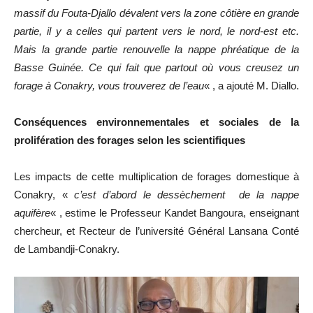
massif du Fouta-Djallo dévalent vers la zone côtière en grande
partie, il y a celles qui partent vers le nord, le nord-est etc.
Mais la grande partie renouvelle la nappe phréatique de la
Basse Guinée. Ce qui fait que partout où vous creusez un
forage à Conakry, vous trouverez de l’eau
« , a ajouté M. Diallo.
Conséquences environnementales et sociales de la
prolifération des forages selon les scientifiques
Les impacts de cette multiplication de forages domestique à
Conakry, «
c’est d’abord le dessèchement de la nappe
aquifère
« , estime le Professeur Kandet Bangoura, enseignant
chercheur, et Recteur de l’université Général Lansana Conté
de Lambandji-Conakry.