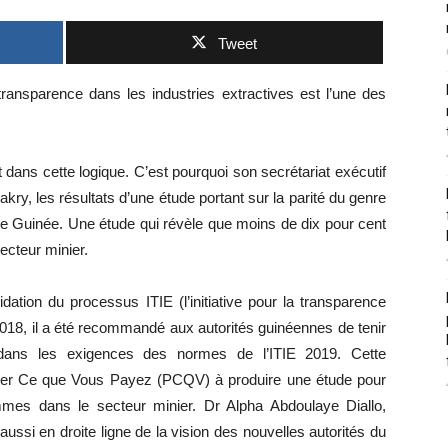
Tweet
 transparence dans les industries extractives est l’une des
.
t dans cette logique. C’est pourquoi son secrétariat exécutif
y, les résultats d’une étude portant sur la parité du genre
de Guinée. Une étude qui révèle que moins de dix pour cent
cteur minier.
idation du processus ITIE (l’initiative pour la transparence
2018, il a été recommandé aux autorités guinéennes de tenir
e dans les exigences des normes de l’ITIE 2019. Cette
lier Ce que Vous Payez (PCQV) à produire une étude pour
mmes dans le secteur minier. Dr Alpha Abdoulaye Diallo,
ssi en droite ligne de la vision des nouvelles autorités du