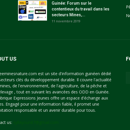
Guinée: Forum sur le
P
contentieux du travail dans les
secteurs Mines,...
N
11 novembre 2019
OUT US
F
eeminesnature.com est un site d'information guinéen dédié
secteurs clés du développement durable. Il couvre l'actualité
mines, de l'environnement, de l'agriculture, de la pêche et
'élevage , tout en suivant les avancées des ODD en Guinée.
ubrique Expressions Jeunes offre un espace d'échange aux
es. Engagé pour une information fiable, il promet une
oitation responsable et un avenir durable pour tous.
act us:
syllayoun87@gmail.com