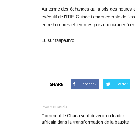
Au terme des échanges qui a pris des heures a
exécutif de l’ITIE-Guinée tiendra compte de l’ex
entre hommes et femmes puis encourager à expl
Lu sur faapa.info
SHARE
Facebook
Twitter
Previous article
Comment le Ghana veut devenir un leader
africain dans la transformation de la bauxite