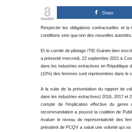
8
Share
SHARES
Respecter les obligations contractuelles et la
conditions sine qua non des nouvelles autorités
Et le comité de pilotage ITIE-Guinée bien inscri
a présenté mercredi, 22 septembre 2021 à Conakr
dans les industries extractives en République 
(10%) des femmes sont représentées dans le se
A la suite de la présentation du rapport de val
dans les industries extractives) 2016, 2017 et 
compte de l’implication effective du genr
recommandation a poussé la coalition de Pub
évaluer le niveau de représentativité des fe
président de PCQV a salué une volonté qui va au