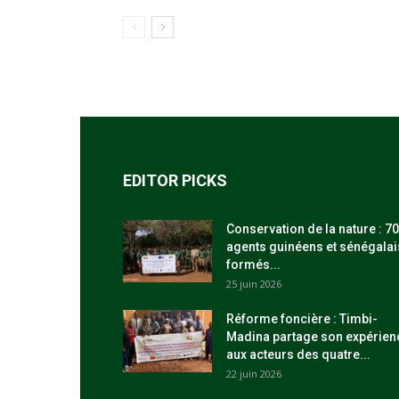
EDITOR PICKS
Conservation de la nature : 70
agents guinéens et sénégalai
formés...
25 juin 2026
Réforme foncière : Timbi-
Madina partage son expérien
aux acteurs des quatre...
22 juin 2026