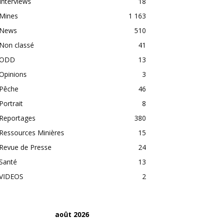
Interviews
18
Mines
1 163
News
510
Non classé
41
ODD
13
Opinions
3
Pêche
46
Portrait
8
Reportages
380
Ressources Minières
15
Revue de Presse
24
Santé
13
VIDEOS
2
août 2026