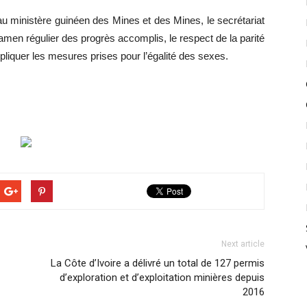
u ministère guinéen des Mines et des Mines, le secrétariat
amen régulier des progrès accomplis, le respect de la parité
iquer les mesures prises pour l’égalité des sexes.
Next article
La Côte d’Ivoire a délivré un total de 127 permis
d’exploration et d’exploitation minières depuis
2016