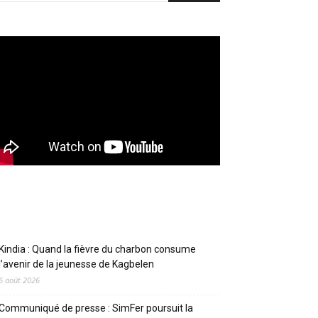
Articles récents
Kindia : Quand la fièvre du charbon consume
l’avenir de la jeunesse de Kagbelen
6 août 2026
Communiqué de presse : SimFer poursuit la