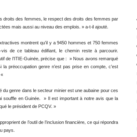
des droits des femmes, le respect des droits des femmes par
es mais aussi au niveau des emplois. » a-t-il ajouté.
s extractives montrent qu’il y a 9450 hommes et 750 femmes
vis de ce tableau édifiant, le chemin reste à parcourir.
tif de l’ITIE-Guinée, précise que : » Nous avons remarqué
Si la préoccupation genre n’est pas prise en compte, c’est
 «
ité du genre dans le secteur minier est une aubaine pour ces
i souffle en Guinée. » Il est important à notre avis que la
iqué le président de PCQV. »
proprient de l’outil de l’inclusion financière, ce qui répondra
du pays.