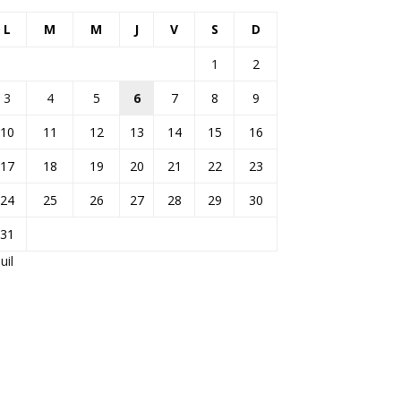
L
M
M
J
V
S
D
1
2
3
4
5
6
7
8
9
10
11
12
13
14
15
16
17
18
19
20
21
22
23
24
25
26
27
28
29
30
31
Juil