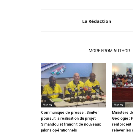
La Rédaction
RELATED ARTICLES
MORE FROM AUTHOR
Mines
Mines
Communiqué de presse : SimFer
Ministère d
poursuit la réalisation du projet
Géologie : 
Simandou et franchit de nouveaux
renforcent 
jalons opérationnels
relever les 