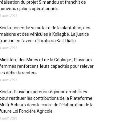
réalisation du projet Simandou et franchit de
nouveaux jalons opérationnels
6 août 2026
Kindia : incendie volontaire de la plantation, des
maisons et des véhicules à Koliagbé. La justice
tranche en faveur d’Ibrahima Kalil Diallo
4 août 2026
Ministère des Mines et de la Géologie : Plusieurs
femmes renforcent leurs capacités pour relever
les défis du secteur
4 août 2026
Kindia : Plusieurs acteurs régionaux mobilisés
pour restituer les contributions de la Plateforme
Multi-Acteurs dans le cadre de l’élaboration de la
future Loi Foncière Agricole
4 août 2026