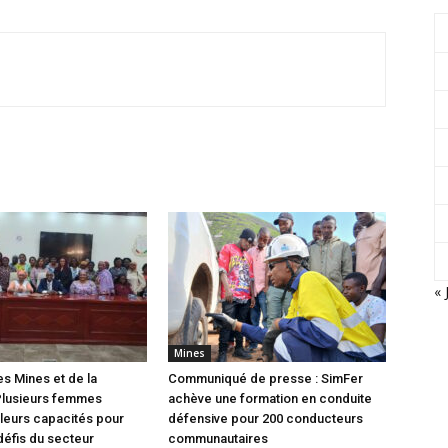
« 
Mines
es Mines et de la
Communiqué de presse : SimFer
Plusieurs femmes
achève une formation en conduite
leurs capacités pour
défensive pour 200 conducteurs
défis du secteur
communautaires