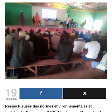
19
SHARES
Respectueuses des normes environnementales et