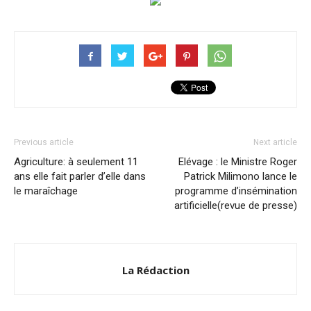
Previous article
Next article
Agriculture: à seulement 11
Elévage : le Ministre Roger
ans elle fait parler d’elle dans
Patrick Milimono lance le
le maraîchage
programme d’insémination
artificielle(revue de presse)
La Rédaction