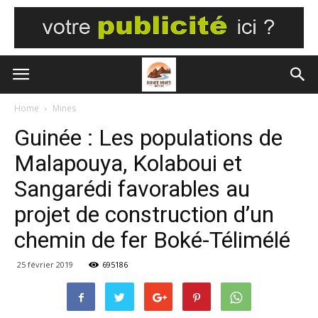
Home
Mines
Guinée : Les populations de
Malapouya, Kolaboui et
Sangarédi favorables au
projet de construction d’un
chemin de fer Boké-Télimélé
25 février 2019
695186