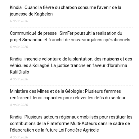
Kindia : Quand la fièvre du charbon consume l’avenir de la
jeunesse de Kagbelen
6 août 2026
Communiqué de presse : SimFer poursuit la réalisation du
projet Simandou et franchit de nouveaux jalons opérationnels
6 août 2026
Kindia : incendie volontaire de la plantation, des maisons et des
véhicules à Koliagbé. La justice tranche en faveur d’Ibrahima
Kalil Diallo
4 août 2026
Ministère des Mines et de la Géologie : Plusieurs femmes
renforcent leurs capacités pour relever les défis du secteur
4 août 2026
Kindia : Plusieurs acteurs régionaux mobilisés pour restituer les
contributions de la Plateforme Multi-Acteurs dans le cadre de
l’élaboration de la future Loi Foncière Agricole
4 août 2026