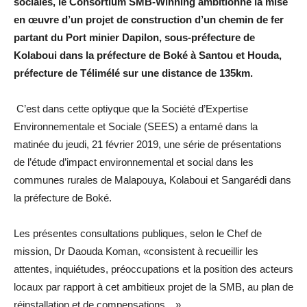
sociales, le Consortium SMB-Winning ambitionne la mise
en œuvre d’un projet de construction d’un chemin de fer
partant du Port minier Dapilon, sous-préfecture de
Kolaboui dans la préfecture de Boké à Santou et Houda,
préfecture de Télimélé sur une distance de 135km.
C’est dans cette optiyque que la Société d’Expertise
Environnementale et Sociale (SEES) a entamé dans la
matinée du jeudi, 21 février 2019, une série de présentations
de l’étude d’impact environnemental et social dans les
communes rurales de Malapouya, Kolaboui et Sangarédi dans
la préfecture de Boké.
Les présentes consultations publiques, selon le Chef de
mission, Dr Daouda Koman, «consistent à recueillir les
attentes, inquiétudes, préoccupations et la position des acteurs
locaux par rapport à cet ambitieux projet de la SMB, au plan de
réinstallation et de compensations…»