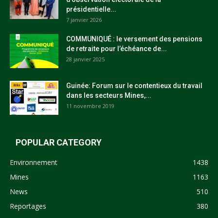
présidentielle...
7 janvier 2026
COMMUNIQUÉ : le versement des pensions
de retraite pour l’échéance de...
28 janvier 2025
Guinée: Forum sur le contentieux du travail
dans les secteurs Mines,...
11 novembre 2019
POPULAR CATEGORY
Environnement
1438
Mines
1163
News
510
Reportages
380