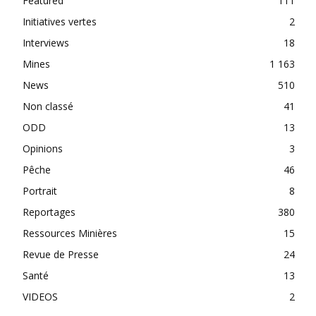
Featured
111
Initiatives vertes
2
Interviews
18
Mines
1 163
News
510
Non classé
41
ODD
13
Opinions
3
Pêche
46
Portrait
8
Reportages
380
Ressources Minières
15
Revue de Presse
24
Santé
13
VIDEOS
2