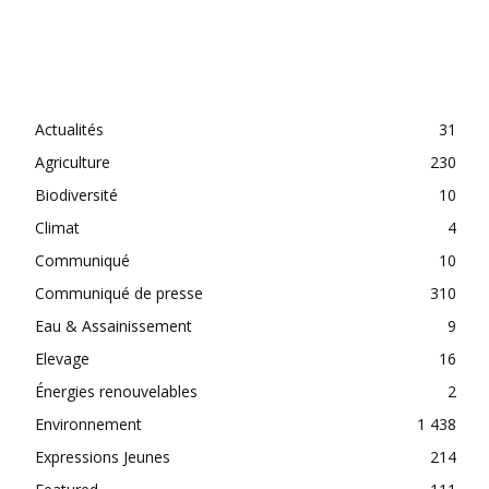
CATEGORIES
Actualités
31
Agriculture
230
Biodiversité
10
Climat
4
Communiqué
10
Communiqué de presse
310
Eau & Assainissement
9
Elevage
16
Énergies renouvelables
2
Environnement
1 438
Expressions Jeunes
214