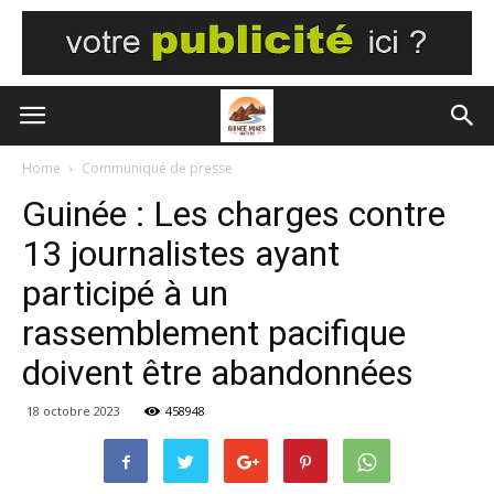
Home
Communiqué de presse
Guinée : Les charges contre
13 journalistes ayant
participé à un
rassemblement pacifique
doivent être abandonnées
18 octobre 2023
458948