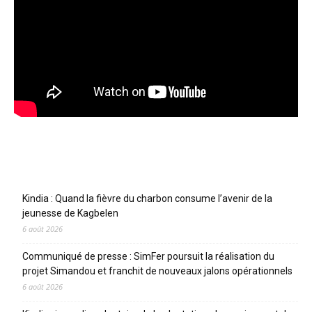
Articles récents
Kindia : Quand la fièvre du charbon consume l’avenir de la
jeunesse de Kagbelen
6 août 2026
Communiqué de presse : SimFer poursuit la réalisation du
projet Simandou et franchit de nouveaux jalons opérationnels
6 août 2026