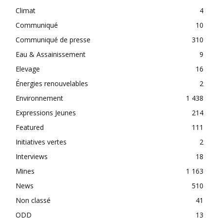
Climat
4
Communiqué
10
Communiqué de presse
310
Eau & Assainissement
9
Elevage
16
Énergies renouvelables
2
Environnement
1 438
Expressions Jeunes
214
Featured
111
Initiatives vertes
2
Interviews
18
Mines
1 163
News
510
Non classé
41
ODD
13