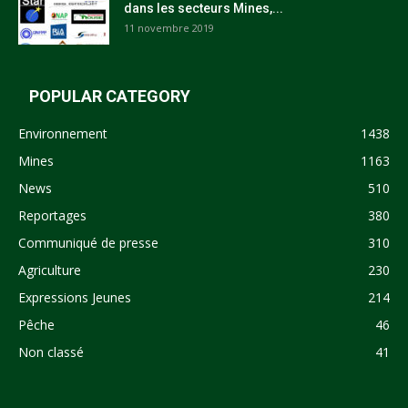
dans les secteurs Mines,...
11 novembre 2019
POPULAR CATEGORY
Environnement
1438
Mines
1163
News
510
Reportages
380
Communiqué de presse
310
Agriculture
230
Expressions Jeunes
214
Pêche
46
Non classé
41