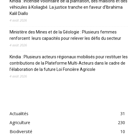
Kindia : incendie volontaire de la plantation, des maisons et des
véhicules à Koliagbé. La justice tranche en faveur d’Ibrahima
Kalil Diallo
4 août 2026
Ministère des Mines et de la Géologie : Plusieurs femmes
renforcent leurs capacités pour relever les défis du secteur
4 août 2026
Kindia : Plusieurs acteurs régionaux mobilisés pour restituer les
contributions de la Plateforme Multi-Acteurs dans le cadre de
l’élaboration de la future Loi Foncière Agricole
4 août 2026
CATEGORIES
Actualités
31
Agriculture
230
Biodiversité
10