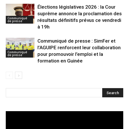
Élections législatives 2026 : la Cour
suprême annonce la proclamation des
Communiqué
résultats définitifs prévus ce vendredi
de presse
à 19h
Communiqué de presse : SimFer et
l’AGUIPE renforcent leur collaboration
Communiqué
pour promouvoir l’emploi et la
de presse
formation en Guinée