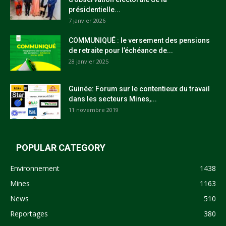
présidentielle...
7 janvier 2026
COMMUNIQUÉ : le versement des pensions
de retraite pour l’échéance de...
28 janvier 2025
Guinée: Forum sur le contentieux du travail
dans les secteurs Mines,...
11 novembre 2019
POPULAR CATEGORY
Environnement
1438
Mines
1163
News
510
Reportages
380