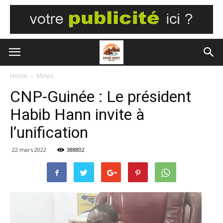
Home
Mines
CNP-Guinée : Le président
Habib Hann invite à
l’unification
22 mars 2022
388802