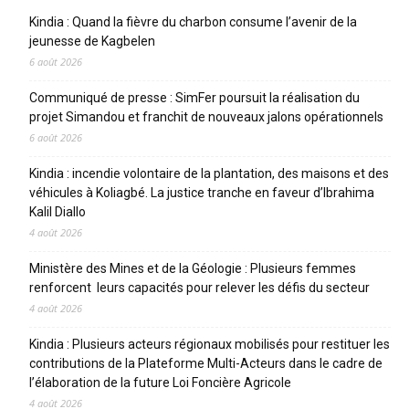
Kindia : Quand la fièvre du charbon consume l’avenir de la
jeunesse de Kagbelen
6 août 2026
Communiqué de presse : SimFer poursuit la réalisation du
projet Simandou et franchit de nouveaux jalons opérationnels
6 août 2026
Kindia : incendie volontaire de la plantation, des maisons et des
véhicules à Koliagbé. La justice tranche en faveur d’Ibrahima
Kalil Diallo
4 août 2026
Ministère des Mines et de la Géologie : Plusieurs femmes
renforcent leurs capacités pour relever les défis du secteur
4 août 2026
Kindia : Plusieurs acteurs régionaux mobilisés pour restituer les
contributions de la Plateforme Multi-Acteurs dans le cadre de
l’élaboration de la future Loi Foncière Agricole
4 août 2026