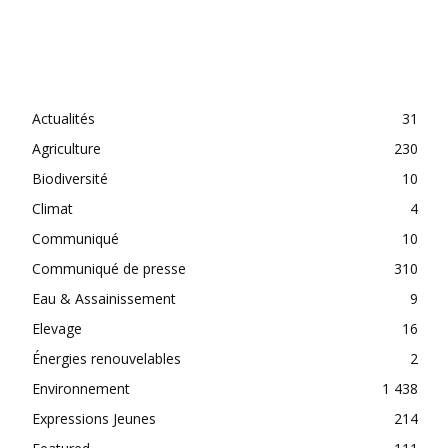
CATEGORIES
Actualités
31
Agriculture
230
Biodiversité
10
Climat
4
Communiqué
10
Communiqué de presse
310
Eau & Assainissement
9
Elevage
16
Énergies renouvelables
2
Environnement
1 438
Expressions Jeunes
214