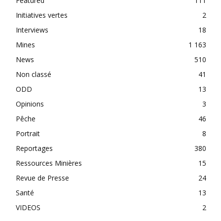
Featured
111
Initiatives vertes
2
Interviews
18
Mines
1 163
News
510
Non classé
41
ODD
13
Opinions
3
Pêche
46
Portrait
8
Reportages
380
Ressources Minières
15
Revue de Presse
24
Santé
13
VIDEOS
2