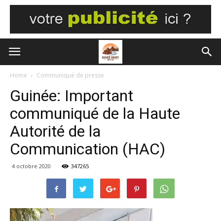
Home
Communiqué de presse
Guinée: Important
communiqué de la Haute
Autorité de la
Communication (HAC)
4 octobre 2020
347265