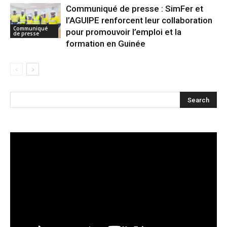
Communiqué de presse : SimFer et
l’AGUIPE renforcent leur collaboration
Communiqué
pour promouvoir l’emploi et la
de presse
formation en Guinée