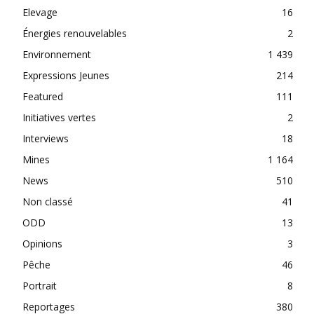
Elevage
16
Énergies renouvelables
2
Environnement
1 439
Expressions Jeunes
214
Featured
111
Initiatives vertes
2
Interviews
18
Mines
1 164
News
510
Non classé
41
ODD
13
Opinions
3
Pêche
46
Portrait
8
Reportages
380