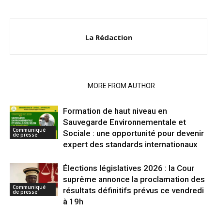
La Rédaction
RELATED ARTICLES
MORE FROM AUTHOR
Formation de haut niveau en
Sauvegarde Environnementale et
Communiqué
Sociale : une opportunité pour devenir
de presse
expert des standards internationaux
Élections législatives 2026 : la Cour
suprême annonce la proclamation des
Communiqué
résultats définitifs prévus ce vendredi
de presse
à 19h