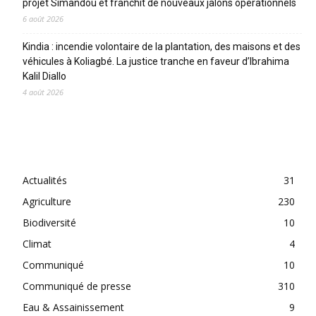
projet Simandou et franchit de nouveaux jalons opérationnels
6 août 2026
Kindia : incendie volontaire de la plantation, des maisons et des
véhicules à Koliagbé. La justice tranche en faveur d’Ibrahima
Kalil Diallo
4 août 2026
CATEGORIES
Actualités
31
Agriculture
230
Biodiversité
10
Climat
4
Communiqué
10
Communiqué de presse
310
Eau & Assainissement
9