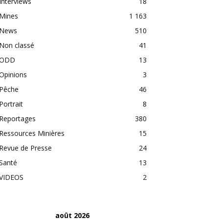
Interviews
18
Mines
1 163
News
510
Non classé
41
ODD
13
Opinions
3
Pêche
46
Portrait
8
Reportages
380
Ressources Minières
15
Revue de Presse
24
Santé
13
VIDEOS
2
août 2026