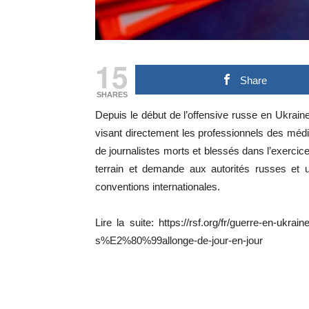
15
Share
SHARES
Depuis le début de l’offensive russe en Ukrai
visant directement les professionnels des médi
de journalistes morts et blessés dans l’exercice
terrain et demande aux autorités russes et u
conventions internationales.
Lire la suite: https://rsf.org/fr/guerre-en-ukr
s%E2%80%99allonge-de-jour-en-jour