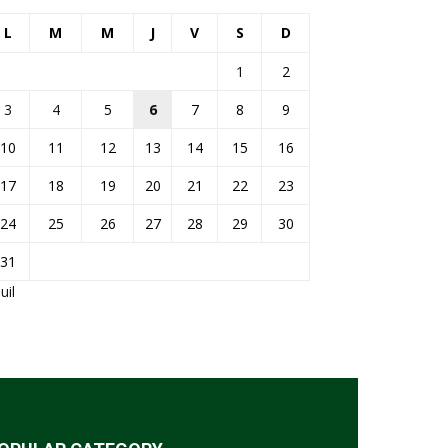
L
M
M
J
V
S
D
1
2
3
4
5
6
7
8
9
10
11
12
13
14
15
16
17
18
19
20
21
22
23
24
25
26
27
28
29
30
31
Juil