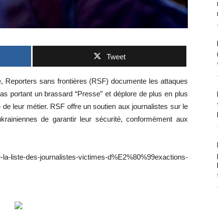
Tweet
ne, Reporters sans frontières (RSF) documente les attaques
as portant un brassard “Presse” et déplore de plus en plus
 de leur métier. RSF offre un soutien aux journalistes sur le
krainiennes de garantir leur sécurité, conformément aux
aine-la-liste-des-journalistes-victimes-d%E2%80%99exactions-