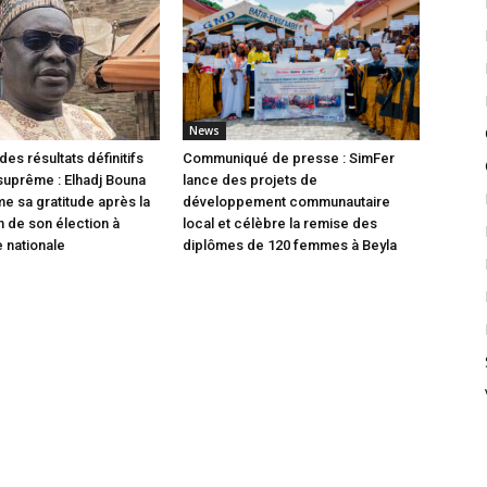
News
des résultats définitifs
Communiqué de presse : SimFer
 suprême : Elhadj Bouna
lance des projets de
me sa gratitude après la
développement communautaire
n de son élection à
local et célèbre la remise des
 nationale
diplômes de 120 femmes à Beyla