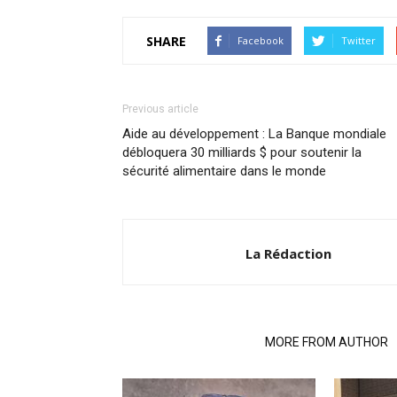
SHARE
Facebook
Twitter
Previous article
Aide au développement : La Banque mondiale
débloquera 30 milliards $ pour soutenir la
sécurité alimentaire dans le monde
La Rédaction
RELATED ARTICLES
MORE FROM AUTHOR