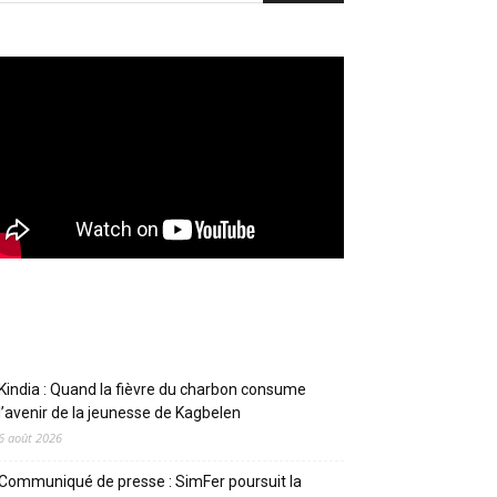
Articles récents
Kindia : Quand la fièvre du charbon consume
l’avenir de la jeunesse de Kagbelen
6 août 2026
Communiqué de presse : SimFer poursuit la