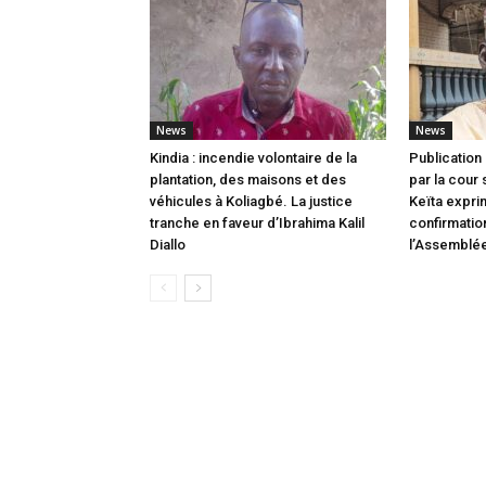
News
News
Kindia : incendie volontaire de la
Publication 
plantation, des maisons et des
par la cour
véhicules à Koliagbé. La justice
Keïta expri
tranche en faveur d’Ibrahima Kalil
confirmatio
Diallo
l’Assemblée