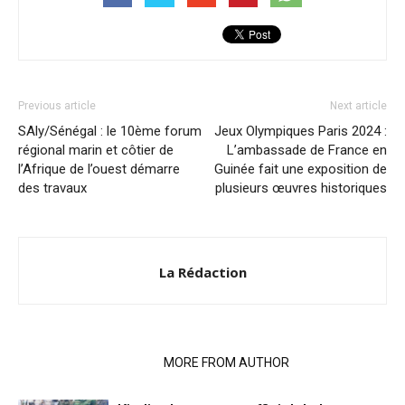
Previous article
Next article
SAly/Sénégal : le 10ème forum
Jeux Olympiques Paris 2024 :
régional marin et côtier de
L’ambassade de France en
l’Afrique de l’ouest démarre
Guinée fait une exposition de
des travaux
plusieurs œuvres historiques
La Rédaction
RELATED ARTICLES
MORE FROM AUTHOR