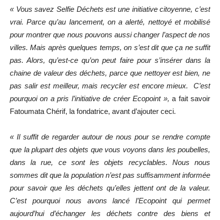
« Vous savez Selfie Déchets est une initiative citoyenne, c’est
vrai. Parce qu’au lancement, on a alerté, nettoyé et mobilisé
pour montrer que nous pouvons aussi changer l’aspect de nos
villes. Mais après quelques temps, on s’est dit que ça ne suffit
pas. Alors, qu’est-ce qu’on peut faire pour s’insérer dans la
chaine de valeur des déchets, parce que nettoyer est bien, ne
pas salir est meilleur, mais recycler est encore mieux. C’est
pourquoi on a pris l’initiative de créer Ecopoint »,
a fait savoir
Fatoumata Chérif, la fondatrice, avant d’ajouter ceci.
« Il suffit de regarder autour de nous pour se rendre compte
que la plupart des objets que vous voyons dans les poubelles,
dans la rue, ce sont les objets recyclables. Nous nous
sommes dit que la population n’est pas suffisamment informée
pour savoir que les déchets qu’elles jettent ont de la valeur.
C’est pourquoi nous avons lancé l’Ecopoint qui permet
aujourd’hui d’échanger les déchets contre des biens et