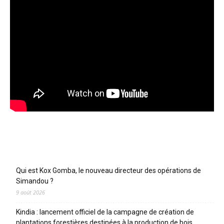
Articles récents
Qui est Kox Gomba, le nouveau directeur des opérations de
Simandou ?
9 août 2026
Kindia : lancement officiel de la campagne de création de
plantations forestières destinées à la production de bois