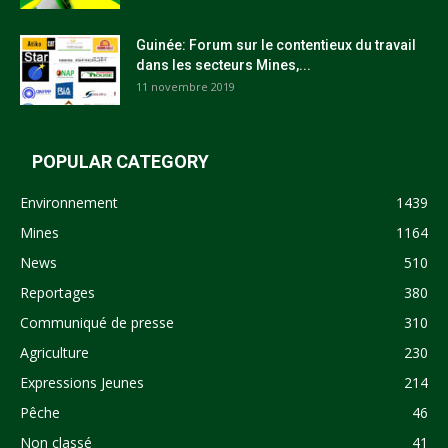
Guinée: Forum sur le contentieux du travail
dans les secteurs Mines,...
11 novembre 2019
POPULAR CATEGORY
Environnement
1439
Mines
1164
News
510
Reportages
380
Communiqué de presse
310
Agriculture
230
Expressions Jeunes
214
Pêche
46
Non classé
41