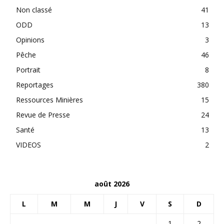
Non classé
41
ODD
13
Opinions
3
Pêche
46
Portrait
8
Reportages
380
Ressources Minières
15
Revue de Presse
24
Santé
13
VIDEOS
2
août 2026
L
M
M
J
V
S
D
1
2