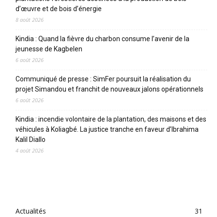
d’œuvre et de bois d’énergie
8 août 2026
Kindia : Quand la fièvre du charbon consume l’avenir de la
jeunesse de Kagbelen
6 août 2026
Communiqué de presse : SimFer poursuit la réalisation du
projet Simandou et franchit de nouveaux jalons opérationnels
6 août 2026
Kindia : incendie volontaire de la plantation, des maisons et des
véhicules à Koliagbé. La justice tranche en faveur d’Ibrahima
Kalil Diallo
4 août 2026
CATEGORIES
Actualités
31