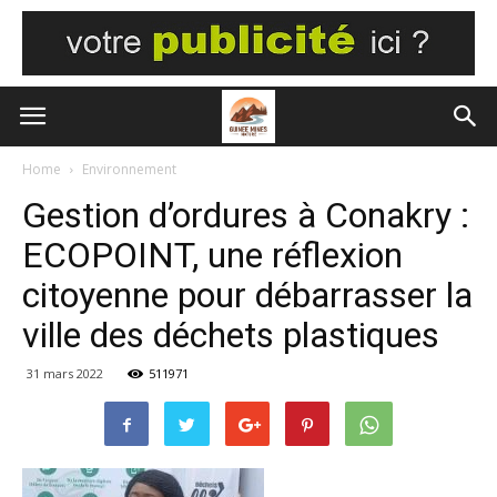
Home
Environnement
Gestion d’ordures à Conakry :
ECOPOINT, une réflexion
citoyenne pour débarrasser la
ville des déchets plastiques
31 mars 2022
511971