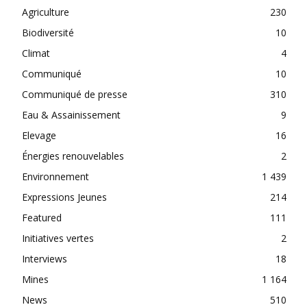
Agriculture
230
Biodiversité
10
Climat
4
Communiqué
10
Communiqué de presse
310
Eau & Assainissement
9
Elevage
16
Énergies renouvelables
2
Environnement
1 439
Expressions Jeunes
214
Featured
111
Initiatives vertes
2
Interviews
18
Mines
1 164
News
510