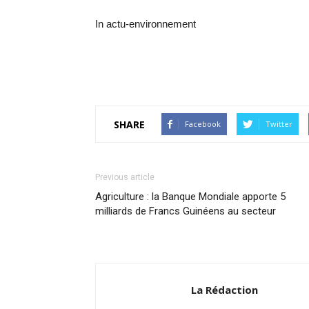
In actu-environnement
SHARE
Facebook
Twitter
Previous article
Agriculture : la Banque Mondiale apporte 5
milliards de Francs Guinéens au secteur
La Rédaction