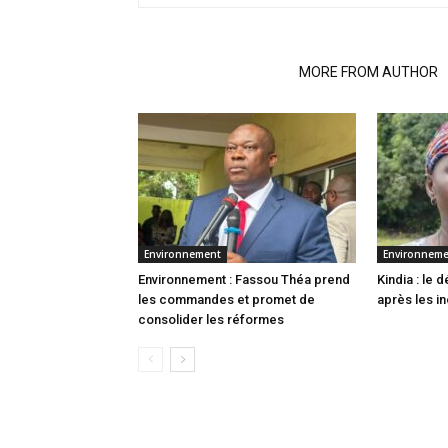
RELATED ARTICLES
MORE FROM AUTHOR
Environnement
Environnem
Environnement : Fassou Théa prend
Kindia : le
les commandes et promet de
après les i
consolider les réformes