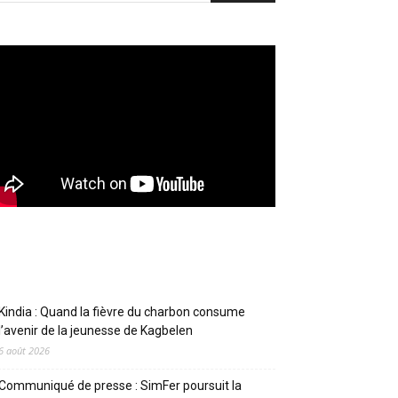
Articles récents
Kindia : Quand la fièvre du charbon consume
l’avenir de la jeunesse de Kagbelen
6 août 2026
Communiqué de presse : SimFer poursuit la