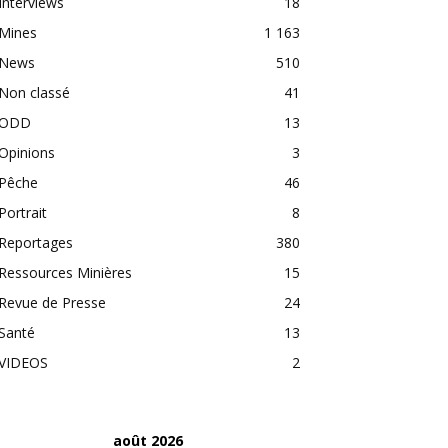
Interviews
18
Mines
1 163
News
510
Non classé
41
ODD
13
Opinions
3
Pêche
46
Portrait
8
Reportages
380
Ressources Minières
15
Revue de Presse
24
Santé
13
VIDEOS
2
août 2026