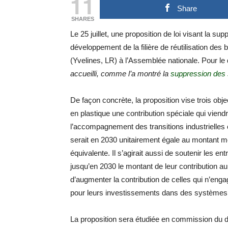
11
Share
SHARES
Le 25 juillet, une proposition de loi visant la s
développement de la filière de réutilisation des
(Yvelines, LR) à l’Assemblée nationale. Pour le
accueilli, comme l’a montré la
suppression des 
De façon concrète, la proposition vise trois objec
en plastique une contribution spéciale qui vien
l’accompagnement des transitions industrielles
serait en 2030 unitairement égale au montant m
équivalente. Il s’agirait aussi de soutenir les en
jusqu’en 2030 le montant de leur contribution au
d’augmenter la contribution de celles qui n’engag
pour leurs investissements dans des systèmes
La proposition sera étudiée en commission du d