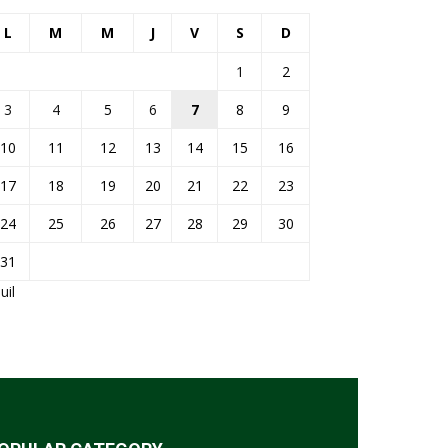
L
M
M
J
V
S
D
1
2
3
4
5
6
7
8
9
10
11
12
13
14
15
16
17
18
19
20
21
22
23
24
25
26
27
28
29
30
31
Juil