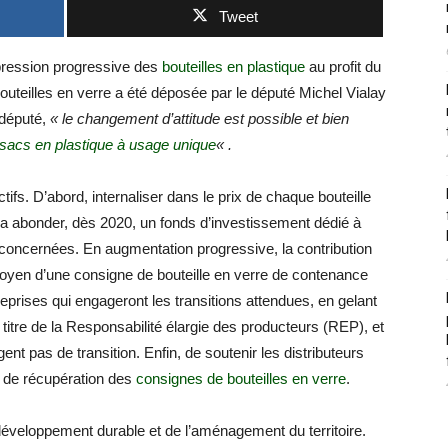
Tweet
uppression progressive des
bouteilles en plastique
au profit du
 bouteilles en verre a été déposée par le député Michel Vialay
 député,
« le changement d’attitude est possible et bien
sacs en plastique à usage unique
« .
tifs. D’abord, internaliser dans le prix de chaque bouteille
dra abonder, dès 2020, un fonds d’investissement dédié à
 concernées. En augmentation progressive, la contribution
oyen d’une consigne de bouteille en verre de contenance
treprises qui engageront les transitions attendues, en gelant
 titre de la Responsabilité élargie des producteurs (REP), et
ent pas de transition. Enfin, de soutenir les distributeurs
 de récupération des
consignes de bouteilles en verre
.
éveloppement durable et de l’aménagement du territoire.