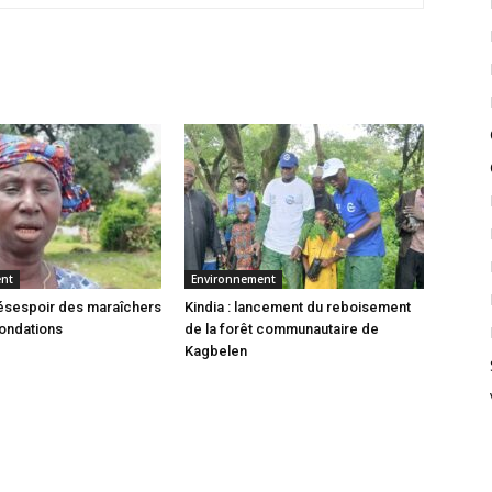
ent
Environnement
 désespoir des maraîchers
Kindia : lancement du reboisement
nondations
de la forêt communautaire de
Kagbelen