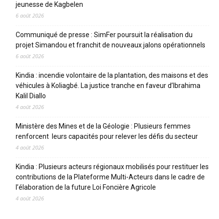
jeunesse de Kagbelen
6 août 2026
Communiqué de presse : SimFer poursuit la réalisation du
projet Simandou et franchit de nouveaux jalons opérationnels
6 août 2026
Kindia : incendie volontaire de la plantation, des maisons et des
véhicules à Koliagbé. La justice tranche en faveur d’Ibrahima
Kalil Diallo
4 août 2026
Ministère des Mines et de la Géologie : Plusieurs femmes
renforcent leurs capacités pour relever les défis du secteur
4 août 2026
Kindia : Plusieurs acteurs régionaux mobilisés pour restituer les
contributions de la Plateforme Multi-Acteurs dans le cadre de
l’élaboration de la future Loi Foncière Agricole
4 août 2026