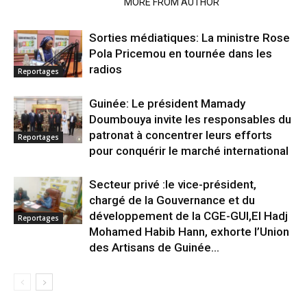
RELATED ARTICLES
MORE FROM AUTHOR
Sorties médiatiques: La ministre Rose
Pola Pricemou en tournée dans les
radios
Reportages
Guinée: Le président Mamady
Doumbouya invite les responsables du
patronat à concentrer leurs efforts
Reportages
pour conquérir le marché international
Secteur privé :le vice-président,
chargé de la Gouvernance et du
développement de la CGE-GUI,El Hadj
Reportages
Mohamed Habib Hann, exhorte l’Union
des Artisans de Guinée...