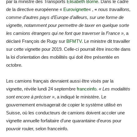
par la ministre des Transports
Elisabeth Borne
. Dans le cadre
de la directive européenne «
Eurovignette
« ,
«
n
ous travaillons,
comme d’autres pays d’Europe d’ailleurs, sur une forme de
vignette, notamment pour permettre de taxer en quelque sorte
les camions étrangers qui ne font que traverser la France »
, a
déclaré François de Rugy sur
BFMTV
. Le ministre dit travailler
sur cette vignette pour 2019. Celle-ci pourrait être inscrite dans
la loi d’orientation des mobilités qui doit être présentée en
octobre.
Les camions français devraient aussi être visés par la
vignette, révèle lundi 24 septembre
franceinfo
.
« Les modalités
sont encore à préciser »
, a indiqué le ministère. Le
gouvernement envisagerait de copier le système utilisé en
Suisse, où les conducteurs de camions doivent accoler une
vignette annuelle forfaitaire d’une quarantaine d’euros pour
pouvoir rouler, selon franceinfo.