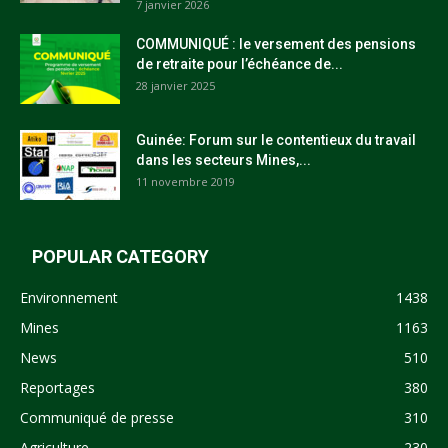
7 janvier 2026
COMMUNIQUÉ : le versement des pensions
de retraite pour l’échéance de...
28 janvier 2025
Guinée: Forum sur le contentieux du travail
dans les secteurs Mines,...
11 novembre 2019
POPULAR CATEGORY
Environnement
1438
Mines
1163
News
510
Reportages
380
Communiqué de presse
310
Agriculture
230