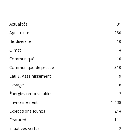
CATEGORIES
Actualités
31
Agriculture
230
Biodiversité
10
Climat
4
Communiqué
10
Communiqué de presse
310
Eau & Assainissement
9
Elevage
16
Énergies renouvelables
2
Environnement
1 438
Expressions Jeunes
214
Featured
111
Initiatives vertes
2