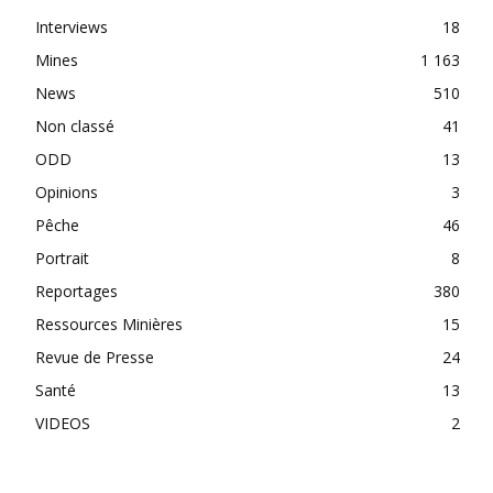
Interviews
18
Mines
1 163
News
510
Non classé
41
ODD
13
Opinions
3
Pêche
46
Portrait
8
Reportages
380
Ressources Minières
15
Revue de Presse
24
Santé
13
VIDEOS
2