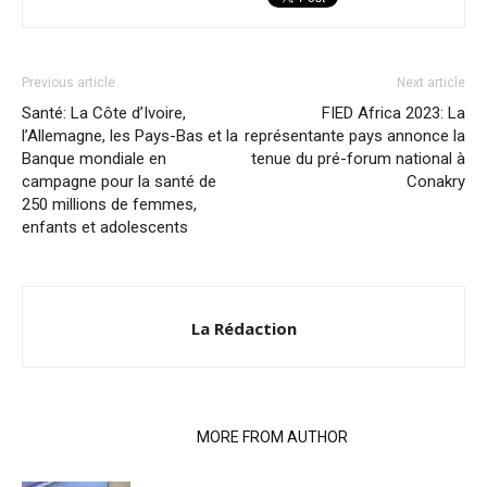
Previous article
Next article
Santé: La Côte d’Ivoire,
FIED Africa 2023: La
l’Allemagne, les Pays-Bas et la
représentante pays annonce la
Banque mondiale en
tenue du pré-forum national à
campagne pour la santé de
Conakry
250 millions de femmes,
enfants et adolescents
La Rédaction
RELATED ARTICLES
MORE FROM AUTHOR