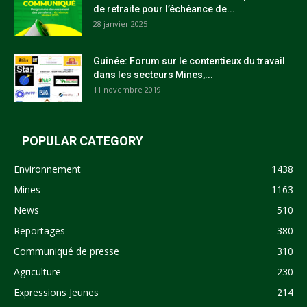
de retraite pour l’échéance de...
28 janvier 2025
Guinée: Forum sur le contentieux du travail
dans les secteurs Mines,...
11 novembre 2019
POPULAR CATEGORY
Environnement
1438
Mines
1163
News
510
Reportages
380
Communiqué de presse
310
Agriculture
230
Expressions Jeunes
214