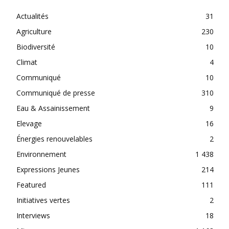
Actualités
31
Agriculture
230
Biodiversité
10
Climat
4
Communiqué
10
Communiqué de presse
310
Eau & Assainissement
9
Elevage
16
Énergies renouvelables
2
Environnement
1 438
Expressions Jeunes
214
Featured
111
Initiatives vertes
2
Interviews
18