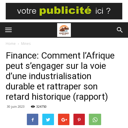
Home
Mines
Finance: Comment l’Afrique
peut s’engager sur la voie
d’une industrialisation
durable et rattraper son
retard historique (rapport)
30 juin 2023
324750