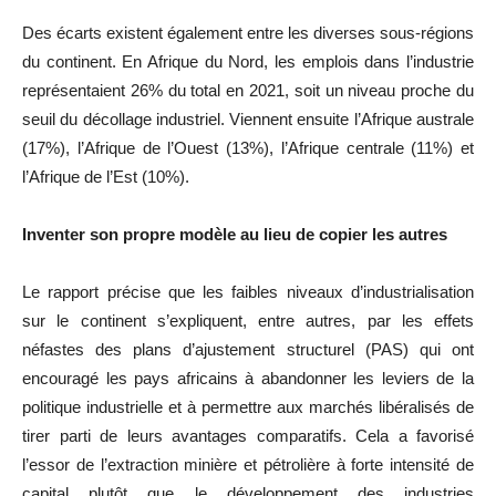
Des écarts existent également entre les diverses sous-régions
du continent. En Afrique du Nord, les emplois dans l’industrie
représentaient 26% du total en 2021, soit un niveau proche du
seuil du décollage industriel. Viennent ensuite l’Afrique australe
(17%), l’Afrique de l’Ouest (13%), l’Afrique centrale (11%) et
l’Afrique de l’Est (10%).
Inventer son propre modèle au lieu de copier les autres
Le rapport précise que les faibles niveaux d’industrialisation
sur le continent s’expliquent, entre autres, par les effets
néfastes des plans d’ajustement structurel (PAS) qui ont
encouragé les pays africains à abandonner les leviers de la
politique industrielle et à permettre aux marchés libéralisés de
tirer parti de leurs avantages comparatifs. Cela a favorisé
l’essor de l’extraction minière et pétrolière à forte intensité de
capital plutôt que le développement des industries