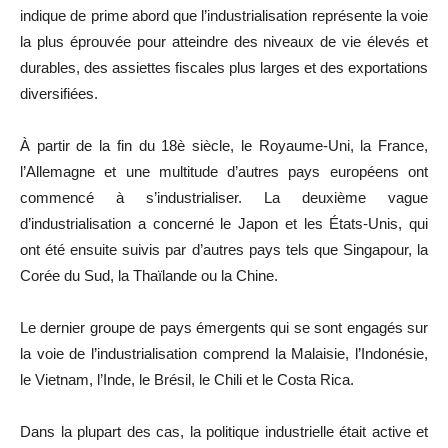
indique de prime abord que l’industrialisation représente la voie
la plus éprouvée pour atteindre des niveaux de vie élevés et
durables, des assiettes fiscales plus larges et des exportations
diversifiées.
À partir de la fin du 18è siècle, le Royaume-Uni, la France,
l’Allemagne et une multitude d’autres pays européens ont
commencé à s’industrialiser. La deuxième vague
d’industrialisation a concerné le Japon et les États-Unis, qui
ont été ensuite suivis par d’autres pays tels que Singapour, la
Corée du Sud, la Thaïlande ou la Chine.
Le dernier groupe de pays émergents qui se sont engagés sur
la voie de l’industrialisation comprend la Malaisie, l’Indonésie,
le Vietnam, l’Inde, le Brésil, le Chili et le Costa Rica.
Dans la plupart des cas, la politique industrielle était active et