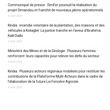
Communiqué de presse : SimFer poursuit la réalisation du
projet Simandou et franchit de nouveaux jalons opérationnels
6 août 2026
Kindia : incendie volontaire de la plantation, des maisons et des
véhicules à Koliagbé. La justice tranche en faveur d’Ibrahima
Kalil Diallo
4 août 2026
Ministère des Mines et de la Géologie : Plusieurs femmes
renforcent leurs capacités pour relever les défis du secteur
4 août 2026
Kindia : Plusieurs acteurs régionaux mobilisés pour restituer les
contributions de la Plateforme Multi-Acteurs dans le cadre de
l’élaboration de la future Loi Foncière Agricole
4 août 2026
CATEGORIES