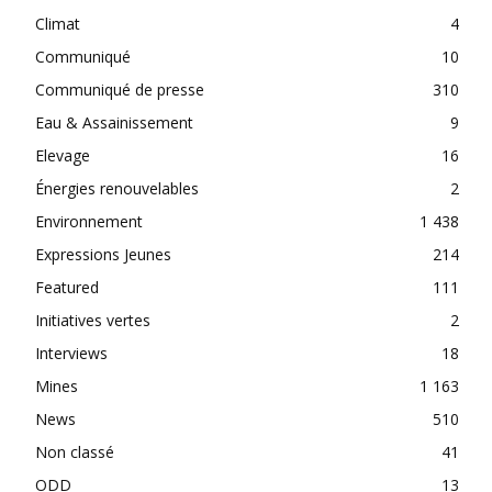
Climat
4
Communiqué
10
Communiqué de presse
310
Eau & Assainissement
9
Elevage
16
Énergies renouvelables
2
Environnement
1 438
Expressions Jeunes
214
Featured
111
Initiatives vertes
2
Interviews
18
Mines
1 163
News
510
Non classé
41
ODD
13