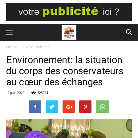
Home
Environnement
Environnement: la situation
du corps des conservateurs
au cœur des échanges
7 juin 2022
528011