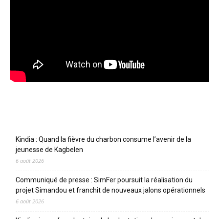
Articles récents
Kindia : Quand la fièvre du charbon consume l’avenir de la
jeunesse de Kagbelen
6 août 2026
Communiqué de presse : SimFer poursuit la réalisation du
projet Simandou et franchit de nouveaux jalons opérationnels
6 août 2026