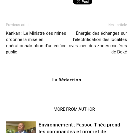
Previous article
Next article
Kankan : Le Ministre des mines
Énergie: des échanges sur
ordonne la mise en
l’électrification des localités
opérationnalisation d’un édifice
riveraines des zones minières
public
de Boké
La Rédaction
RELATED ARTICLES
MORE FROM AUTHOR
Environnement : Fassou Théa prend
les commandes et promet de