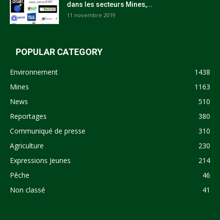
dans les secteurs Mines,...
11 novembre 2019
POPULAR CATEGORY
Environnement
1438
Mines
1163
News
510
Reportages
380
Communiqué de presse
310
Agriculture
230
Expressions Jeunes
214
Pêche
46
Non classé
41