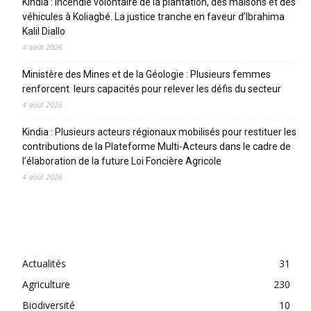
Kindia : incendie volontaire de la plantation, des maisons et des
véhicules à Koliagbé. La justice tranche en faveur d’Ibrahima
Kalil Diallo
4 août 2026
Ministère des Mines et de la Géologie : Plusieurs femmes
renforcent leurs capacités pour relever les défis du secteur
4 août 2026
Kindia : Plusieurs acteurs régionaux mobilisés pour restituer les
contributions de la Plateforme Multi-Acteurs dans le cadre de
l’élaboration de la future Loi Foncière Agricole
4 août 2026
CATEGORIES
Actualités
31
Agriculture
230
Biodiversité
10