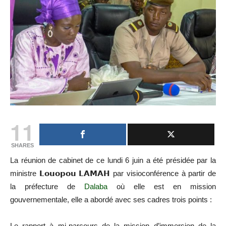
11
SHARES
La réunion de cabinet de ce lundi 6 juin a été présidée par la
ministre 𝗟𝗼𝘂𝗼𝗽𝗼𝘂 𝗟𝗔𝗠𝗔𝗛 par visioconférence à partir de
la préfecture de
Dalaba
où elle est en mission
gouvernementale, elle a abordé avec ses cadres trois points :
Le rapport à mi-parcours de la mission d’immersion de la