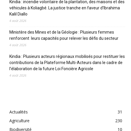
Kindia : incendie volontaire de la plantation, des maisons et des
véhicules à Koliagbé. La justice tranche en faveur d’Ibrahima
Kalil Diallo
4 août 2026
Ministère des Mines et de la Géologie : Plusieurs femmes
renforcent leurs capacités pour relever les défis du secteur
4 août 2026
Kindia : Plusieurs acteurs régionaux mobilisés pour restituer les
contributions de la Plateforme Multi-Acteurs dans le cadre de
l’élaboration de la future Loi Foncière Agricole
4 août 2026
CATEGORIES
Actualités
31
Agriculture
230
Biodiversité
10