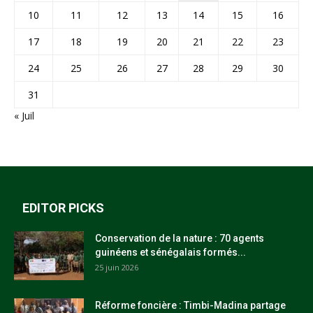
10
11
12
13
14
15
16
17
18
19
20
21
22
23
24
25
26
27
28
29
30
31
« Juil
EDITOR PICKS
Conservation de la nature : 70 agents
guinéens et sénégalais formés...
25 juin 2026
Réforme foncière : Timbi-Madina partage