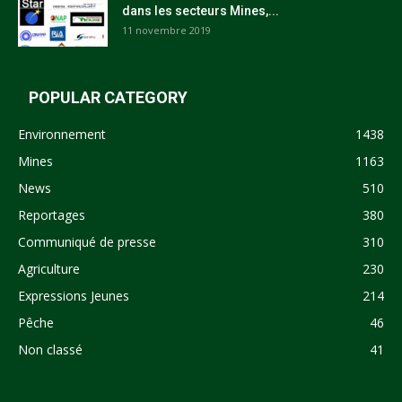
dans les secteurs Mines,...
11 novembre 2019
POPULAR CATEGORY
Environnement
1438
Mines
1163
News
510
Reportages
380
Communiqué de presse
310
Agriculture
230
Expressions Jeunes
214
Pêche
46
Non classé
41