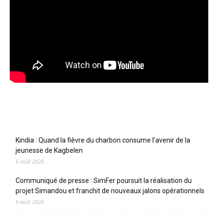
Articles récents
Kindia : Quand la fièvre du charbon consume l’avenir de la
jeunesse de Kagbelen
6 août 2026
Communiqué de presse : SimFer poursuit la réalisation du
projet Simandou et franchit de nouveaux jalons opérationnels
6 août 2026