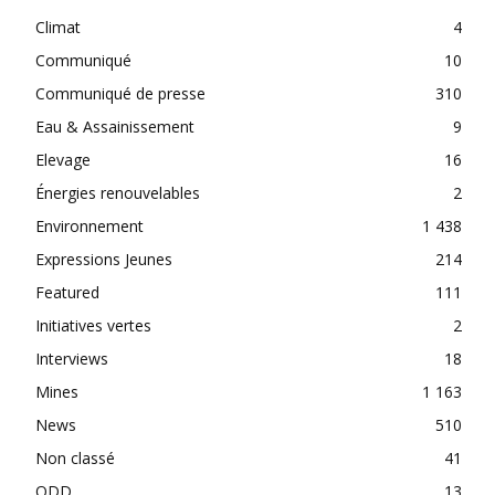
Climat
4
Communiqué
10
Communiqué de presse
310
Eau & Assainissement
9
Elevage
16
Énergies renouvelables
2
Environnement
1 438
Expressions Jeunes
214
Featured
111
Initiatives vertes
2
Interviews
18
Mines
1 163
News
510
Non classé
41
ODD
13