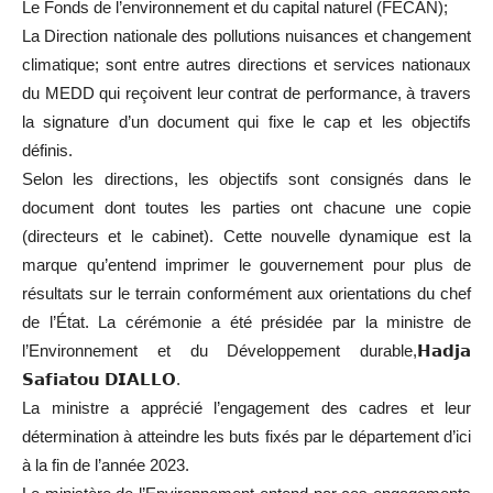
Le Fonds de l’environnement et du capital naturel (FECAN);
La Direction nationale des pollutions nuisances et changement
climatique; sont entre autres directions et services nationaux
du MEDD qui reçoivent leur contrat de performance, à travers
la signature d’un document qui fixe le cap et les objectifs
définis.
Selon les directions, les objectifs sont consignés dans le
document dont toutes les parties ont chacune une copie
(directeurs et le cabinet). Cette nouvelle dynamique est la
marque qu’entend imprimer le gouvernement pour plus de
résultats sur le terrain conformément aux orientations du chef
de l’État. La cérémonie a été présidée par la ministre de
l’Environnement et du Développement durable,𝗛𝗮𝗱𝗷𝗮
𝗦𝗮𝗳𝗶𝗮𝘁𝗼𝘂 𝗗𝗜𝗔𝗟𝗟𝗢.
La ministre a apprécié l’engagement des cadres et leur
détermination à atteindre les buts fixés par le département d’ici
à la fin de l’année 2023.