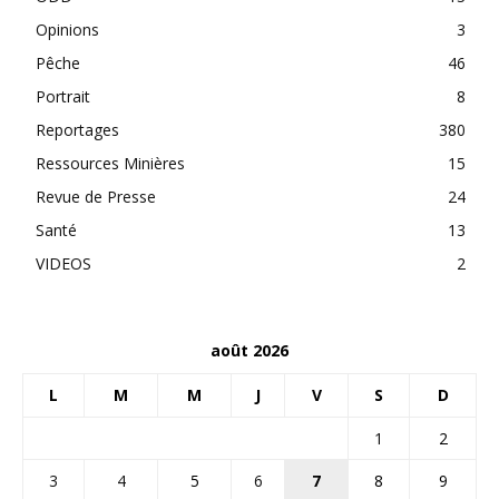
Opinions
3
Pêche
46
Portrait
8
Reportages
380
Ressources Minières
15
Revue de Presse
24
Santé
13
VIDEOS
2
août 2026
L
M
M
J
V
S
D
1
2
3
4
5
6
7
8
9