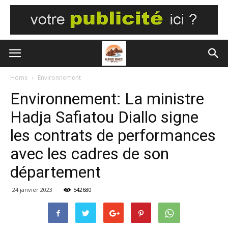
Home
Environnement
Environnement: La ministre
Hadja Safiatou Diallo signe
les contrats de performances
avec les cadres de son
département
24 janvier 2023
542680