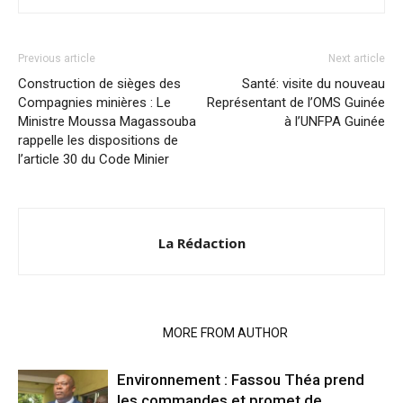
Previous article
Next article
Construction de sièges des
Santé: visite du nouveau
Compagnies minières : Le
Représentant de l’OMS Guinée
Ministre Moussa Magassouba
à l’UNFPA Guinée
rappelle les dispositions de
l’article 30 du Code Minier
La Rédaction
RELATED ARTICLES
MORE FROM AUTHOR
Environnement : Fassou Théa prend
les commandes et promet de