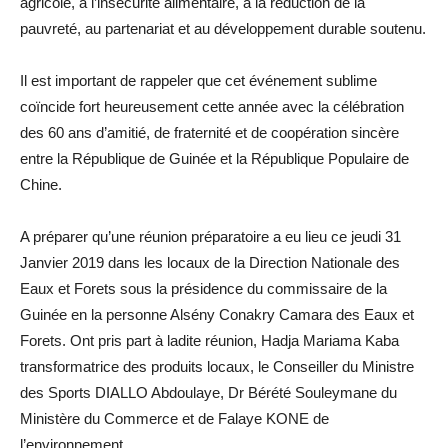
agricole, à l’insécurité alimentaire, à la réduction de la
pauvreté, au partenariat et au développement durable soutenu.
Il est important de rappeler que cet événement sublime
coïncide fort heureusement cette année avec la célébration
des 60 ans d’amitié, de fraternité et de coopération sincère
entre la République de Guinée et la République Populaire de
Chine.
A préparer qu’une réunion préparatoire a eu lieu ce jeudi 31
Janvier 2019 dans les locaux de la Direction Nationale des
Eaux et Forets sous la présidence du commissaire de la
Guinée en la personne Alsény Conakry Camara des Eaux et
Forets. Ont pris part à ladite réunion, Hadja Mariama Kaba
transformatrice des produits locaux, le Conseiller du Ministre
des Sports DIALLO Abdoulaye, Dr Bérété Souleymane du
Ministère du Commerce et de Falaye KONE de
l’environnement.