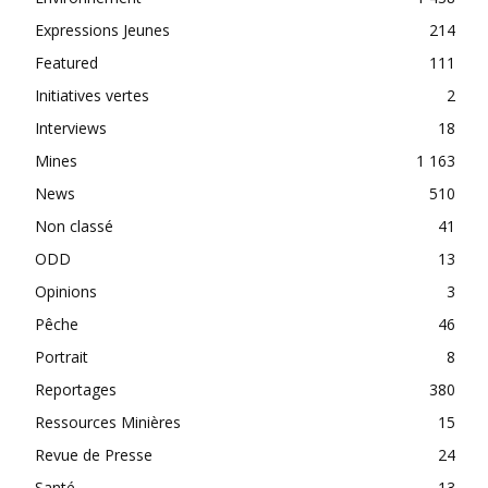
Expressions Jeunes
214
Featured
111
Initiatives vertes
2
Interviews
18
Mines
1 163
News
510
Non classé
41
ODD
13
Opinions
3
Pêche
46
Portrait
8
Reportages
380
Ressources Minières
15
Revue de Presse
24
Santé
13