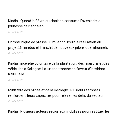
Articles récents
Kindia : Quand la fièvre du charbon consume l’avenir de la
jeunesse de Kagbelen
6 août 2026
Communiqué de presse : SimFer poursuit la réalisation du
projet Simandou et franchit de nouveaux jalons opérationnels
6 août 2026
Kindia : incendie volontaire de la plantation, des maisons et des
véhicules à Koliagbé. La justice tranche en faveur d’Ibrahima
Kalil Diallo
4 août 2026
Ministère des Mines et de la Géologie : Plusieurs femmes
renforcent leurs capacités pour relever les défis du secteur
4 août 2026
Kindia : Plusieurs acteurs régionaux mobilisés pour restituer les