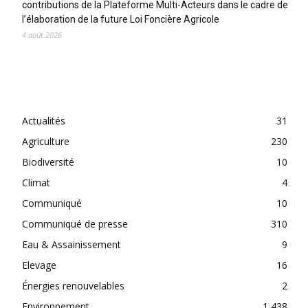
contributions de la Plateforme Multi-Acteurs dans le cadre de
l’élaboration de la future Loi Foncière Agricole
4 août 2026
CATEGORIES
Actualités
31
Agriculture
230
Biodiversité
10
Climat
4
Communiqué
10
Communiqué de presse
310
Eau & Assainissement
9
Elevage
16
Énergies renouvelables
2
Environnement
1 438