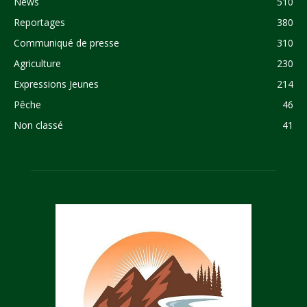
News
510
Reportages
380
Communiqué de presse
310
Agriculture
230
Expressions Jeunes
214
Pêche
46
Non classé
41