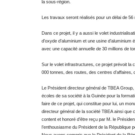
la sous-région.
Les travaux seront réalisés pour un délai de 56 
Dans ce projet, il y a aussi le volet industriali
d’oxyde d’aluminium et une usine d’aluminium él
avec une capacité annuelle de 30 millions de to
Sur le volet infrastructures, ce projet prévoit l
000 tonnes, des routes, des centres d’affaires, d
Le Président directeur général de TBEA Group, 
écoles de sa société à la Guinée pour la forma
faire de ce projet, qui constitue pour lui, un mo
directeur général de la société TBEA ainsi que 
content et honoré d’être reçu par M. le Présid
l’enthousiasme du Président de la République 
Nous avons compris que le Président de la Rép