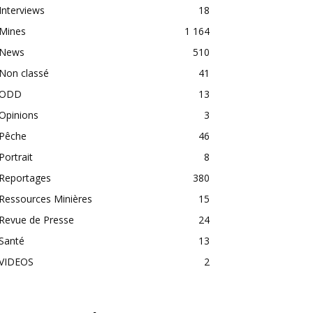
Interviews
18
Mines
1 164
News
510
Non classé
41
ODD
13
Opinions
3
Pêche
46
Portrait
8
Reportages
380
Ressources Minières
15
Revue de Presse
24
Santé
13
VIDEOS
2