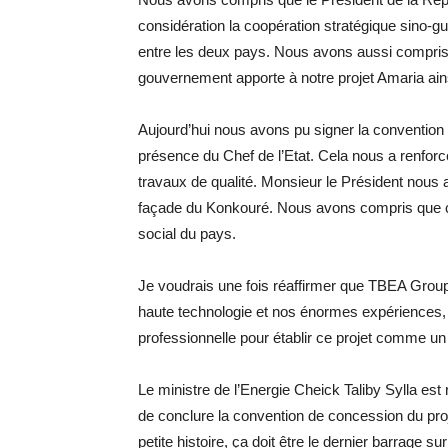
considération la coopération stratégique sino-gu
entre les deux pays. Nous avons aussi compris l
gouvernement apporte à notre projet Amaria ainsi
Aujourd’hui nous avons pu signer la convention
présence du Chef de l’Etat. Cela nous a renforc
travaux de qualité. Monsieur le Président nous a
façade du Konkouré. Nous avons compris que c
social du pays.
Je voudrais une fois réaffirmer que TBEA Group
haute technologie et nos énormes expériences, l
professionnelle pour établir ce projet comme u
Le ministre de l’Energie Cheick Taliby Sylla est
de conclure la convention de concession du pro
petite histoire, ça doit être le dernier barrage s