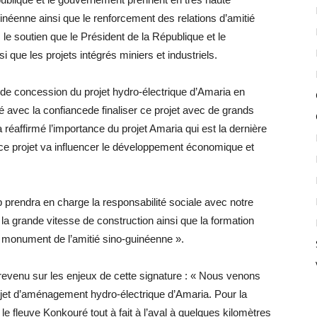
inéenne ainsi que le renforcement des relations d’amitié
e soutien que le Président de la République et le
 que les projets intégrés miniers et industriels.
 de concession du projet hydro-électrique d’Amaria en
é avec la confiancede finaliser ce projet avec de grands
 réaffirmé l’importance du projet Amaria qui est la dernière
e projet va influencer le développement économique et
 prendra en charge la responsabilité sociale avec notre
a grande vitesse de construction ainsi que la formation
n monument de l’amitié sino-guinéenne ».
 revenu sur les enjeux de cette signature : « Nous venons
jet d’aménagement hydro-électrique d’Amaria. Pour la
ur le fleuve Konkouré tout à fait à l’aval à quelques kilomètres