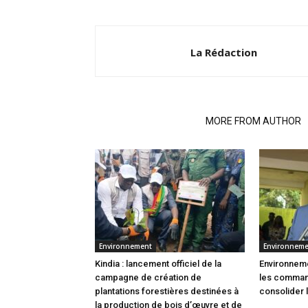
La Rédaction
RELATED ARTICLES
MORE FROM AUTHOR
Environnement
Environnem
Kindia : lancement officiel de la
Environneme
campagne de création de
les comman
plantations forestières destinées à
consolider 
la production de bois d’œuvre et de