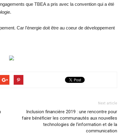
ngagements que TBEA a pris avec la convention qui a été
logie.
ppement. Car l’énergie doit être au coeur de développement
Next article
n
Inclusion financière 2019 : une rencontre pour
faire bénéficier les communautés aux nouvelles
technologies de l’information et de la
communication