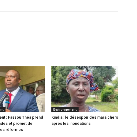
ent
Environnement
nt : Fassou Théa prend
Kindia : le désespoir des maraîchers
des et promet de
après les inondations
les réformes