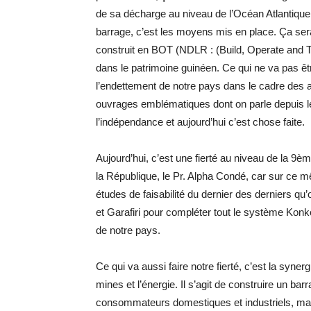
de sa décharge au niveau de l’Océan Atlantique 
barrage, c’est les moyens mis en place. Ça ser
construit en BOT (NDLR : (Build, Operate and Tra
dans le patrimoine guinéen. Ce qui ne va pas ê
l’endettement de notre pays dans le cadre des 
ouvrages emblématiques dont on parle depuis l
l’indépendance et aujourd’hui c’est chose faite.
Aujourd’hui, c’est une fierté au niveau de la 9
la République, le Pr. Alpha Condé, car sur ce
études de faisabilité du dernier des derniers qu
et Garafiri pour compléter tout le système Konk
de notre pays.
Ce qui va aussi faire notre fierté, c’est la syner
mines et l’énergie. Il s’agit de construire un b
consommateurs domestiques et industriels, mai