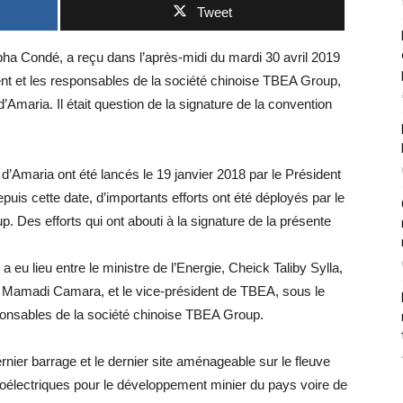
Tweet
pha Condé, a reçu dans l’après-midi du mardi 30 avril 2019
 et les responsables de la société chinoise TBEA Group,
’Amaria. Il était question de la signature de la convention
d’Amaria ont été lancés le 19 janvier 2018 par le Président
is cette date, d’importants efforts ont été déployés par le
 Des efforts qui ont abouti à la signature de la présente
 eu lieu entre le ministre de l’Energie, Cheick Taliby Sylla,
 Mamadi Camara, et le vice-président de TBEA, sous le
ponsables de la société chinoise TBEA Group.
ier barrage et le dernier site aménageable sur le fleuve
droélectriques pour le développement minier du pays voire de