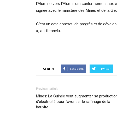
l’Alumine vers l’Aluminium conformément aux e
signée avec le ministère des Mines et de la Géo
C’est un acte concret, de progrès et de dévelo
», a-t-il conclu.
SHARE
Facebook
Twitter
Previous article
Mines: La Guinée veut augmenter sa productio
d’électricité pour favoriser le raffinage de la
bauxite