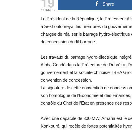
19
Share
SHARES
Le Président de la République, le Professeur Al
à Sékhoutouréya, les membres du gouvernement
chargée de réaliser le barrage hydro-électrique d
de concession dudit barrage.
Les travaux du barrage hydro-électrique intégré 
Alpha Condé dans la Préfecture de Dubréka. Depu
gouvernement et la société chinoise TBEA Group.
convention de concession.
La signature de cette convention de concession a
son homologue de l’Economie et des Finances,
contrôle du Chef de l’Etat en présence des res
Avec une capacité de 300 MW, Amaria est le dern
Konkouré, qui recèle de fortes potentialités hy