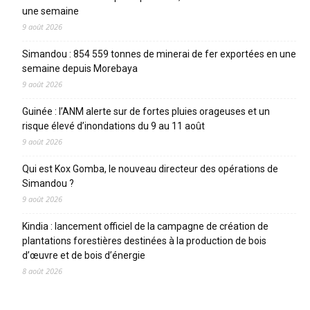
une semaine
9 août 2026
Simandou : 854 559 tonnes de minerai de fer exportées en une
semaine depuis Morebaya
9 août 2026
Guinée : l’ANM alerte sur de fortes pluies orageuses et un
risque élevé d’inondations du 9 au 11 août
9 août 2026
Qui est Kox Gomba, le nouveau directeur des opérations de
Simandou ?
9 août 2026
Kindia : lancement officiel de la campagne de création de
plantations forestières destinées à la production de bois
d’œuvre et de bois d’énergie
8 août 2026