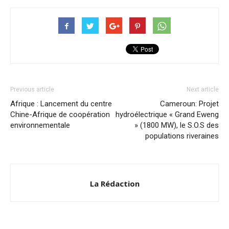
Previous article
Next article
Afrique : Lancement du centre
Cameroun: Projet
Chine-Afrique de coopération
hydroélectrique « Grand Eweng
environnementale
» (1800 MW), le S.O.S des
populations riveraines
La Rédaction