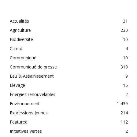
CATEGORIES
Actualités
31
Agriculture
230
Biodiversité
10
Climat
4
Communiqué
10
Communiqué de presse
310
Eau & Assainissement
9
Elevage
16
Énergies renouvelables
2
Environnement
1 439
Expressions Jeunes
214
Featured
112
Initiatives vertes
2