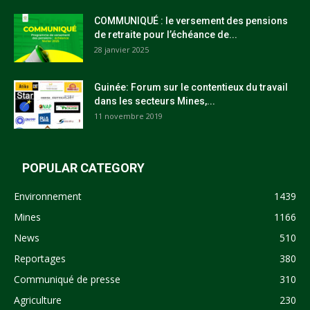
COMMUNIQUÉ : le versement des pensions
de retraite pour l’échéance de...
28 janvier 2025
Guinée: Forum sur le contentieux du travail
dans les secteurs Mines,...
11 novembre 2019
POPULAR CATEGORY
Environnement
1439
Mines
1166
News
510
Reportages
380
Communiqué de presse
310
Agriculture
230