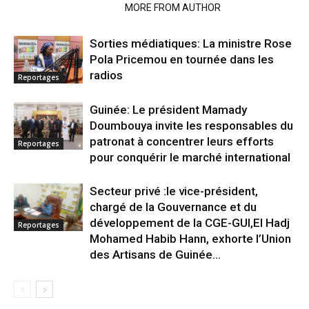
RELATED ARTICLES
MORE FROM AUTHOR
Sorties médiatiques: La ministre Rose
Pola Pricemou en tournée dans les
radios
Reportages
Guinée: Le président Mamady
Doumbouya invite les responsables du
patronat à concentrer leurs efforts
Reportages
pour conquérir le marché international
Secteur privé :le vice-président,
chargé de la Gouvernance et du
développement de la CGE-GUI,El Hadj
Reportages
Mohamed Habib Hann, exhorte l’Union
des Artisans de Guinée...