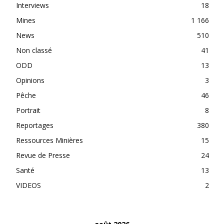
Interviews
18
Mines
1 166
News
510
Non classé
41
ODD
13
Opinions
3
Pêche
46
Portrait
8
Reportages
380
Ressources Minières
15
Revue de Presse
24
Santé
13
VIDEOS
2