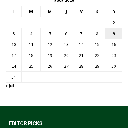
août 2026
L
M
M
J
V
S
D
1
2
3
4
5
6
7
8
9
10
11
12
13
14
15
16
17
18
19
20
21
22
23
24
25
26
27
28
29
30
31
« Juil
EDITOR PICKS