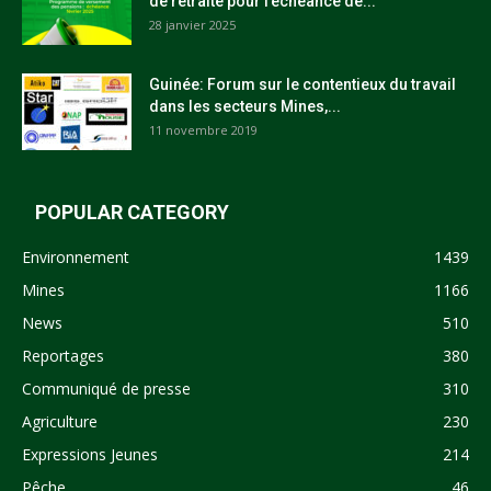
de retraite pour l’échéance de...
28 janvier 2025
Guinée: Forum sur le contentieux du travail
dans les secteurs Mines,...
11 novembre 2019
POPULAR CATEGORY
Environnement
1439
Mines
1166
News
510
Reportages
380
Communiqué de presse
310
Agriculture
230
Expressions Jeunes
214
Pêche
46