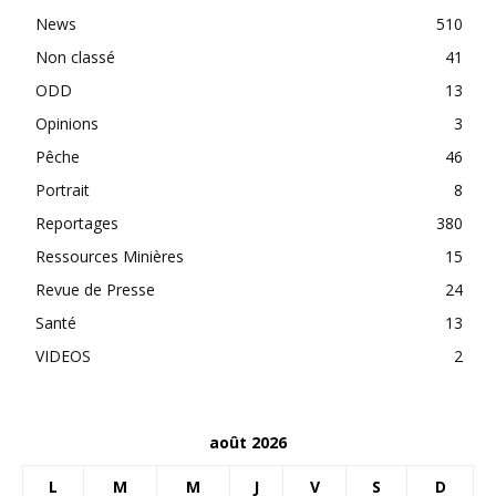
News
510
Non classé
41
ODD
13
Opinions
3
Pêche
46
Portrait
8
Reportages
380
Ressources Minières
15
Revue de Presse
24
Santé
13
VIDEOS
2
août 2026
L
M
M
J
V
S
D