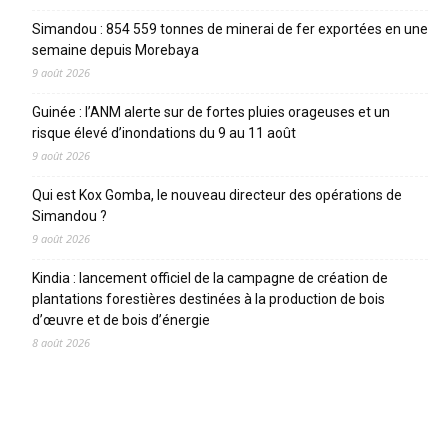
Simandou : 854 559 tonnes de minerai de fer exportées en une
semaine depuis Morebaya
9 août 2026
Guinée : l’ANM alerte sur de fortes pluies orageuses et un
risque élevé d’inondations du 9 au 11 août
9 août 2026
Qui est Kox Gomba, le nouveau directeur des opérations de
Simandou ?
9 août 2026
Kindia : lancement officiel de la campagne de création de
plantations forestières destinées à la production de bois
d’œuvre et de bois d’énergie
8 août 2026
CATEGORIES