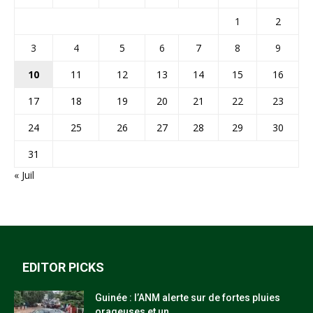
1
2
3
4
5
6
7
8
9
10
11
12
13
14
15
16
17
18
19
20
21
22
23
24
25
26
27
28
29
30
31
« Juil
EDITOR PICKS
Guinée : l’ANM alerte sur de fortes pluies
orageuses et un...