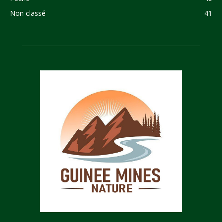
Non classé
41