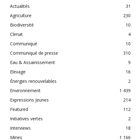
Actualités
31
Agriculture
230
Biodiversité
10
Climat
4
Communiqué
10
Communiqué de presse
310
Eau & Assainissement
9
Elevage
16
Énergies renouvelables
2
Environnement
1 439
Expressions Jeunes
214
Featured
112
Initiatives vertes
2
Interviews
18
Mines
1 166