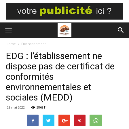
Home
Environnement
EDG : l’établissement ne
dispose pas de certificat de
conformités
environnementales et
sociales (MEDD)
28 mai 2022
386911