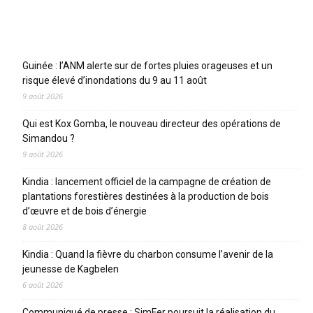
Articles récents
Guinée : l’ANM alerte sur de fortes pluies orageuses et un
risque élevé d’inondations du 9 au 11 août
9 août 2026
Qui est Kox Gomba, le nouveau directeur des opérations de
Simandou ?
9 août 2026
Kindia : lancement officiel de la campagne de création de
plantations forestières destinées à la production de bois
d’œuvre et de bois d’énergie
8 août 2026
Kindia : Quand la fièvre du charbon consume l’avenir de la
jeunesse de Kagbelen
6 août 2026
Communiqué de presse : SimFer poursuit la réalisation du