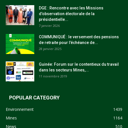
DGE : Rencontre avec les Missions
d’observation électorale de la
présidentielle...
7 janvier 2026
COMMUNIQUÉ : le versement des pensions
de retraite pour l’échéance de...
28 janvier 2025
Guinée: Forum sur le contentieux du travail
dans les secteurs Mines,...
11 novembre 2019
POPULAR CATEGORY
Environnement
1439
Mines
1164
News
510