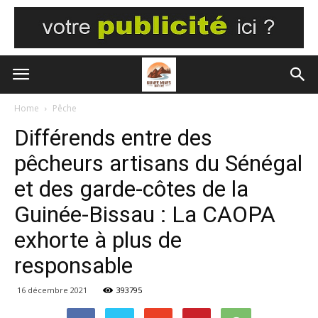
Home
Pêche
Différends entre des
pêcheurs artisans du Sénégal
et des garde-côtes de la
Guinée-Bissau : La CAOPA
exhorte à plus de
responsable
16 décembre 2021
393795