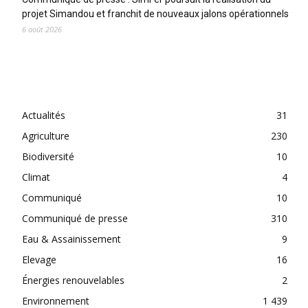
projet Simandou et franchit de nouveaux jalons opérationnels
6 août 2026
CATEGORIES
Actualités
31
Agriculture
230
Biodiversité
10
Climat
4
Communiqué
10
Communiqué de presse
310
Eau & Assainissement
9
Elevage
16
Énergies renouvelables
2
Environnement
1 439