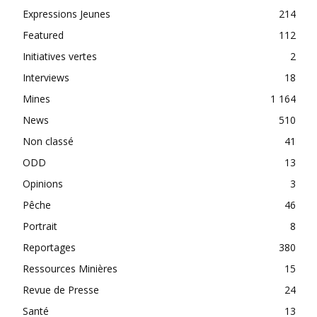
Expressions Jeunes
214
Featured
112
Initiatives vertes
2
Interviews
18
Mines
1 164
News
510
Non classé
41
ODD
13
Opinions
3
Pêche
46
Portrait
8
Reportages
380
Ressources Minières
15
Revue de Presse
24
Santé
13