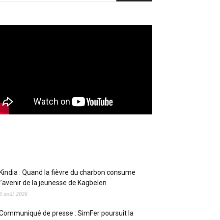
Articles récents
Kindia : Quand la fièvre du charbon consume
l’avenir de la jeunesse de Kagbelen
6 août 2026
Communiqué de presse : SimFer poursuit la