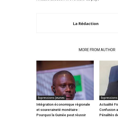
La Rédaction
RELATED ARTICLES
MORE FROM AUTHOR
Expressions Jeunes
Expressions
Intégration économique régionale
Actualité Fi
et souveraineté monétaire :
Confusion a
Pourquoi la Guinée peut réussir
Pénalités de