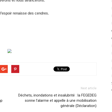
èverons et nous avancerons.
e l’espoir renaisse des cendres.
Next article
Déchets, inondations et insalubrité : la FEGEDEG
ap
sonne l’alarme et appelle à une mobilisation
générale (Déclaration)