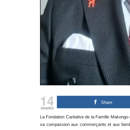
14
Share
SHARES
La Fondation Caritative de la Famille Makong
sa compassion aux commerçants et aux famille