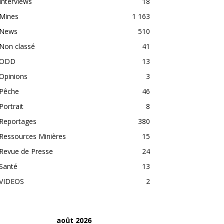
Interviews
18
Mines
1 163
News
510
Non classé
41
ODD
13
Opinions
3
Pêche
46
Portrait
8
Reportages
380
Ressources Minières
15
Revue de Presse
24
Santé
13
VIDEOS
2
août 2026