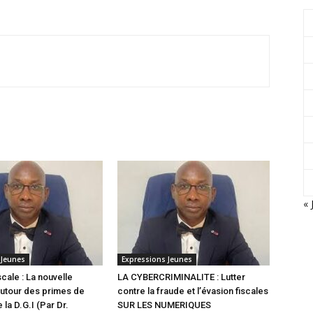
« 
 Jeunes
Expressions Jeunes
scale : La nouvelle
LA CYBERCRIMINALITE : Lutter
utour des primes de
contre la fraude et l’évasion fiscales
 la D.G.I (Par Dr.
SUR LES NUMERIQUES