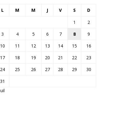
L
M
M
J
V
S
D
1
2
3
4
5
6
7
8
9
10
11
12
13
14
15
16
17
18
19
20
21
22
23
24
25
26
27
28
29
30
31
Juil