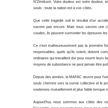
N’Zérékoré. Votre douleur est notre douleur, 
seuls : toute la nation est à vos côtés.
Que cette tragédie soit le résultat d’un accid
savons pas encore. Mais nous savons une ch
coudes, ils peuvent surmonter les épreuves les p
Ce n’est malheureusement pas la première foi
responsables, quels qu’ils soient, doivent c
ordinaires qui travaillent dur pour nourrir leurs fa
moyens de subsistance ne peut jamais être justi
Depuis des années, la MAFAC œuvre pour l’unité
seuls chemins vers la survie collective et le 
soutenons mutuellement et plus faible lorsque 
Aujourd’hui, nous sommes aux côtés des vic