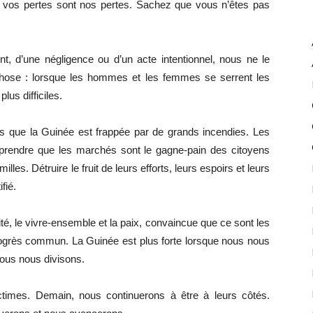
et vos pertes sont nos pertes. Sachez que vous n’êtes pas
ent, d’une négligence ou d’un acte intentionnel, nous ne le
ose : lorsque les hommes et les femmes se serrent les
lus difficiles.
s que la Guinée est frappée par de grands incendies. Les
omprendre que les marchés sont le gagne-pain des citoyens
milles. Détruire le fruit de leurs efforts, leurs espoirs et leurs
fié.
, le vivre-ensemble et la paix, convaincue que ce sont les
progrès commun. La Guinée est plus forte lorsque nous nous
nous nous divisons.
times. Demain, nous continuerons à être à leurs côtés.