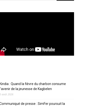
Articles récents
Kindia : Quand la fièvre du charbon consume
l’avenir de la jeunesse de Kagbelen
6 août 2026
Communiqué de presse : SimFer poursuit la