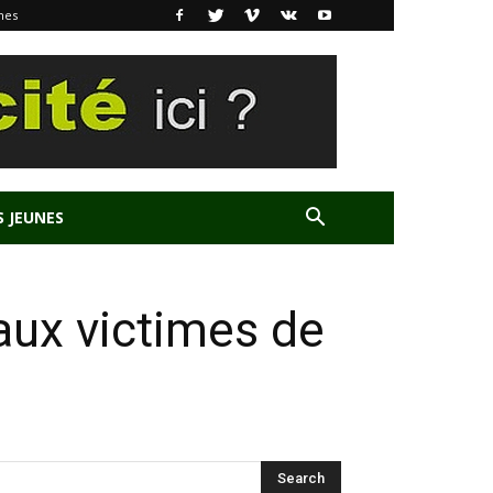
nes
S JEUNES
aux victimes de