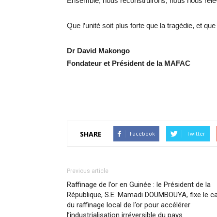
Ensemble, nous reconstruirons, nous nous rel
Que l’unité soit plus forte que la tragédie, et qu
Dr David Makongo
Fondateur et Président de la MAFAC
SHARE
Facebook
Twitter
Previous article
Raffinage de l’or en Guinée : le Président de la
République, S.E. Mamadi DOUMBOUYA, fixe le c
du raffinage local de l’or pour accélérer
l’industrialisation irréversible du pays