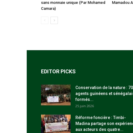
sans monnaie unique (Par Mohamed
Mamadou Al
Camara)
EDITOR PICKS
Conservation de la nature : 70
agents guinéens et sénégalai
formés...
25 juin 2026
Réforme foncière : Timbi-
Madina partage son expérien
aux acteurs des quatre...