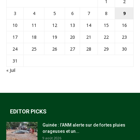
1
2
3
4
5
6
7
8
9
10
11
12
13
14
15
16
17
18
19
20
21
22
23
24
25
26
27
28
29
30
31
« Juil
EDITOR PICKS
Guinée : l’ANM alerte sur de fortes pluies
orageuses et un...
9 août 2026