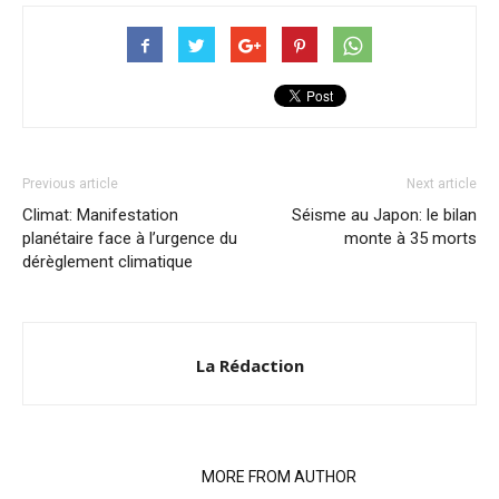
Previous article
Next article
Climat: Manifestation
Séisme au Japon: le bilan
planétaire face à l’urgence du
monte à 35 morts
dérèglement climatique
La Rédaction
RELATED ARTICLES
MORE FROM AUTHOR