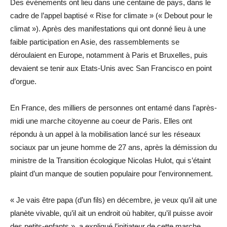
Des événements ont lieu dans une centaine de pays, dans le
cadre de l’appel baptisé « Rise for climate » (« Debout pour le
climat »). Après des manifestations qui ont donné lieu à une
faible participation en Asie, des rassemblements se
déroulaient en Europe, notamment à Paris et Bruxelles, puis
devaient se tenir aux Etats-Unis avec San Francisco en point
d’orgue.
En France, des milliers de personnes ont entamé dans l’après-
midi une marche citoyenne au coeur de Paris. Elles ont
répondu à un appel à la mobilisation lancé sur les réseaux
sociaux par un jeune homme de 27 ans, après la démission du
ministre de la Transition écologique Nicolas Hulot, qui s’étaint
plaint d’un manque de soutien populaire pour l’environnement.
« Je vais être papa (d’un fils) en décembre, je veux qu’il ait une
planète vivable, qu’il ait un endroit où habiter, qu’il puisse avoir
des petits-enfants », a expliqué l’initiateur de cette marche,