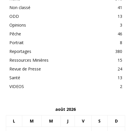
Non classé
41
ODD
13
Opinions
3
Pêche
46
Portrait
8
Reportages
380
Ressources Minières
15
Revue de Presse
24
Santé
13
VIDEOS
2
août 2026
L
M
M
J
V
S
D