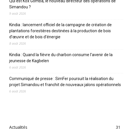
Qui est Kox Gomba, le nouveau directeur des opérations de
Simandou ?
9 août 2026
Kindia : lancement officiel de la campagne de création de
plantations forestières destinées à la production de bois
d’œuvre et de bois d’énergie
8 août 2026
Kindia : Quand la fièvre du charbon consume l’avenir de la
jeunesse de Kagbelen
6 août 2026
Communiqué de presse : SimFer poursuit la réalisation du
projet Simandou et franchit de nouveaux jalons opérationnels
6 août 2026
CATEGORIES
Actualités
31