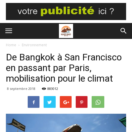
Home
Environnement
De Bangkok à San Francisco
en passant par Paris,
mobilisation pour le climat
8 septembre 2018
883012