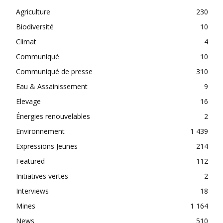
Agriculture
230
Biodiversité
10
Climat
4
Communiqué
10
Communiqué de presse
310
Eau & Assainissement
9
Elevage
16
Énergies renouvelables
2
Environnement
1 439
Expressions Jeunes
214
Featured
112
Initiatives vertes
2
Interviews
18
Mines
1 164
News
510