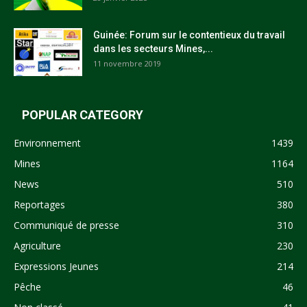
Guinée: Forum sur le contentieux du travail
dans les secteurs Mines,...
11 novembre 2019
POPULAR CATEGORY
Environnement
1439
Mines
1164
News
510
Reportages
380
Communiqué de presse
310
Agriculture
230
Expressions Jeunes
214
Pêche
46