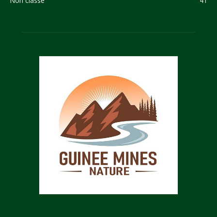
Non classé
41