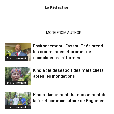
La Rédaction
RELATED ARTICLES
MORE FROM AUTHOR
Environnement : Fassou Théa prend
les commandes et promet de
consolider les réformes
Environnement
Kindia : le désespoir des maraîchers
après les inondations
Environnement
Kindia : lancement du reboisement de
la forêt communautaire de Kagbelen
Environnement