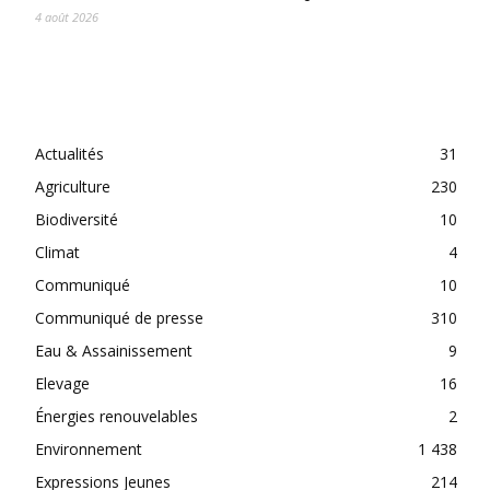
4 août 2026
CATEGORIES
Actualités
31
Agriculture
230
Biodiversité
10
Climat
4
Communiqué
10
Communiqué de presse
310
Eau & Assainissement
9
Elevage
16
Énergies renouvelables
2
Environnement
1 438
Expressions Jeunes
214