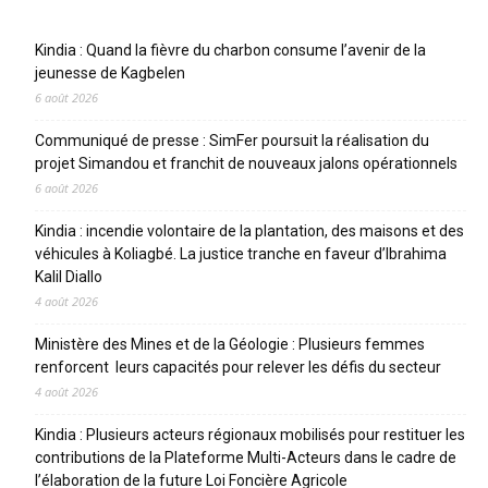
Articles récents
Kindia : Quand la fièvre du charbon consume l’avenir de la
jeunesse de Kagbelen
6 août 2026
Communiqué de presse : SimFer poursuit la réalisation du
projet Simandou et franchit de nouveaux jalons opérationnels
6 août 2026
Kindia : incendie volontaire de la plantation, des maisons et des
véhicules à Koliagbé. La justice tranche en faveur d’Ibrahima
Kalil Diallo
4 août 2026
Ministère des Mines et de la Géologie : Plusieurs femmes
renforcent leurs capacités pour relever les défis du secteur
4 août 2026
Kindia : Plusieurs acteurs régionaux mobilisés pour restituer les
contributions de la Plateforme Multi-Acteurs dans le cadre de
l’élaboration de la future Loi Foncière Agricole