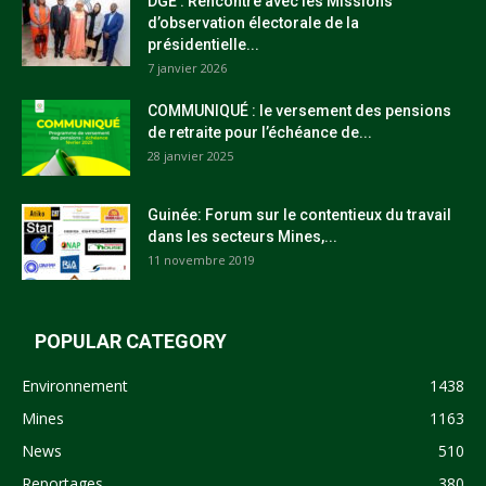
DGE : Rencontre avec les Missions
d’observation électorale de la
présidentielle...
7 janvier 2026
COMMUNIQUÉ : le versement des pensions
de retraite pour l’échéance de...
28 janvier 2025
Guinée: Forum sur le contentieux du travail
dans les secteurs Mines,...
11 novembre 2019
POPULAR CATEGORY
Environnement
1438
Mines
1163
News
510
Reportages
380