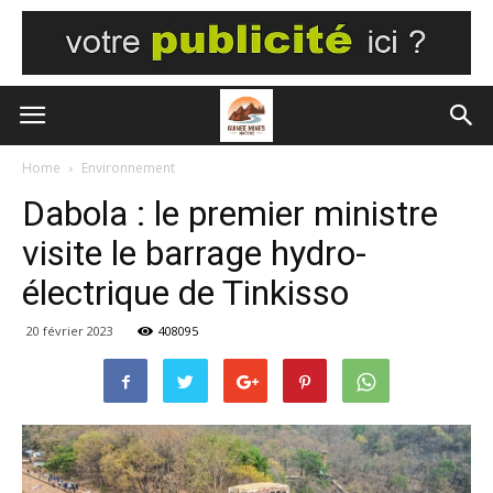
Home
Environnement
Dabola : le premier ministre
visite le barrage hydro-
électrique de Tinkisso
20 février 2023
408095