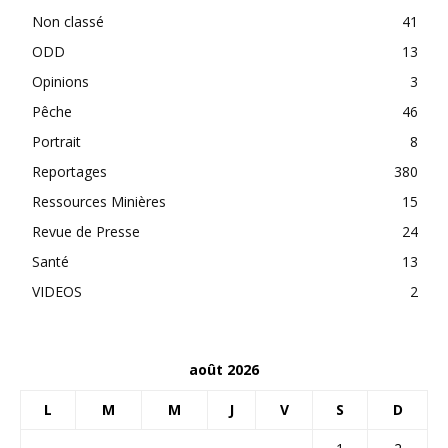
Non classé
41
ODD
13
Opinions
3
Pêche
46
Portrait
8
Reportages
380
Ressources Minières
15
Revue de Presse
24
Santé
13
VIDEOS
2
août 2026
L
M
M
J
V
S
D