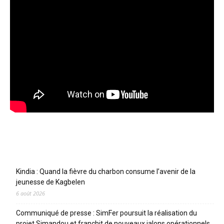
Articles récents
Kindia : Quand la fièvre du charbon consume l’avenir de la
jeunesse de Kagbelen
6 août 2026
Communiqué de presse : SimFer poursuit la réalisation du
projet Simandou et franchit de nouveaux jalons opérationnels