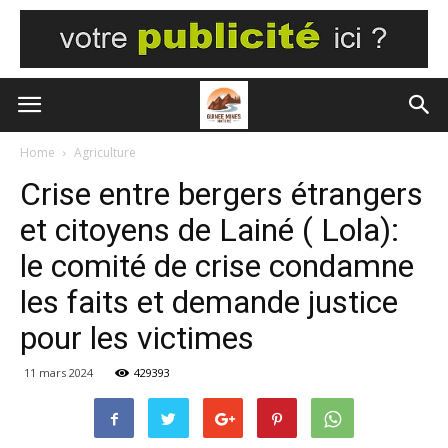
Home
Agriculture
Crise entre bergers étrangers
et citoyens de Lainé ( Lola):
le comité de crise condamne
les faits et demande justice
pour les victimes
11 mars 2024
429393