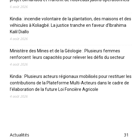
6 août 2026
Kindia : incendie volontaire de la plantation, des maisons et des
véhicules à Koliagbé. La justice tranche en faveur d’Ibrahima
Kalil Diallo
4 août 2026
Ministère des Mines et de la Géologie : Plusieurs femmes
renforcent leurs capacités pour relever les défis du secteur
4 août 2026
Kindia : Plusieurs acteurs régionaux mobilisés pour restituer les
contributions de la Plateforme Multi-Acteurs dans le cadre de
l’élaboration de la future Loi Foncière Agricole
4 août 2026
CATEGORIES
Actualités
31