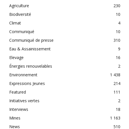
Agriculture
230
Biodiversité
10
Climat
4
Communiqué
10
Communiqué de presse
310
Eau & Assainissement
9
Elevage
16
Énergies renouvelables
2
Environnement
1 438
Expressions Jeunes
214
Featured
111
Initiatives vertes
2
Interviews
18
Mines
1 163
News
510