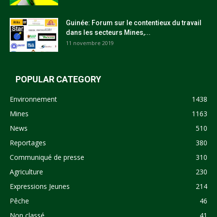
Guinée: Forum sur le contentieux du travail
dans les secteurs Mines,...
11 novembre 2019
POPULAR CATEGORY
Environnement
1438
Mines
1163
News
510
Reportages
380
Communiqué de presse
310
Agriculture
230
Expressions Jeunes
214
Pêche
46
Non classé
41