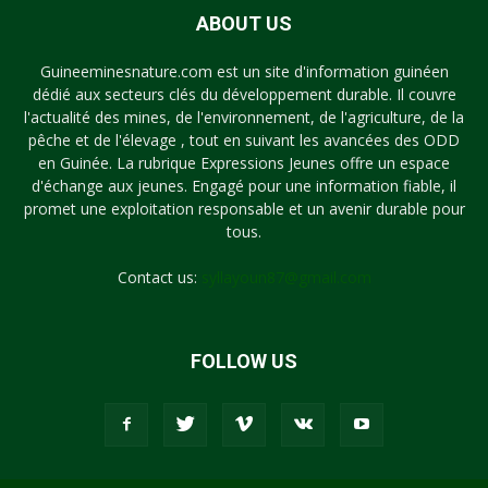
ABOUT US
Guineeminesnature.com est un site d'information guinéen
dédié aux secteurs clés du développement durable. Il couvre
l'actualité des mines, de l'environnement, de l'agriculture, de la
pêche et de l'élevage , tout en suivant les avancées des ODD
en Guinée. La rubrique Expressions Jeunes offre un espace
d'échange aux jeunes. Engagé pour une information fiable, il
promet une exploitation responsable et un avenir durable pour
tous.
Contact us:
syllayoun87@gmail.com
FOLLOW US