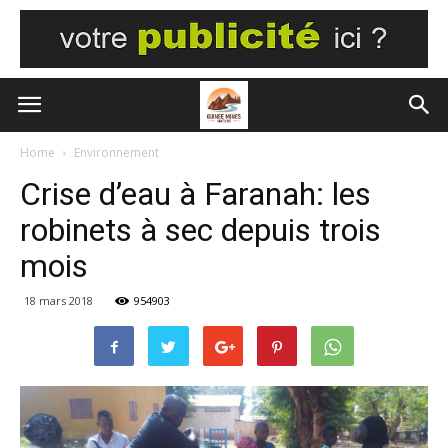
Home
Environnement
Crise d’eau à Faranah: les
robinets à sec depuis trois
mois
18 mars 2018
954903