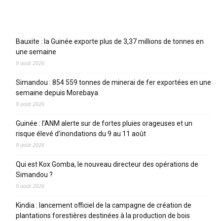
Articles récents
Bauxite : la Guinée exporte plus de 3,37 millions de tonnes en
une semaine
9 août 2026
Simandou : 854 559 tonnes de minerai de fer exportées en une
semaine depuis Morebaya
9 août 2026
Guinée : l’ANM alerte sur de fortes pluies orageuses et un
risque élevé d’inondations du 9 au 11 août
9 août 2026
Qui est Kox Gomba, le nouveau directeur des opérations de
Simandou ?
9 août 2026
Kindia : lancement officiel de la campagne de création de
plantations forestières destinées à la production de bois