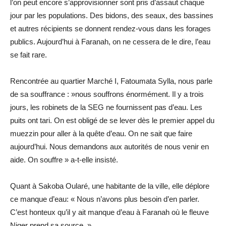
l’on peut encore s’approvisionner sont pris d’assaut chaque
jour par les populations. Des bidons, des seaux, des bassines
et autres récipients se donnent rendez-vous dans les forages
publics. Aujourd’hui à Faranah, on ne cessera de le dire, l’eau
se fait rare.
Rencontrée au quartier Marché I, Fatoumata Sylla, nous parle
de sa souffrance : »nous souffrons énormément. Il y a trois
jours, les robinets de la SEG ne fournissent pas d’eau. Les
puits ont tari. On est obligé de se lever dès le premier appel du
muezzin pour aller à la quête d’eau. On ne sait que faire
aujourd’hui. Nous demandons aux autorités de nous venir en
aide. On souffre » a-t-elle insisté.
Quant à Sakoba Oularé, une habitante de la ville, elle déplore
ce manque d’eau: « Nous n’avons plus besoin d’en parler.
C’est honteux qu’il y ait manque d’eau à Faranah où le fleuve
Niger prend sa source. »