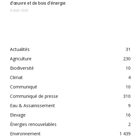
d’œuvre et de bois d’énergie
8 août 2026
CATEGORIES
Actualités
31
Agriculture
230
Biodiversité
10
Climat
4
Communiqué
10
Communiqué de presse
310
Eau & Assainissement
9
Elevage
16
Énergies renouvelables
2
Environnement
1 439