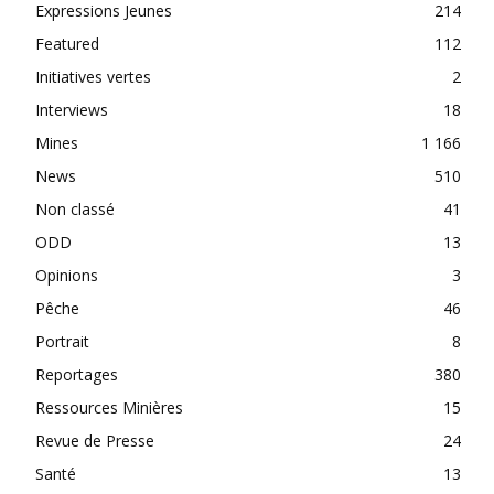
Expressions Jeunes
214
Featured
112
Initiatives vertes
2
Interviews
18
Mines
1 166
News
510
Non classé
41
ODD
13
Opinions
3
Pêche
46
Portrait
8
Reportages
380
Ressources Minières
15
Revue de Presse
24
Santé
13