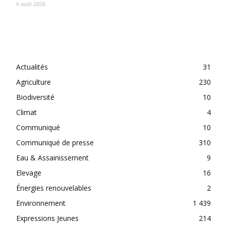
6 août 2026
CATEGORIES
Actualités
31
Agriculture
230
Biodiversité
10
Climat
4
Communiqué
10
Communiqué de presse
310
Eau & Assainissement
9
Elevage
16
Énergies renouvelables
2
Environnement
1 439
Expressions Jeunes
214