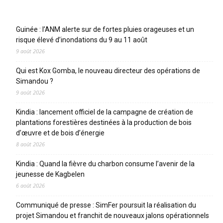
Articles récents
Guinée : l’ANM alerte sur de fortes pluies orageuses et un
risque élevé d’inondations du 9 au 11 août
9 août 2026
Qui est Kox Gomba, le nouveau directeur des opérations de
Simandou ?
9 août 2026
Kindia : lancement officiel de la campagne de création de
plantations forestières destinées à la production de bois
d’œuvre et de bois d’énergie
8 août 2026
Kindia : Quand la fièvre du charbon consume l’avenir de la
jeunesse de Kagbelen
6 août 2026
Communiqué de presse : SimFer poursuit la réalisation du
projet Simandou et franchit de nouveaux jalons opérationnels