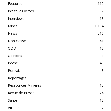
Featured
112
Initiatives vertes
2
Interviews
18
Mines
1 164
News
510
Non classé
41
ODD
13
Opinions
3
Pêche
46
Portrait
8
Reportages
380
Ressources Minières
15
Revue de Presse
24
Santé
13
VIDEOS
2