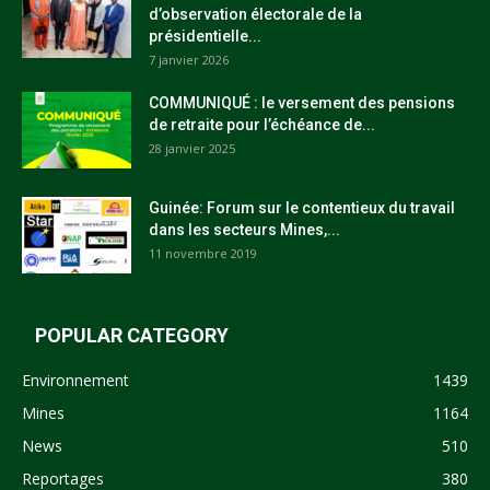
d’observation électorale de la
présidentielle...
7 janvier 2026
COMMUNIQUÉ : le versement des pensions
de retraite pour l’échéance de...
28 janvier 2025
Guinée: Forum sur le contentieux du travail
dans les secteurs Mines,...
11 novembre 2019
POPULAR CATEGORY
Environnement
1439
Mines
1164
News
510
Reportages
380