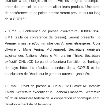
d’utiliser la technologie afin de suivre les progrès accomplis,
créer des emplois et commercialiser leurs produits. Une série
de conférences et de points presse seront prévus tout au long
de la COP15 :
• 9 mai – Conférence de presse d’ouverture, 18h00-18h45
GMT (salle de conférence de presse). Seront présents : o
Premier ministre et/ou ministre des Affaires étrangères, Côte
d’Ivoire o Mme Amina Mohammed, Secrétaire générale
adjointe des Nations Unies o M. Ibrahim Thiaw, Secrétaire
exécutif, CNULCD Le panel présentera l’ambition et l’héritage
du pays hôte, les résultats attendus de la COP15 et les
conclusions de l’étude sur le genre et autres sujets clés.
• 9 mai – Point de presse à 08h15 (GMT) avec M. Ibrahim
Thiaw, Secrétaire exécutif et M. Jochem Flasbarth, Secrétaire
d’État au Ministère fédéral de la coopération économique et du
développement de l’Allemagne