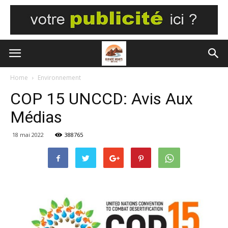
Home
Environnement
COP 15 UNCCD: Avis Aux
Médias
18 mai 2022
388765