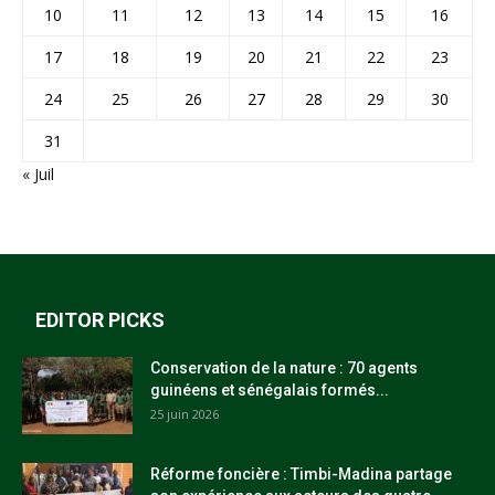
10
11
12
13
14
15
16
17
18
19
20
21
22
23
24
25
26
27
28
29
30
31
« Juil
EDITOR PICKS
Conservation de la nature : 70 agents
guinéens et sénégalais formés...
25 juin 2026
Réforme foncière : Timbi-Madina partage