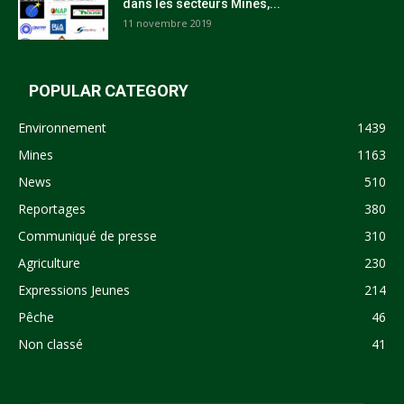
dans les secteurs Mines,...
11 novembre 2019
POPULAR CATEGORY
Environnement
1439
Mines
1163
News
510
Reportages
380
Communiqué de presse
310
Agriculture
230
Expressions Jeunes
214
Pêche
46
Non classé
41