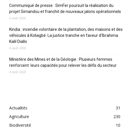
Communiqué de presse : SimFer poursuit la réalisation du
projet Simandou et franchit de nouveaux jalons opérationnels
6 août 2026
Kindia : incendie volontaire de la plantation, des maisons et des
véhicules à Koliagbé. La justice tranche en faveur d’Ibrahima
Kalil Diallo
4 août 2026
Ministère des Mines et de la Géologie : Plusieurs femmes
renforcent leurs capacités pour relever les défis du secteur
4 août 2026
CATEGORIES
Actualités
31
Agriculture
230
Biodiversité
10