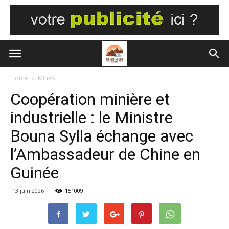
Home
Mines
Coopération minière et
industrielle : le Ministre
Bouna Sylla échange avec
l’Ambassadeur de Chine en
Guinée
13 juin 2026
151009