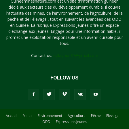
Guineeminesnature.com est un site d'information guinéen
dédié aux secteurs clés du développement durable. Il couvre
l'actualité des mines, de l'environnement, de l'agriculture, de la
pêche et de l'élevage , tout en suivant les avancées des ODD
en Guinée. La rubrique Expressions Jeunes offre un espace
d'échange aux jeunes. Engagé pour une information fiable, il
promet une exploitation responsable et un avenir durable pour
tous.
Contact us:
syllayoun87@gmail.com
FOLLOW US
Accueil
Mines
Environnement
Agriculture
Pêche
Elevage
ODD
Expressions Jeunes