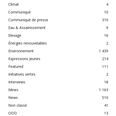
Climat
4
Communiqué
10
Communiqué de presse
310
Eau & Assainissement
9
Elevage
16
Énergies renouvelables
2
Environnement
1 439
Expressions Jeunes
214
Featured
111
Initiatives vertes
2
Interviews
18
Mines
1 163
News
510
Non classé
41
ODD
13