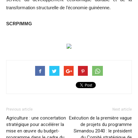
transformation structurelle de l’économie guinéenne.
SCRP/MMG
Previous article
Next article
Agriculture : une concertation
Exécution de la première vague
stratégique pour accélérer la
de projets du programme
mise en œuvre du budget-
Simandou 2040 : le président
programme dans le cadre du
du Comité stratégique de