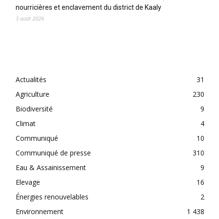
nourricières et enclavement du district de Kaaly
3 août 2026
CATEGORIES
Actualités
31
Agriculture
230
Biodiversité
9
Climat
4
Communiqué
10
Communiqué de presse
310
Eau & Assainissement
9
Elevage
16
Énergies renouvelables
2
Environnement
1 438