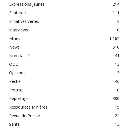
Expressions Jeunes
214
Featured
111
Initiatives vertes
2
Interviews
18
Mines
1 162
News
510
Non classé
41
ODD
13
Opinions
3
Pêche
46
Portrait
8
Reportages
380
Ressources Minières
15
Revue de Presse
24
Santé
13