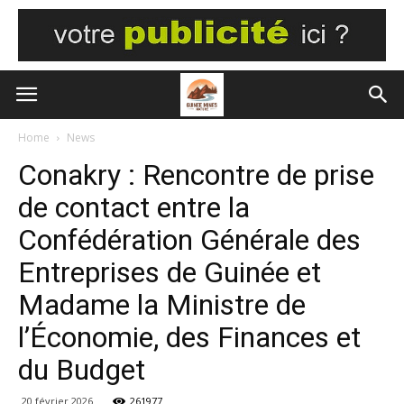
Home
News
Conakry : Rencontre de prise
de contact entre la
Confédération Générale des
Entreprises de Guinée et
Madame la Ministre de
l’Économie, des Finances et
du Budget
20 février 2026
261977