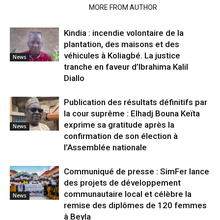
RELATED ARTICLES
MORE FROM AUTHOR
Kindia : incendie volontaire de la
plantation, des maisons et des
véhicules à Koliagbé. La justice
News
tranche en faveur d’Ibrahima Kalil
Diallo
Publication des résultats définitifs par
la cour suprême : Elhadj Bouna Keïta
exprime sa gratitude après la
News
confirmation de son élection à
l’Assemblée nationale
Communiqué de presse : SimFer lance
des projets de développement
communautaire local et célèbre la
News
remise des diplômes de 120 femmes
à Beyla