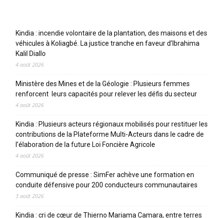
Articles récents
Kindia : incendie volontaire de la plantation, des maisons et des
véhicules à Koliagbé. La justice tranche en faveur d’Ibrahima
Kalil Diallo
4 août 2026
Ministère des Mines et de la Géologie : Plusieurs femmes
renforcent leurs capacités pour relever les défis du secteur
4 août 2026
Kindia : Plusieurs acteurs régionaux mobilisés pour restituer les
contributions de la Plateforme Multi-Acteurs dans le cadre de
l’élaboration de la future Loi Foncière Agricole
4 août 2026
Communiqué de presse : SimFer achève une formation en
conduite défensive pour 200 conducteurs communautaires
3 août 2026
Kindia : cri de cœur de Thierno Mariama Camara, entre terres