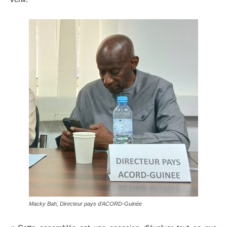
Macky Bah, Directeur pays d’ACORD-Guinée