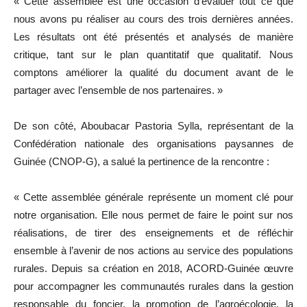
« Cette assemblée est une occasion d’évaluer tout ce que
nous avons pu réaliser au cours des trois dernières années.
Les résultats ont été présentés et analysés de manière
critique, tant sur le plan quantitatif que qualitatif. Nous
comptons améliorer la qualité du document avant de le
partager avec l’ensemble de nos partenaires. »
De son côté, Aboubacar Pastoria Sylla, représentant de la
Confédération nationale des organisations paysannes de
Guinée (CNOP-G), a salué la pertinence de la rencontre :
« Cette assemblée générale représente un moment clé pour
notre organisation. Elle nous permet de faire le point sur nos
réalisations, de tirer des enseignements et de réfléchir
ensemble à l’avenir de nos actions au service des populations
rurales. Depuis sa création en 2018, ACORD-Guinée œuvre
pour accompagner les communautés rurales dans la gestion
responsable du foncier, la promotion de l’agroécologie, la