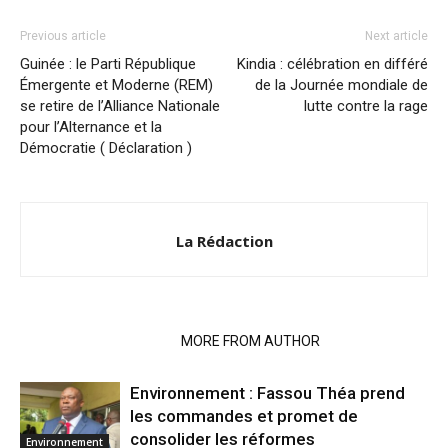
Previous article
Next article
Guinée : le Parti République
Kindia : célébration en différé
Émergente et Moderne (REM)
de la Journée mondiale de
se retire de l’Alliance Nationale
lutte contre la rage
pour l’Alternance et la
Démocratie ( Déclaration )
La Rédaction
RELATED ARTICLES
MORE FROM AUTHOR
Environnement : Fassou Théa prend
les commandes et promet de
consolider les réformes
Environnement