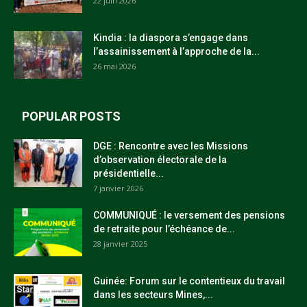
22 juin 2026
Kindia : la diaspora s’engage dans
l’assainissement à l’approche de la...
26 mai 2026
POPULAR POSTS
DGE : Rencontre avec les Missions
d’observation électorale de la
présidentielle...
7 janvier 2026
COMMUNIQUÉ : le versement des pensions
de retraite pour l’échéance de...
28 janvier 2025
Guinée: Forum sur le contentieux du travail
dans les secteurs Mines,...