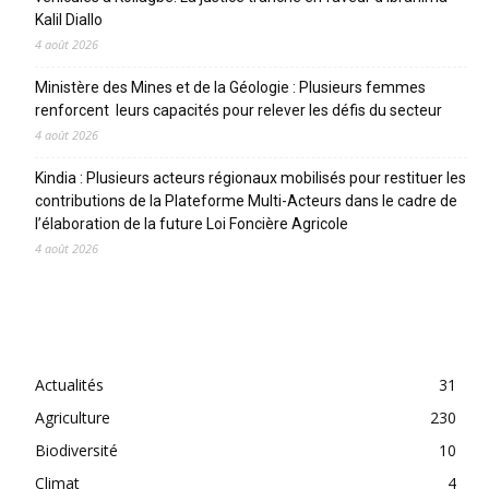
Kalil Diallo
4 août 2026
Ministère des Mines et de la Géologie : Plusieurs femmes
renforcent leurs capacités pour relever les défis du secteur
4 août 2026
Kindia : Plusieurs acteurs régionaux mobilisés pour restituer les
contributions de la Plateforme Multi-Acteurs dans le cadre de
l’élaboration de la future Loi Foncière Agricole
4 août 2026
CATEGORIES
Actualités
31
Agriculture
230
Biodiversité
10
Climat
4