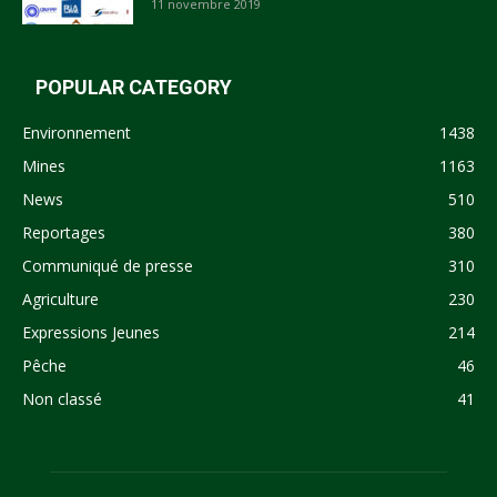
11 novembre 2019
POPULAR CATEGORY
Environnement
1438
Mines
1163
News
510
Reportages
380
Communiqué de presse
310
Agriculture
230
Expressions Jeunes
214
Pêche
46
Non classé
41