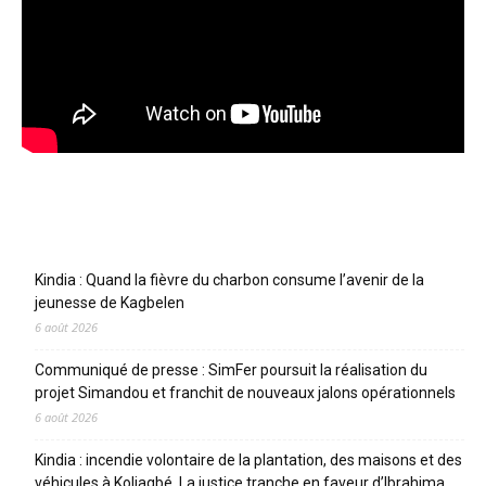
Articles récents
Kindia : Quand la fièvre du charbon consume l’avenir de la
jeunesse de Kagbelen
6 août 2026
Communiqué de presse : SimFer poursuit la réalisation du
projet Simandou et franchit de nouveaux jalons opérationnels
6 août 2026
Kindia : incendie volontaire de la plantation, des maisons et des
véhicules à Koliagbé. La justice tranche en faveur d’Ibrahima