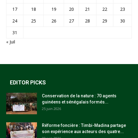
17
18
19
20
21
22
23
24
25
26
27
28
29
30
31
« Juil
EDITOR PICKS
Conservation de la nature : 70 agents
guinéens et sénégalais formés...
25 juin 2026
Réforme foncière : Timbi-Madina partage
son expérience aux acteurs des quatre...