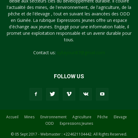
dédié aux secteurs clés du développement durable. Il couvre
l'actualité des mines, de l'environnement, de l'agriculture, de la
pêche et de l'élevage , tout en suivant les avancées des ODD
en Guinée. La rubrique Expressions Jeunes offre un espace
d'échange aux jeunes. Engagé pour une information fiable, il
promet une exploitation responsable et un avenir durable pour
tous.
Contact us:
syllayoun87@gmail.com
FOLLOW US
Accueil
Mines
Environnement
Agriculture
Pêche
Elevage
ODD
Expressions Jeunes
© 05 Sept 2017 - Webmaster : +224621104442. All Rights Reserved.