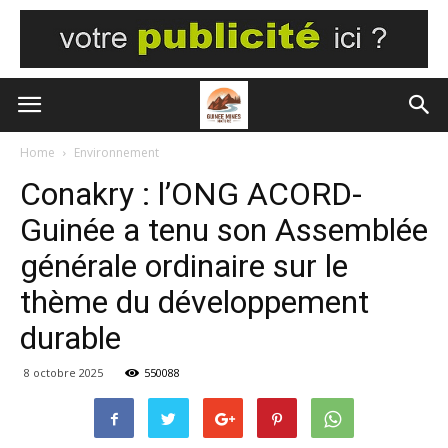
Home
Environnement
Conakry : l’ONG ACORD-
Guinée a tenu son Assemblée
générale ordinaire sur le
thème du développement
durable
8 octobre 2025
550088