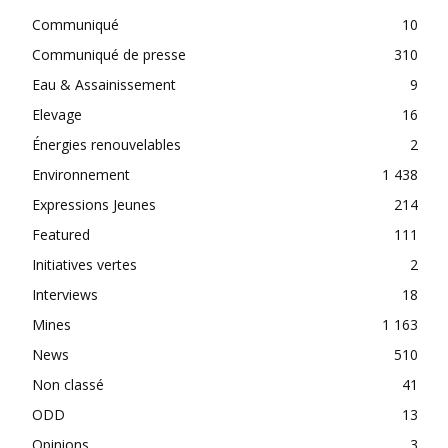
Communiqué
10
Communiqué de presse
310
Eau & Assainissement
9
Elevage
16
Énergies renouvelables
2
Environnement
1 438
Expressions Jeunes
214
Featured
111
Initiatives vertes
2
Interviews
18
Mines
1 163
News
510
Non classé
41
ODD
13
Opinions
3