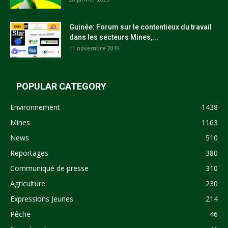
Guinée: Forum sur le contentieux du travail
dans les secteurs Mines,...
11 novembre 2019
POPULAR CATEGORY
Environnement
1438
Mines
1163
News
510
Reportages
380
Communiqué de presse
310
Agriculture
230
Expressions Jeunes
214
Pêche
46