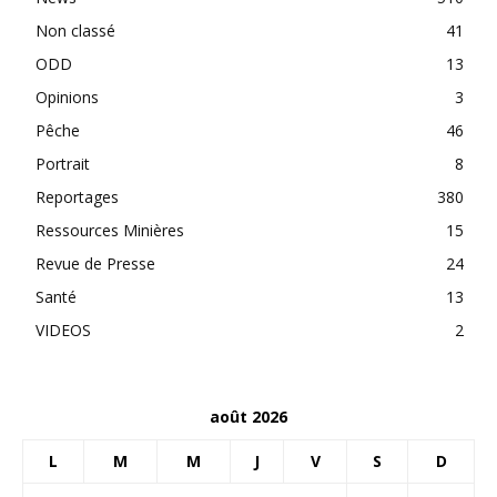
Non classé
41
ODD
13
Opinions
3
Pêche
46
Portrait
8
Reportages
380
Ressources Minières
15
Revue de Presse
24
Santé
13
VIDEOS
2
août 2026
L
M
M
J
V
S
D