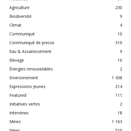
Agriculture
230
Biodiversité
9
Climat
4
Communiqué
10
Communiqué de presse
310
Eau & Assainissement
9
Elevage
16
Énergies renouvelables
2
Environnement
1 438
Expressions Jeunes
214
Featured
111
Initiatives vertes
2
Interviews
18
Mines
1 163
News
510