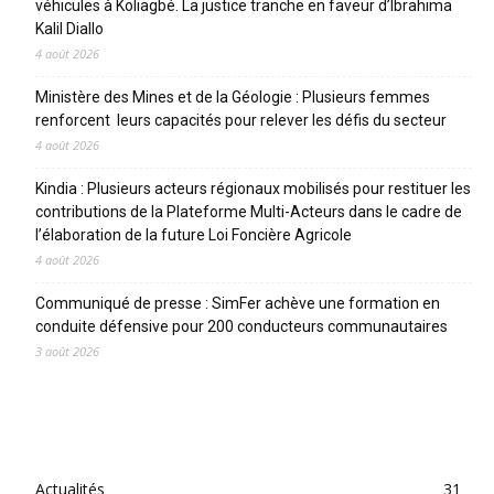
véhicules à Koliagbé. La justice tranche en faveur d’Ibrahima
Kalil Diallo
4 août 2026
Ministère des Mines et de la Géologie : Plusieurs femmes
renforcent leurs capacités pour relever les défis du secteur
4 août 2026
Kindia : Plusieurs acteurs régionaux mobilisés pour restituer les
contributions de la Plateforme Multi-Acteurs dans le cadre de
l’élaboration de la future Loi Foncière Agricole
4 août 2026
Communiqué de presse : SimFer achève une formation en
conduite défensive pour 200 conducteurs communautaires
3 août 2026
CATEGORIES
Actualités
31