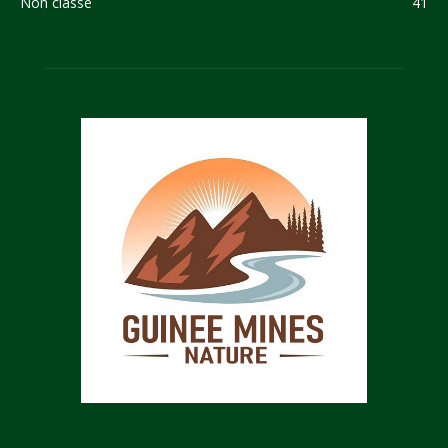
Non classé
41