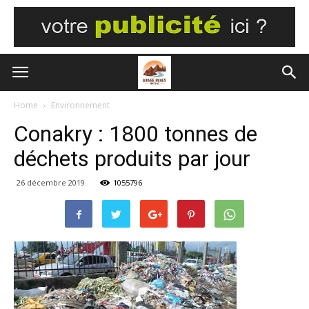
Home
Environnement
Conakry : 1800 tonnes de
déchets produits par jour
26 décembre 2019
1055796