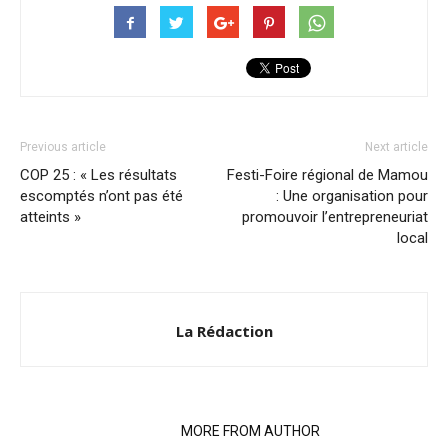
Previous article
Next article
COP 25 : « Les résultats
Festi-Foire régional de Mamou
escomptés n’ont pas été
: Une organisation pour
atteints »
promouvoir l’entrepreneuriat
local
La Rédaction
RELATED ARTICLES
MORE FROM AUTHOR