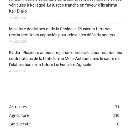
véhicules à Koliagbé. La justice tranche en faveur d’Ibrahima
Kalil Diallo
4 août 2026
Ministère des Mines et de la Géologie : Plusieurs femmes
renforcent leurs capacités pour relever les défis du secteur
4 août 2026
Kindia : Plusieurs acteurs régionaux mobilisés pour restituer les
contributions de la Plateforme Multi-Acteurs dans le cadre de
l’élaboration de la future Loi Foncière Agricole
4 août 2026
CATEGORIES
Actualités
31
Agriculture
230
Biodiversité
10