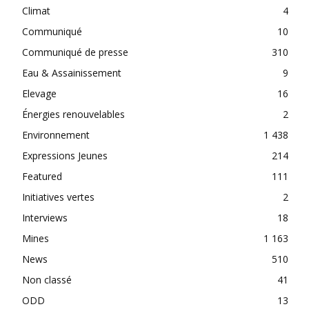
Climat
4
Communiqué
10
Communiqué de presse
310
Eau & Assainissement
9
Elevage
16
Énergies renouvelables
2
Environnement
1 438
Expressions Jeunes
214
Featured
111
Initiatives vertes
2
Interviews
18
Mines
1 163
News
510
Non classé
41
ODD
13