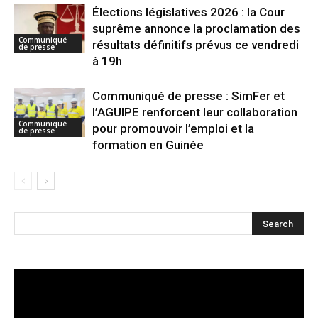
Élections législatives 2026 : la Cour
suprême annonce la proclamation des
Communiqué
résultats définitifs prévus ce vendredi
de presse
à 19h
Communiqué de presse : SimFer et
l’AGUIPE renforcent leur collaboration
Communiqué
pour promouvoir l’emploi et la
de presse
formation en Guinée