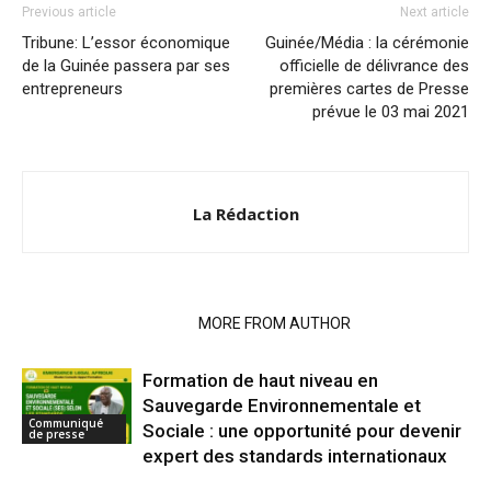
Previous article
Next article
Tribune: L’essor économique
Guinée/Média : la cérémonie
de la Guinée passera par ses
officielle de délivrance des
entrepreneurs
premières cartes de Presse
prévue le 03 mai 2021
La Rédaction
RELATED ARTICLES
MORE FROM AUTHOR
Formation de haut niveau en
Sauvegarde Environnementale et
Communiqué
Sociale : une opportunité pour devenir
de presse
expert des standards internationaux