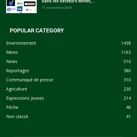
dans les secteurs Mines,...
11 novembre 2019
POPULAR CATEGORY
Environnement
1438
Mines
1163
News
510
Reportages
380
Communiqué de presse
310
Agriculture
230
Expressions Jeunes
214
Pêche
46
Non classé
41