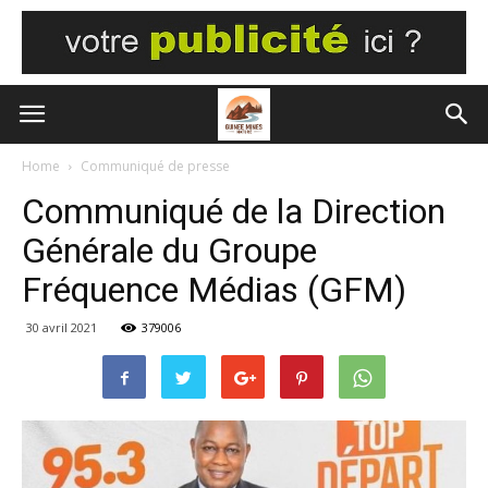
Home
Communiqué de presse
Communiqué de la Direction
Générale du Groupe
Fréquence Médias (GFM)
30 avril 2021
379006