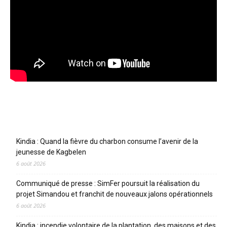
Articles récents
Kindia : Quand la fièvre du charbon consume l’avenir de la
jeunesse de Kagbelen
6 août 2026
Communiqué de presse : SimFer poursuit la réalisation du
projet Simandou et franchit de nouveaux jalons opérationnels
6 août 2026
Kindia : incendie volontaire de la plantation, des maisons et des