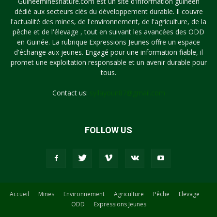
Guineeminesnature.com est un site d'information guinéen
dédié aux secteurs clés du développement durable. Il couvre
l'actualité des mines, de l'environnement, de l'agriculture, de la
pêche et de l'élevage , tout en suivant les avancées des ODD
en Guinée. La rubrique Expressions Jeunes offre un espace
d'échange aux jeunes. Engagé pour une information fiable, il
promet une exploitation responsable et un avenir durable pour
tous.
Contact us:
syllayoun87@gmail.com
FOLLOW US
Accueil
Mines
Environnement
Agriculture
Pêche
Elevage
ODD
Expressions Jeunes