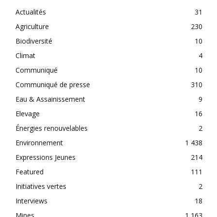
Actualités
31
Agriculture
230
Biodiversité
10
Climat
4
Communiqué
10
Communiqué de presse
310
Eau & Assainissement
9
Elevage
16
Énergies renouvelables
2
Environnement
1 438
Expressions Jeunes
214
Featured
111
Initiatives vertes
2
Interviews
18
Mines
1 163