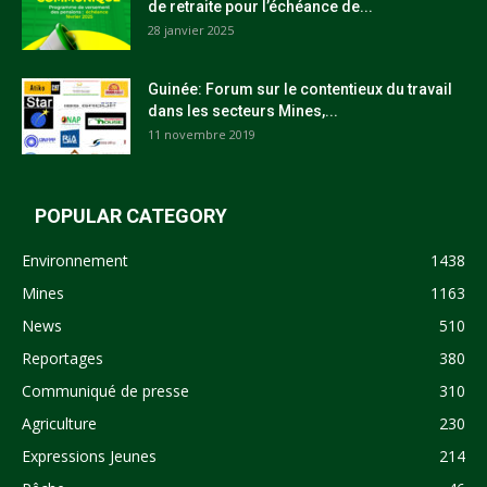
de retraite pour l’échéance de...
28 janvier 2025
Guinée: Forum sur le contentieux du travail
dans les secteurs Mines,...
11 novembre 2019
POPULAR CATEGORY
Environnement
1438
Mines
1163
News
510
Reportages
380
Communiqué de presse
310
Agriculture
230
Expressions Jeunes
214