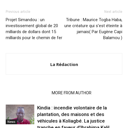
Previous article
Next article
Projet Simandou : un
Tribune : Maurice Togba Haba,
investissement global de 20
une créature qui s’est éteinte à
milliards de dollars dont 15
jamais( Par Eugène Capi
milliards pour le chemin de fer
Balamou )
La Rédaction
RELATED ARTICLES
MORE FROM AUTHOR
Kindia : incendie volontaire de la
plantation, des maisons et des
véhicules à Koliagbé. La justice
News
tranche en faveur d’Ibrahima Kalil