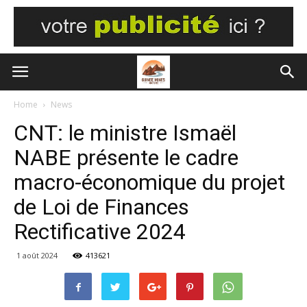
Home
News
CNT: le ministre Ismaël
NABE présente le cadre
macro-économique du projet
de Loi de Finances
Rectificative 2024
1 août 2024
413621