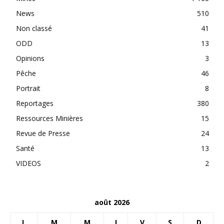
News
510
Non classé
41
ODD
13
Opinions
3
Pêche
46
Portrait
8
Reportages
380
Ressources Minières
15
Revue de Presse
24
Santé
13
VIDEOS
2
août 2026
L
M
M
J
V
S
D