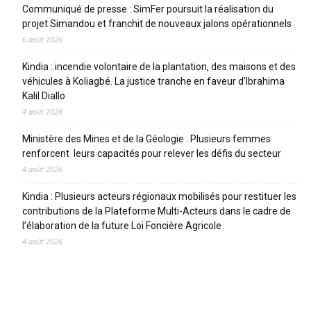
Communiqué de presse : SimFer poursuit la réalisation du
projet Simandou et franchit de nouveaux jalons opérationnels
6 août 2026
Kindia : incendie volontaire de la plantation, des maisons et des
véhicules à Koliagbé. La justice tranche en faveur d’Ibrahima
Kalil Diallo
4 août 2026
Ministère des Mines et de la Géologie : Plusieurs femmes
renforcent leurs capacités pour relever les défis du secteur
4 août 2026
Kindia : Plusieurs acteurs régionaux mobilisés pour restituer les
contributions de la Plateforme Multi-Acteurs dans le cadre de
l’élaboration de la future Loi Foncière Agricole
4 août 2026
CATEGORIES