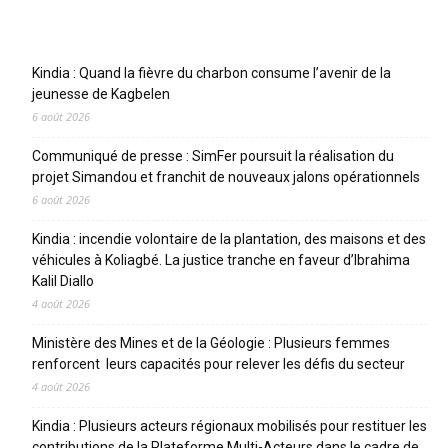
Articles récents
Kindia : Quand la fièvre du charbon consume l’avenir de la
jeunesse de Kagbelen
6 août 2026
Communiqué de presse : SimFer poursuit la réalisation du
projet Simandou et franchit de nouveaux jalons opérationnels
6 août 2026
Kindia : incendie volontaire de la plantation, des maisons et des
véhicules à Koliagbé. La justice tranche en faveur d’Ibrahima
Kalil Diallo
4 août 2026
Ministère des Mines et de la Géologie : Plusieurs femmes
renforcent leurs capacités pour relever les défis du secteur
4 août 2026
Kindia : Plusieurs acteurs régionaux mobilisés pour restituer les
contributions de la Plateforme Multi-Acteurs dans le cadre de