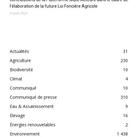
l’élaboration de la future Loi Foncière Agricole
4 août 2026
CATEGORIES
Actualités
31
Agriculture
230
Biodiversité
10
Climat
4
Communiqué
10
Communiqué de presse
310
Eau & Assainissement
9
Elevage
16
Énergies renouvelables
2
Environnement
1 438