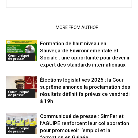
RELATED ARTICLES
MORE FROM AUTHOR
Formation de haut niveau en
Sauvegarde Environnementale et
Communiqué
Sociale : une opportunité pour devenir
de presse
expert des standards internationaux
Élections législatives 2026 : la Cour
suprême annonce la proclamation des
Communiqué
résultats définitifs prévus ce vendredi
de presse
à 19h
Communiqué de presse : SimFer et
l’AGUIPE renforcent leur collaboration
Communiqué
pour promouvoir l’emploi et la
de presse
formation en Guinée