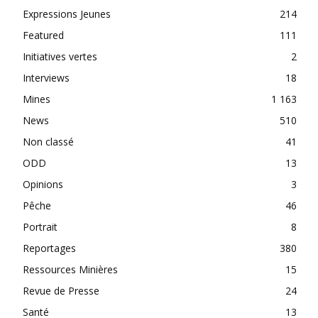
Expressions Jeunes
214
Featured
111
Initiatives vertes
2
Interviews
18
Mines
1 163
News
510
Non classé
41
ODD
13
Opinions
3
Pêche
46
Portrait
8
Reportages
380
Ressources Minières
15
Revue de Presse
24
Santé
13