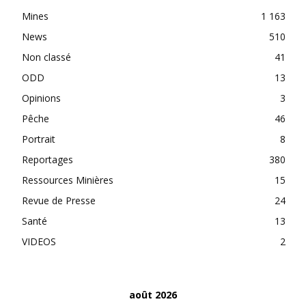
Mines
1 163
News
510
Non classé
41
ODD
13
Opinions
3
Pêche
46
Portrait
8
Reportages
380
Ressources Minières
15
Revue de Presse
24
Santé
13
VIDEOS
2
août 2026