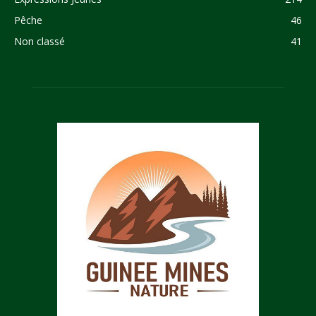
Pêche
46
Non classé
41