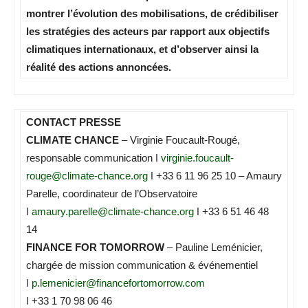
montrer l’évolution des mobilisations, de crédibiliser
les stratégies des acteurs par rapport aux objectifs
climatiques internationaux, et d’observer ainsi la
réalité des actions annoncées.
CONTACT PRESSE
CLIMATE CHANCE
– Virginie Foucault-Rougé,
responsable communication ǀ
virginie.foucault-
rouge@climate-chance.org
ǀ +33 6 11 96 25 10 – Amaury
Parelle, coordinateur de l’Observatoire
ǀ
amaury.parelle@climate-chance.org
ǀ +33 6 51 46 48
14
FINANCE FOR TOMORROW
– Pauline Leménicier,
chargée de mission communication & événementiel
ǀ
p.lemenicier@financefortomorrow.com
ǀ +33 1 70 98 06 46