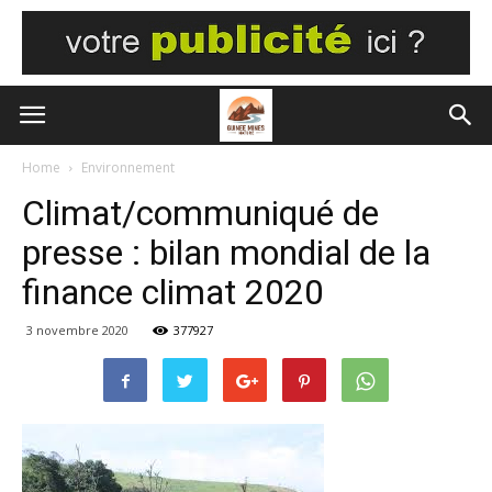
Home
Environnement
Climat/communiqué de
presse : bilan mondial de la
finance climat 2020
3 novembre 2020
377927