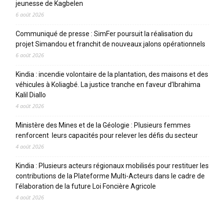
jeunesse de Kagbelen
6 août 2026
Communiqué de presse : SimFer poursuit la réalisation du
projet Simandou et franchit de nouveaux jalons opérationnels
6 août 2026
Kindia : incendie volontaire de la plantation, des maisons et des
véhicules à Koliagbé. La justice tranche en faveur d’Ibrahima
Kalil Diallo
4 août 2026
Ministère des Mines et de la Géologie : Plusieurs femmes
renforcent leurs capacités pour relever les défis du secteur
4 août 2026
Kindia : Plusieurs acteurs régionaux mobilisés pour restituer les
contributions de la Plateforme Multi-Acteurs dans le cadre de
l’élaboration de la future Loi Foncière Agricole
4 août 2026