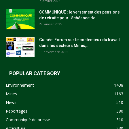
7 janvier 2026
COMMUNIQUÉ : le versement des pensions
de retraite pour l’échéance de...
28 janvier 2025
Guinée: Forum sur le contentieux du travail
dans les secteurs Mines,...
11 novembre 2019
POPULAR CATEGORY
Environnement
1438
Mines
1163
News
510
Reportages
380
Communiqué de presse
310
Agriculture
230