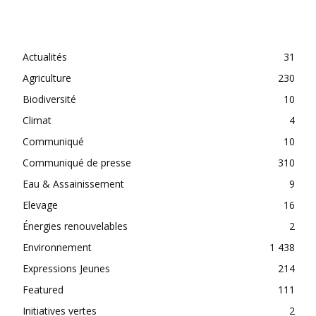
CATEGORIES
Actualités
31
Agriculture
230
Biodiversité
10
Climat
4
Communiqué
10
Communiqué de presse
310
Eau & Assainissement
9
Elevage
16
Énergies renouvelables
2
Environnement
1 438
Expressions Jeunes
214
Featured
111
Initiatives vertes
2