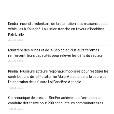
Articles récents
Kindia : incendie volontaire de la plantation, des maisons et des
véhicules à Koliagbé. La justice tranche en faveur d’Ibrahima
Kalil Diallo
4 août 2026
Ministère des Mines et de la Géologie : Plusieurs femmes
renforcent leurs capacités pour relever les défis du secteur
4 août 2026
Kindia : Plusieurs acteurs régionaux mobilisés pour restituer les
contributions de la Plateforme Multi-Acteurs dans le cadre de
l’élaboration de la future Loi Foncière Agricole
4 août 2026
Communiqué de presse : SimFer achève une formation en
conduite défensive pour 200 conducteurs communautaires
3 août 2026