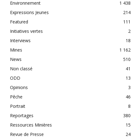
Environnement
1 438
Expressions Jeunes
214
Featured
111
Initiatives vertes
2
Interviews
18
Mines
1 162
News
510
Non classé
41
ODD
13
Opinions
3
Pêche
46
Portrait
8
Reportages
380
Ressources Minières
15
Revue de Presse
24