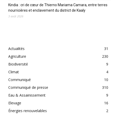
Kindia : cri de cœur de Thierno Mariama Camara, entre terres
nourricières et enclavement du district de Kaaly
3 août 2026
CATEGORIES
Actualités
31
Agriculture
230
Biodiversité
9
Climat
4
Communiqué
10
Communiqué de presse
310
Eau & Assainissement
9
Elevage
16
Énergies renouvelables
2