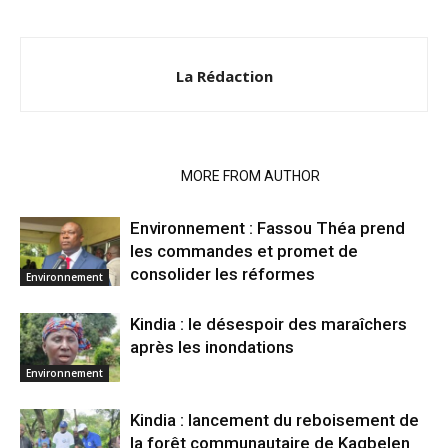
La Rédaction
RELATED ARTICLES
MORE FROM AUTHOR
Environnement : Fassou Théa prend
les commandes et promet de
consolider les réformes
Environnement
Kindia : le désespoir des maraîchers
après les inondations
Environnement
Kindia : lancement du reboisement de
la forêt communautaire de Kagbelen