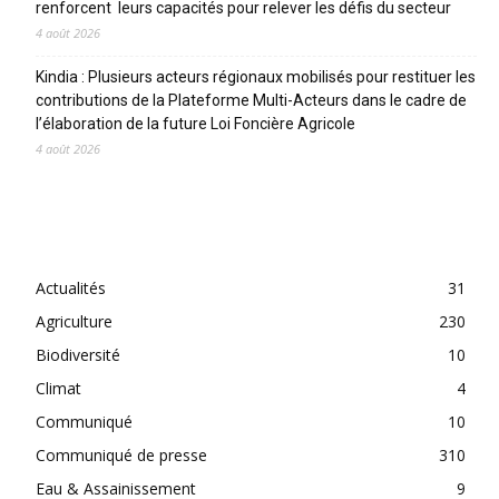
renforcent leurs capacités pour relever les défis du secteur
4 août 2026
Kindia : Plusieurs acteurs régionaux mobilisés pour restituer les
contributions de la Plateforme Multi-Acteurs dans le cadre de
l’élaboration de la future Loi Foncière Agricole
4 août 2026
CATEGORIES
Actualités
31
Agriculture
230
Biodiversité
10
Climat
4
Communiqué
10
Communiqué de presse
310
Eau & Assainissement
9