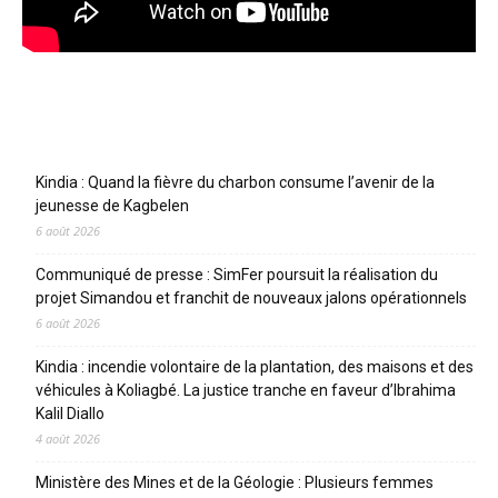
Articles récents
Kindia : Quand la fièvre du charbon consume l’avenir de la
jeunesse de Kagbelen
6 août 2026
Communiqué de presse : SimFer poursuit la réalisation du
projet Simandou et franchit de nouveaux jalons opérationnels
6 août 2026
Kindia : incendie volontaire de la plantation, des maisons et des
véhicules à Koliagbé. La justice tranche en faveur d’Ibrahima
Kalil Diallo
4 août 2026
Ministère des Mines et de la Géologie : Plusieurs femmes