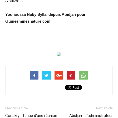
A suivre…
Younoussa Naby Sylla, depuis Abidjan pour
Guineeminesnature.com
Previous article
Next article
Conakry : Tenue d’une réunion
Abidjan : L’administrateur