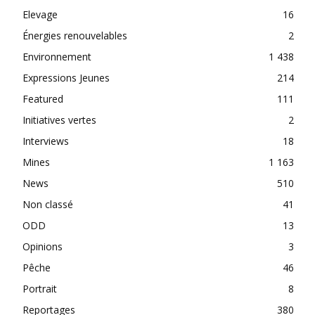
Elevage
16
Énergies renouvelables
2
Environnement
1 438
Expressions Jeunes
214
Featured
111
Initiatives vertes
2
Interviews
18
Mines
1 163
News
510
Non classé
41
ODD
13
Opinions
3
Pêche
46
Portrait
8
Reportages
380