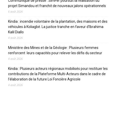
Communiqué de presse : SimFer poursuit la réalisation du
projet Simandou et franchit de nouveaux jalons opérationnels
6 août 2026
Kindia : incendie volontaire de la plantation, des maisons et des
véhicules à Koliagbé. La justice tranche en faveur d’Ibrahima
Kalil Diallo
4 août 2026
Ministère des Mines et de la Géologie : Plusieurs femmes
renforcent leurs capacités pour relever les défis du secteur
4 août 2026
Kindia : Plusieurs acteurs régionaux mobilisés pour restituer les
contributions de la Plateforme Multi-Acteurs dans le cadre de
l’élaboration de la future Loi Foncière Agricole
4 août 2026
CATEGORIES