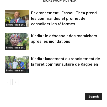
RELATED ARTICLES
MORE FROM AUTHOR
Environnement : Fassou Théa prend
les commandes et promet de
consolider les réformes
Environnement
Kindia : le désespoir des maraîchers
après les inondations
Environnement
Kindia : lancement du reboisement de
la forêt communautaire de Kagbelen
Environnement