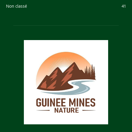
Non classé
41