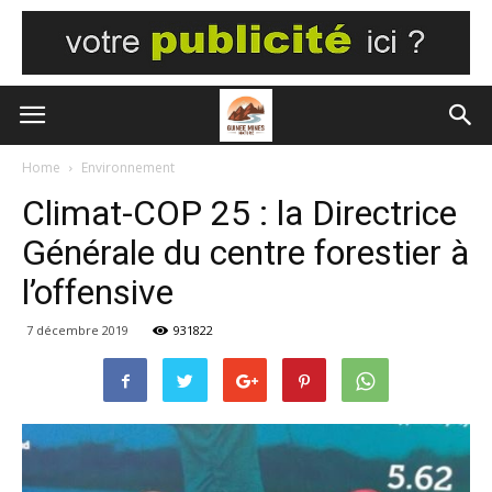
Home
Environnement
Climat-COP 25 : la Directrice
Générale du centre forestier à
l’offensive
7 décembre 2019
931822