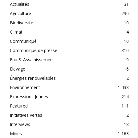
Actualités
31
Agriculture
230
Biodiversité
10
Climat
4
Communiqué
10
Communiqué de presse
310
Eau & Assainissement
9
Elevage
16
Énergies renouvelables
2
Environnement
1 438
Expressions Jeunes
214
Featured
111
Initiatives vertes
2
Interviews
18
Mines
1 163