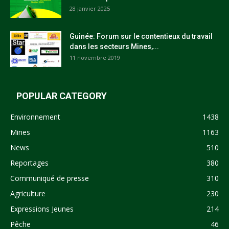
28 janvier 2025
Guinée: Forum sur le contentieux du travail
dans les secteurs Mines,...
11 novembre 2019
POPULAR CATEGORY
Environnement
1438
Mines
1163
News
510
Reportages
380
Communiqué de presse
310
Agriculture
230
Expressions Jeunes
214
Pêche
46