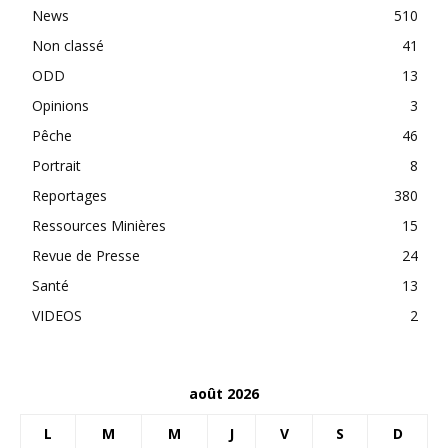
News
510
Non classé
41
ODD
13
Opinions
3
Pêche
46
Portrait
8
Reportages
380
Ressources Minières
15
Revue de Presse
24
Santé
13
VIDEOS
2
août 2026
L
M
M
J
V
S
D