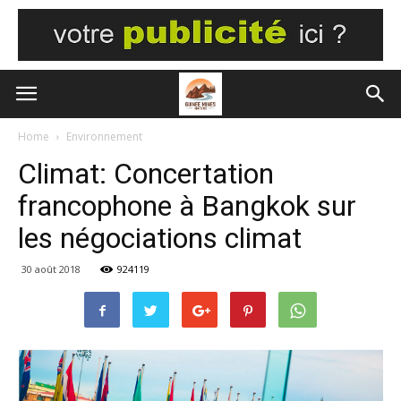
Home
Environnement
Climat: Concertation
francophone à Bangkok sur
les négociations climat
30 août 2018
924119