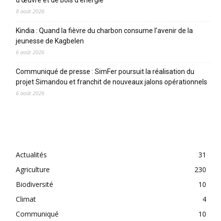
d’œuvre et de bois d’énergie
8 août 2026
Kindia : Quand la fièvre du charbon consume l’avenir de la
jeunesse de Kagbelen
6 août 2026
Communiqué de presse : SimFer poursuit la réalisation du
projet Simandou et franchit de nouveaux jalons opérationnels
6 août 2026
CATEGORIES
Actualités
31
Agriculture
230
Biodiversité
10
Climat
4
Communiqué
10