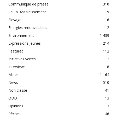
Communiqué de presse
310
Eau & Assainissement
9
Elevage
16
Énergies renouvelables
2
Environnement
1 439
Expressions Jeunes
214
Featured
112
Initiatives vertes
2
Interviews
18
Mines
1 164
News
510
Non classé
41
ODD
13
Opinions
3
Pêche
46