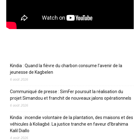
Articles récents
Kindia : Quand la fièvre du charbon consume l’avenir de la
jeunesse de Kagbelen
6 août 2026
Communiqué de presse : SimFer poursuit la réalisation du
projet Simandou et franchit de nouveaux jalons opérationnels
6 août 2026
Kindia : incendie volontaire de la plantation, des maisons et des
véhicules à Koliagbé. La justice tranche en faveur d’Ibrahima
Kalil Diallo
4 août 2026