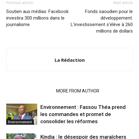
Previous article
Next article
Soutien aux médias: Facebook
Fonds saoudien pour le
investira 300 millions dans le
développement:
journalisme
L’investissement s’élève à 260
millions de dollars
La Rédaction
RELATED ARTICLES
MORE FROM AUTHOR
Environnement : Fassou Théa prend
les commandes et promet de
consolider les réformes
Environnement
Kindia : le désespoir des maraîchers