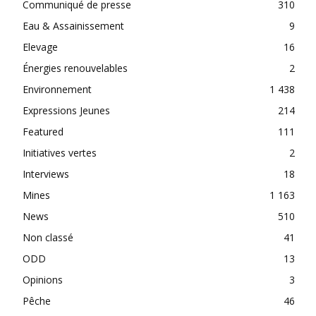
Communiqué de presse
310
Eau & Assainissement
9
Elevage
16
Énergies renouvelables
2
Environnement
1 438
Expressions Jeunes
214
Featured
111
Initiatives vertes
2
Interviews
18
Mines
1 163
News
510
Non classé
41
ODD
13
Opinions
3
Pêche
46