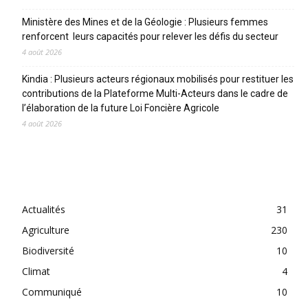
Ministère des Mines et de la Géologie : Plusieurs femmes
renforcent leurs capacités pour relever les défis du secteur
4 août 2026
Kindia : Plusieurs acteurs régionaux mobilisés pour restituer les
contributions de la Plateforme Multi-Acteurs dans le cadre de
l’élaboration de la future Loi Foncière Agricole
4 août 2026
CATEGORIES
Actualités
31
Agriculture
230
Biodiversité
10
Climat
4
Communiqué
10