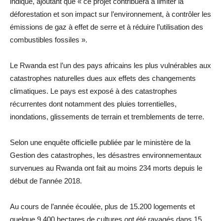
indiqué, ajoutant que « ce projet contribuera à limiter la
déforestation et son impact sur l’environnement, à contrôler les
émissions de gaz à effet de serre et à réduire l’utilisation des
combustibles fossiles ».
Le Rwanda est l’un des pays africains les plus vulnérables aux
catastrophes naturelles dues aux effets des changements
climatiques. Le pays est exposé à des catastrophes
récurrentes dont notamment des pluies torrentielles,
inondations, glissements de terrain et tremblements de terre.
Selon une enquête officielle publiée par le ministère de la
Gestion des catastrophes, les désastres environnementaux
survenues au Rwanda ont fait au moins 234 morts depuis le
début de l’année 2018.
Au cours de l’année écoulée, plus de 15.200 logements et
quelque 9.400 hectares de cultures ont été ravagés dans 15