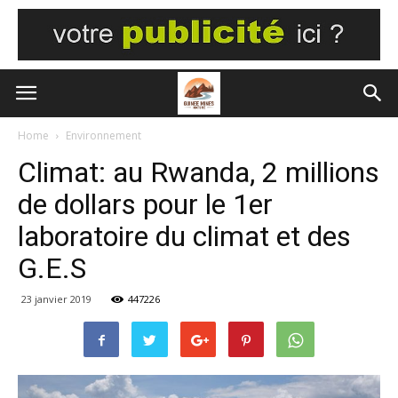
Home
Environnement
Climat: au Rwanda, 2 millions
de dollars pour le 1er
laboratoire du climat et des
G.E.S
23 janvier 2019
447226