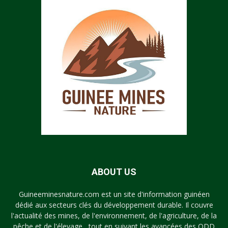
ABOUT US
Guineeminesnature.com est un site d'information guinéen
dédié aux secteurs clés du développement durable. Il couvre
l'actualité des mines, de l'environnement, de l'agriculture, de la
pêche et de l'élevage , tout en suivant les avancées des ODD