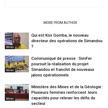
RELATED ARTICLES
MORE FROM AUTHOR
Qui est Kox Gomba, le nouveau
directeur des opérations de Simandou
?
Mines
Communiqué de presse : SimFer
poursuit la réalisation du projet
Simandou et franchit de nouveaux
Mines
jalons opérationnels
Ministère des Mines et de la Géologie :
Plusieurs femmes renforcent leurs
capacités pour relever les défis du
Mines
secteur