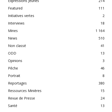
Expressions Jeunes
214
Featured
111
Initiatives vertes
2
Interviews
18
Mines
1 164
News
510
Non classé
41
ODD
13
Opinions
3
Pêche
46
Portrait
8
Reportages
380
Ressources Minières
15
Revue de Presse
24
Santé
13