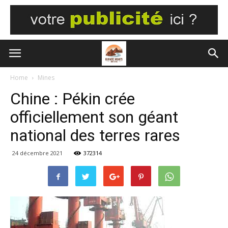
Home
Mines
Chine : Pékin crée
officiellement son géant
national des terres rares
24 décembre 2021
372314