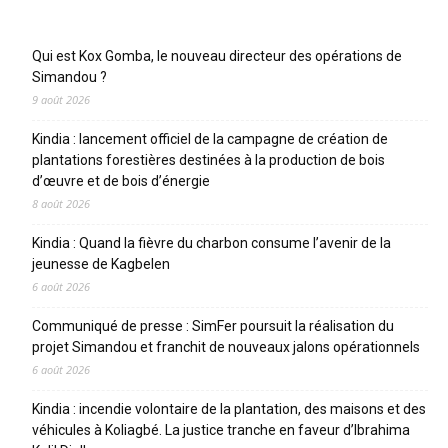
Articles récents
Qui est Kox Gomba, le nouveau directeur des opérations de
Simandou ?
9 août 2026
Kindia : lancement officiel de la campagne de création de
plantations forestières destinées à la production de bois
d’œuvre et de bois d’énergie
8 août 2026
Kindia : Quand la fièvre du charbon consume l’avenir de la
jeunesse de Kagbelen
6 août 2026
Communiqué de presse : SimFer poursuit la réalisation du
projet Simandou et franchit de nouveaux jalons opérationnels
6 août 2026
Kindia : incendie volontaire de la plantation, des maisons et des
véhicules à Koliagbé. La justice tranche en faveur d’Ibrahima