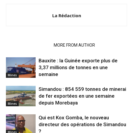
La Rédaction
RELATED ARTICLES
MORE FROM AUTHOR
Bauxite : la Guinée exporte plus de
3,37 millions de tonnes en une
semaine
Mines
Simandou : 854 559 tonnes de minerai
de fer exportées en une semaine
depuis Morebaya
Mines
Qui est Kox Gomba, le nouveau
directeur des opérations de Simandou
?
Mines