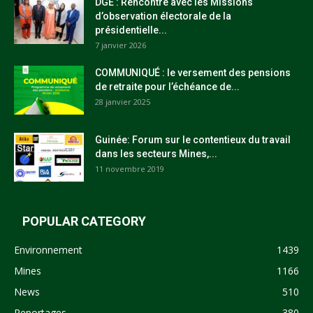
DGE : Rencontre avec les Missions
d’observation électorale de la
présidentielle...
7 janvier 2026
COMMUNIQUÉ : le versement des pensions
de retraite pour l’échéance de...
28 janvier 2025
Guinée: Forum sur le contentieux du travail
dans les secteurs Mines,...
11 novembre 2019
POPULAR CATEGORY
Environnement
1439
Mines
1166
News
510
Reportages
380