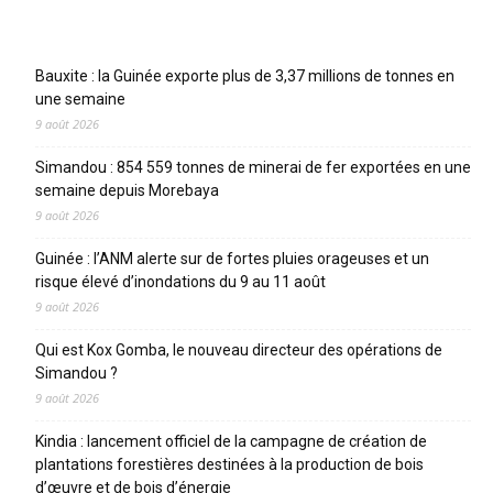
Articles récents
Bauxite : la Guinée exporte plus de 3,37 millions de tonnes en
une semaine
9 août 2026
Simandou : 854 559 tonnes de minerai de fer exportées en une
semaine depuis Morebaya
9 août 2026
Guinée : l’ANM alerte sur de fortes pluies orageuses et un
risque élevé d’inondations du 9 au 11 août
9 août 2026
Qui est Kox Gomba, le nouveau directeur des opérations de
Simandou ?
9 août 2026
Kindia : lancement officiel de la campagne de création de
plantations forestières destinées à la production de bois
d’œuvre et de bois d’énergie