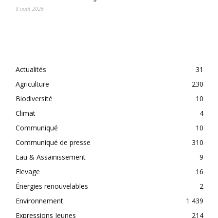
8 août 2026
CATEGORIES
Actualités
31
Agriculture
230
Biodiversité
10
Climat
4
Communiqué
10
Communiqué de presse
310
Eau & Assainissement
9
Elevage
16
Énergies renouvelables
2
Environnement
1 439
Expressions Jeunes
214