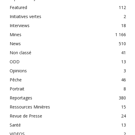
Featured
112
Initiatives vertes
2
Interviews
18
Mines
1 166
News
510
Non classé
41
ODD
13
Opinions
3
Pêche
46
Portrait
8
Reportages
380
Ressources Minières
15
Revue de Presse
24
Santé
13
VIDEOS
2