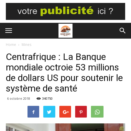
Home
Mines
Centrafrique : La Banque
mondiale octroie 53 millions
de dollars US pour soutenir le
système de santé
6 octobre 2018
340750