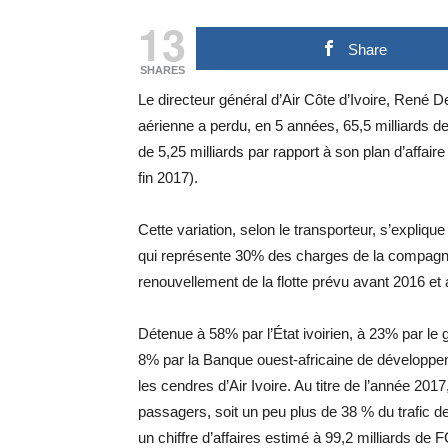
13
Share
SHARES
Le directeur général d’Air Côte d’Ivoire, René 
aérienne a perdu, en 5 années, 65,5 milliards d
de 5,25 milliards par rapport à son plan d’affair
fin 2017).
Cette variation, selon le transporteur, s’explique
qui représente 30% des charges de la compagnie.
renouvellement de la flotte prévu avant 2016 et
Détenue à 58% par l’État ivoirien, à 23% par le 
8% par la Banque ouest-africaine de développem
les cendres d’Air Ivoire. Au titre de l’année 20
passagers, soit un peu plus de 38 % du trafic de
un chiffre d’affaires estimé à 99,2 milliards de 