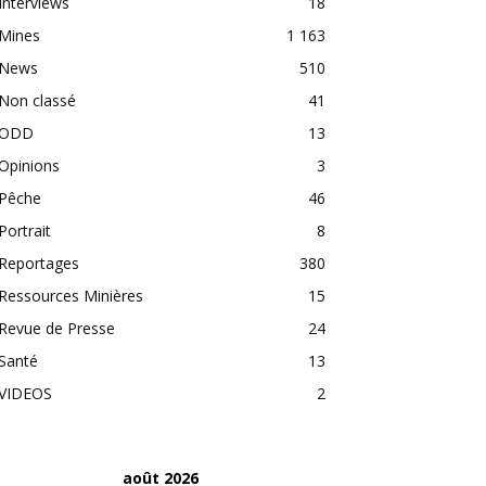
Interviews
18
Mines
1 163
News
510
Non classé
41
ODD
13
Opinions
3
Pêche
46
Portrait
8
Reportages
380
Ressources Minières
15
Revue de Presse
24
Santé
13
VIDEOS
2
août 2026