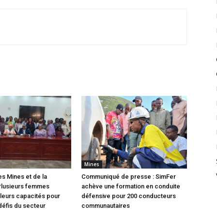
Mines
es Mines et de la
Communiqué de presse : SimFer
Plusieurs femmes
achève une formation en conduite
leurs capacités pour
défensive pour 200 conducteurs
défis du secteur
communautaires