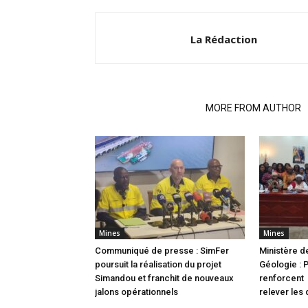
La Rédaction
RELATED ARTICLES
MORE FROM AUTHOR
Mines
Mines
Communiqué de presse : SimFer
Ministère d
poursuit la réalisation du projet
Géologie : 
Simandou et franchit de nouveaux
renforcent 
jalons opérationnels
relever les 