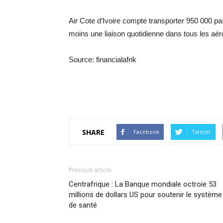
Air Cote d’Ivoire compte transporter 950 000 pas
moins une liaison quotidienne dans tous les aéro
Source: financialafrik
SHARE
Facebook
Twitter
Previous article
Centrafrique : La Banque mondiale octroie 53
millions de dollars US pour soutenir le système
de santé