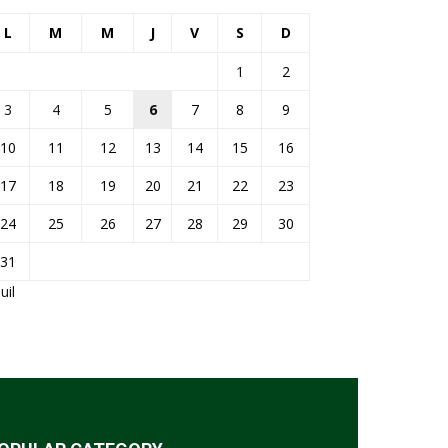
L
M
M
J
V
S
D
1
2
3
4
5
6
7
8
9
10
11
12
13
14
15
16
17
18
19
20
21
22
23
24
25
26
27
28
29
30
31
Juil