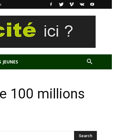
s
S JEUNES
de 100 millions