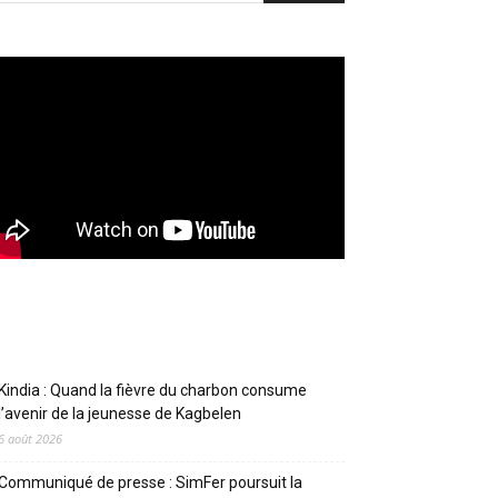
Articles récents
Kindia : Quand la fièvre du charbon consume
l’avenir de la jeunesse de Kagbelen
6 août 2026
Communiqué de presse : SimFer poursuit la